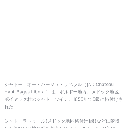
シャトー オー・バージュ・リベラル（仏：Chateau
Haut-Bages Libéral）は、ボルドー地方、メドック地区、
ポイヤック村のシャトーワイン。1855年で5級に格付けさ
れた。
シャトーラトゥール(メドック地区格付け1級)などに隣接