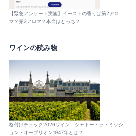
【緊急アンケート実施】イーストの香りは第2アロ
マ？第3アロマ？本当はどっち？
ワインの読み物
格付けチェック2026ワイン シャトー・ラ・ミッシ
ョン・オーブリオン1947年とは？