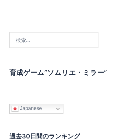
検
索
:
育成ゲーム”ソムリエ・ミラー”
Japanese
過去30日間のランキング