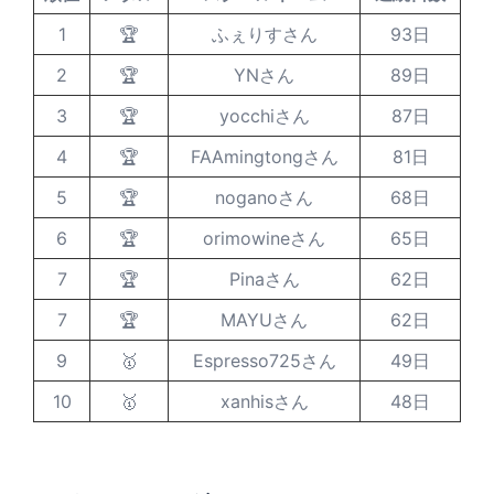
1
🏆
ふぇりすさん
93日
2
🏆
YNさん
89日
3
🏆
yocchiさん
87日
4
🏆
FAAmingtongさん
81日
5
🏆
noganoさん
68日
6
🏆
orimowineさん
65日
7
🏆
Pinaさん
62日
7
🏆
MAYUさん
62日
9
🥇
Espresso725さん
49日
10
🥇
xanhisさん
48日