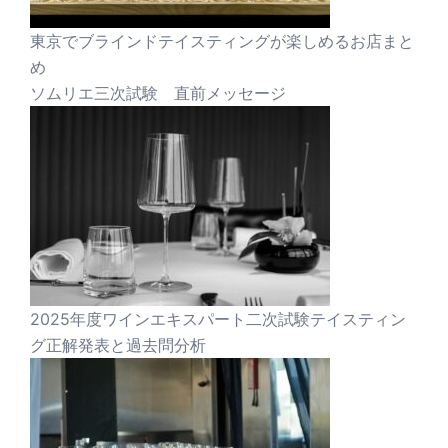
東京でブラインドテイスティングが楽しめるお店まと
め
ソムリエ三次試験 直前メッセージ
2025年度ワインエキスパート二次試験テイスティン
グ正解発表と過去問分析