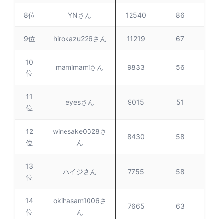
8位
YNさん
12540
86
9位
hirokazu226さん
11219
67
10
mamimamiさん
9833
56
位
11
eyesさん
9015
51
位
12
winesake0628さ
8430
58
位
ん
13
ハイジさん
7755
58
位
14
okihasam1006さ
7665
63
位
ん