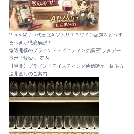
Vinica終了→代替はAIソムリエ？ワイン記録をどうす
るべきか徹底解説！
毎週開催のブラインドテイスティング講座”サタデー
ラボ”開始のご案内
【重要】ブラインドテイスティング通信講座 提供方
法見直しのご案内