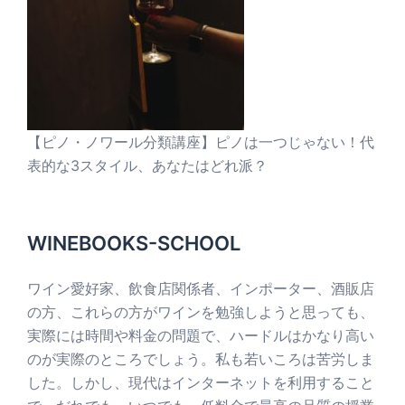
【ピノ・ノワール分類講座】ピノは一つじゃない！代
表的な3スタイル、あなたはどれ派？
WINEBOOKS-SCHOOL
ワイン愛好家、飲食店関係者、インポーター、酒販店
の方、これらの方がワインを勉強しようと思っても、
実際には時間や料金の問題で、ハードルはかなり高い
のが実際のところでしょう。私も若いころは苦労しま
した。しかし、現代はインターネットを利用すること