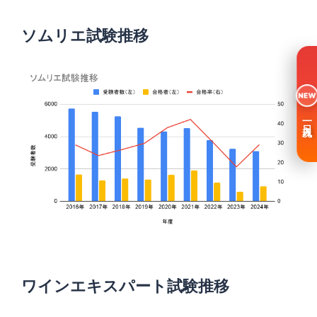
ソムリエ試験推移
NEW
一日入魂
ワインエキスパート試験推移