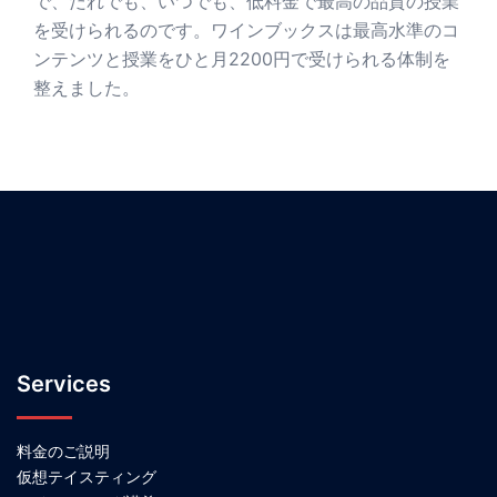
で、だれでも、いつでも、低料金で最高の品質の授業
を受けられるのです。ワインブックスは最高水準のコ
ンテンツと授業をひと月2200円で受けられる体制を
整えました。
Services
料金のご説明
仮想テイスティング