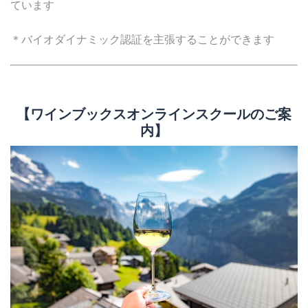
ています
＊バイオダイナミック認証を主張することができます
【ワインブックスオンラインスクールのご案
内】