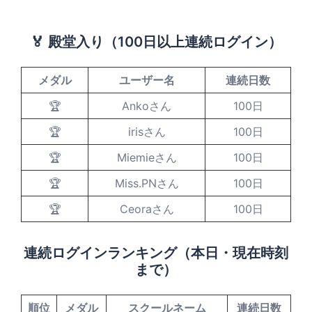
🏅 殿堂入り（100日以上連続ログイン）
メダル
ユーザー名
連続日数
🏆
Ankoさん
100日
🏆
irisさん
100日
🏆
Miemieさん
100日
🏆
Miss.PNさん
100日
🏆
Ceoraさん
100日
連続ログインランキング（本日・現在時刻
まで）
順位
メダル
スクールネーム
連続日数