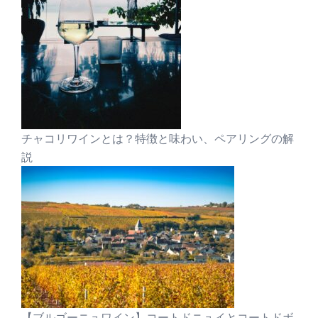
チャコリワインとは？特徴と味わい、ペアリングの解
説
【ブルゴーニュワイン】コートドニュイとコートドボ