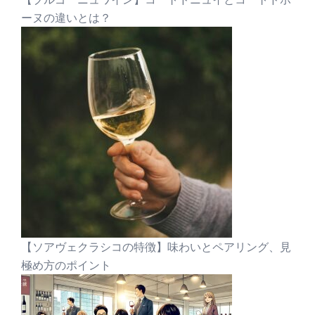
ーヌの違いとは？
【ソアヴェクラシコの特徴】味わいとペアリング、見
極め方のポイント