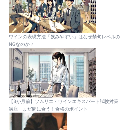
ワインの表現方法「飲みやすい」はなぜ禁句レベルの
NGなのか？
【3か月前】ソムリエ・ワインエキスパート試験対策
講座 まだ間に合う！合格のポイント