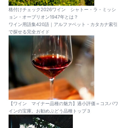
格付けチェック2026ワイン シャトー・ラ・ミッシ
ョン・オーブリオン1947年とは？
ワイン用語集420語｜アルファベット・カタカナ索引
で探せる完全ガイド
【ワイン マイナー品種の魅力】過小評価＝コスパワ
インの宝庫。お勧めぶどう品種トップ３