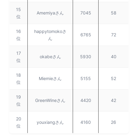
15
Amemiyaさん
7045
58
位
16
happytomokoさ
6765
72
位
ん
17
okabeさん
5930
40
位
18
Miemieさん
5155
52
位
19
GreenWineさん
4420
42
位
20
youxiangさん
4160
26
位