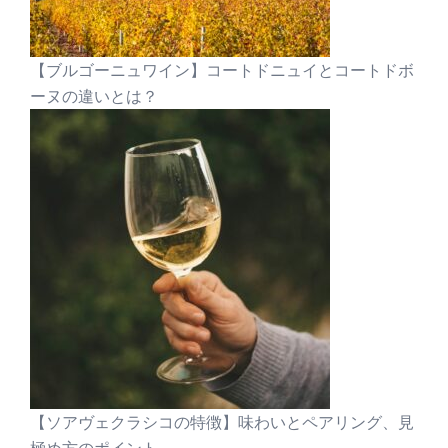
【ブルゴーニュワイン】コートドニュイとコートドボ
ーヌの違いとは？
【ソアヴェクラシコの特徴】味わいとペアリング、見
極め方のポイント