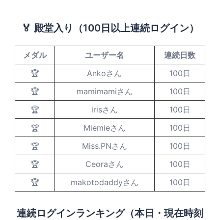
🏅 殿堂入り（100日以上連続ログイン）
メダル
ユーザー名
連続日数
🏆
Ankoさん
100日
🏆
mamimamiさん
100日
🏆
irisさん
100日
🏆
Miemieさん
100日
🏆
Miss.PNさん
100日
🏆
Ceoraさん
100日
🏆
makotodaddyさん
100日
連続ログインランキング（本日・現在時刻