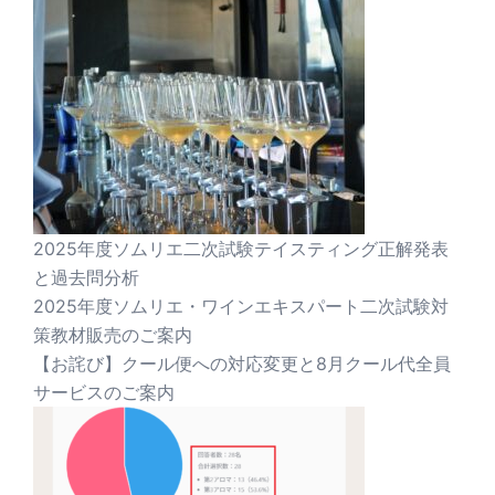
2025年度ソムリエ二次試験テイスティング正解発表
と過去問分析
2025年度ソムリエ・ワインエキスパート二次試験対
策教材販売のご案内
【お詫び】クール便への対応変更と8月クール代全員
サービスのご案内