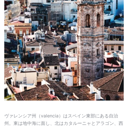
ヴァレンシア州（valencia）はスペイン東部にある自治
州。東は地中海に面し、北はカタルーニャとアラゴン、西