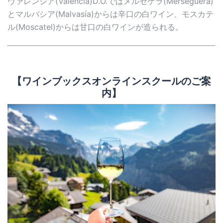
ヴァレンシア(Valencia)D.O.ではメルセゲラ(Merseguera)
とマルバシア(Malvasía)からは辛口の白ワイン、モスカテ
ル(Moscatel)からは甘口の白ワインが造られる。
【ワインブックスオンラインスクールのご案
内】