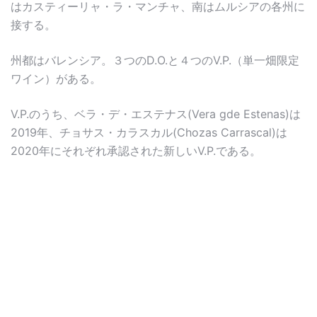
はカスティーリャ・ラ・マンチャ、南はムルシアの各州に
接する。
州都はバレンシア。３つのD.O.と４つのV.P.（単一畑限定
ワイン）がある。
V.P.のうち、ベラ・デ・エステナス(Vera gde Estenas)は
2019年、チョサス・カラスカル(Chozas Carrascal)は
2020年にそれぞれ承認された新しいV.P.である。