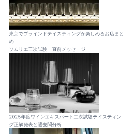
東京でブラインドテイスティングが楽しめるお店まと
め
ソムリエ三次試験 直前メッセージ
2025年度ワインエキスパート二次試験テイスティン
グ正解発表と過去問分析