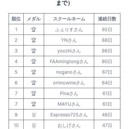
まで）
順位
メダル
スクールネーム
連続日数
1
🏆
ふぇりすさん
92日
2
🏆
YNさん
88日
3
🏆
yocchiさん
86日
4
🏆
FAAmingtongさん
80日
5
🏆
noganoさん
67日
6
🏆
orimowineさん
64日
7
🏆
Pinaさん
61日
7
🏆
MAYUさん
61日
9
🥇
Espresso725さん
48日
10
🥇
おしげさん
47日