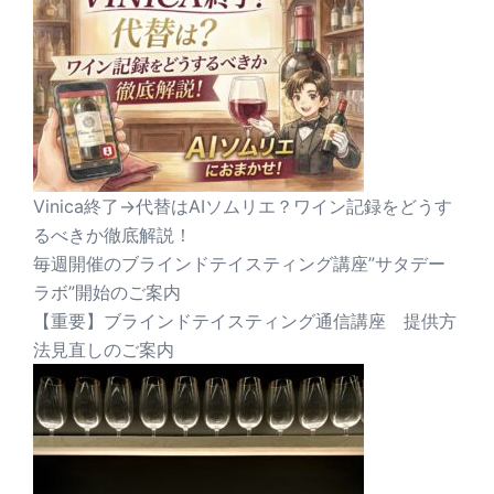
Vinica終了→代替はAIソムリエ？ワイン記録をどうす
るべきか徹底解説！
毎週開催のブラインドテイスティング講座”サタデー
ラボ”開始のご案内
【重要】ブラインドテイスティング通信講座 提供方
法見直しのご案内