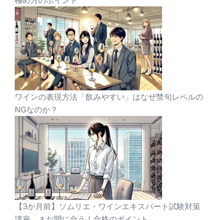
ワインの表現方法「飲みやすい」はなぜ禁句レベルの
NGなのか？
【3か月前】ソムリエ・ワインエキスパート試験対策
講座 まだ間に合う！合格のポイント