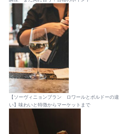
【ソーヴィニョンブラン ロワールとボルドーの違
い】味わいと特徴からマーケットまで