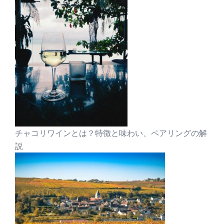
チャコリワインとは？特徴と味わい、ペアリングの解
説