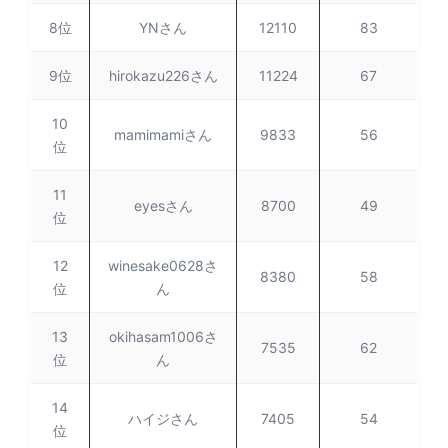
8位
YNさん
12110
83
9位
hirokazu226さん
11224
67
10
mamimamiさん
9833
56
位
11
eyesさん
8700
49
位
12
winesake0628さ
8380
58
位
ん
13
okihasam1006さ
7535
62
位
ん
14
ハイジさん
7405
54
位