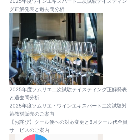
2025年度ワインエキスパート二次試験テイスティン
グ正解発表と過去問分析
2025年度ソムリエ二次試験テイスティング正解発表
と過去問分析
2025年度ソムリエ・ワインエキスパート二次試験対
策教材販売のご案内
【お詫び】クール便への対応変更と8月クール代全員
サービスのご案内