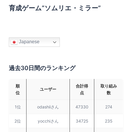
育成ゲーム”ソムリエ・ミラー”
Japanese
過去30日間のランキング
順
合計得
取り組み
ユーザー
位
点
数
1位
odashiiさん
47330
274
2位
yocchiさん
34725
235