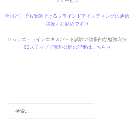
ンサービス
全国どこでも受講できるブラインドテイスティングの通信
講座もお勧めです→
ソムリエ・ワインエキスパート試験の効果的な勉強方法
62ステップで無料公開の記事はこちら→
検
索
: