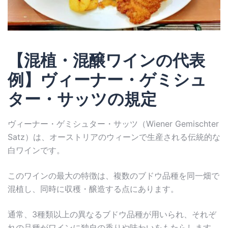
【混植・混醸ワインの代表
例】ヴィーナー・ゲミシュ
ター・サッツの規定
ヴィーナー・ゲミシュター・サッツ（Wiener Gemischter
Satz）は、オーストリアのウィーンで生産される伝統的な
白ワインです。
このワインの最大の特徴は、複数のブドウ品種を同一畑で
混植し、同時に収穫・醸造する点にあります。
通常、3種類以上の異なるブドウ品種が用いられ、それぞ
れの品種がワインに独自の香りや味わいをもたらします。