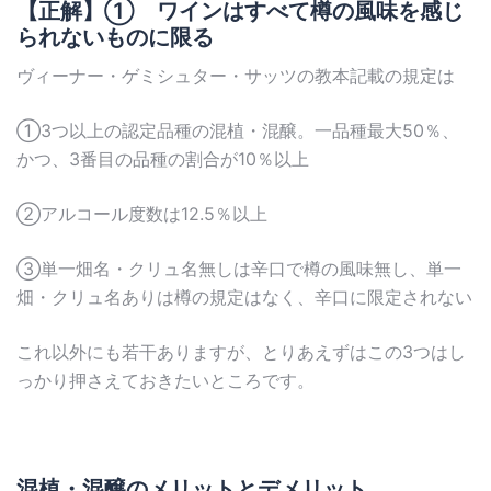
【正解】① ワインはすべて樽の風味を感じ
られないものに限る
ヴィーナー・ゲミシュター・サッツの教本記載の規定は
①3つ以上の認定品種の混植・混醸。一品種最大50％、
かつ、3番目の品種の割合が10％以上
②アルコール度数は12.5％以上
③単一畑名・クリュ名無しは辛口で樽の風味無し、単一
畑・クリュ名ありは樽の規定はなく、辛口に限定されない
これ以外にも若干ありますが、とりあえずはこの3つはし
っかり押さえておきたいところです。
混植・混醸のメリットとデメリット