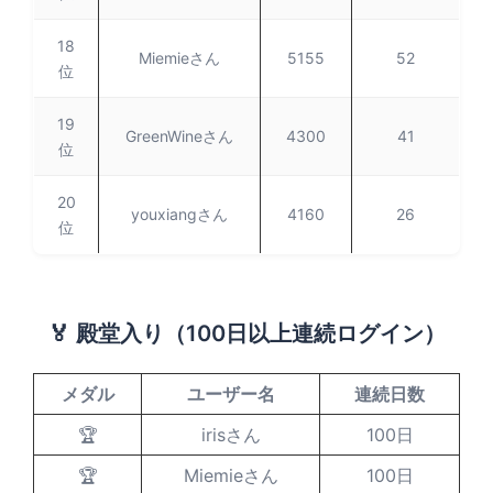
18
Miemieさん
5155
52
位
19
GreenWineさん
4300
41
位
20
youxiangさん
4160
26
位
🏅 殿堂入り（100日以上連続ログイン）
メダル
ユーザー名
連続日数
🏆
irisさん
100日
🏆
Miemieさん
100日