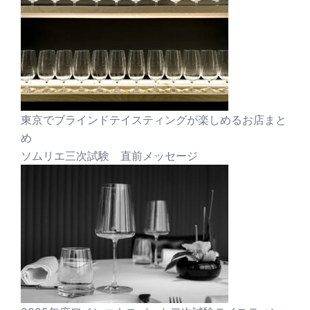
東京でブラインドテイスティングが楽しめるお店まと
め
ソムリエ三次試験 直前メッセージ