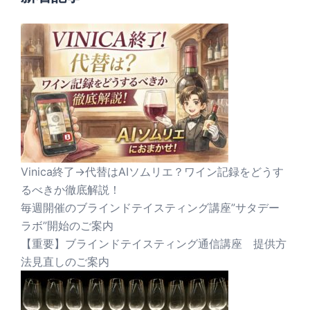
Vinica終了→代替はAIソムリエ？ワイン記録をどうす
るべきか徹底解説！
毎週開催のブラインドテイスティング講座”サタデー
ラボ”開始のご案内
【重要】ブラインドテイスティング通信講座 提供方
法見直しのご案内