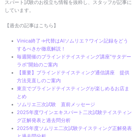
スパート試験のお役立ち情報を抜粋し、スタッフが記事に
しています。
【過去の記事はこちら】
Vinica終了→代替はAIソムリエ？ワイン記録をどう
するべきか徹底解説！
毎週開催のブラインドテイスティング講座”サタデー
ラボ”開始のご案内
【重要】ブラインドテイスティング通信講座 提供
方法見直しのご案内
東京でブラインドテイスティングが楽しめるお店ま
とめ
ソムリエ三次試験 直前メッセージ
2025年度ワインエキスパート二次試験テイスティン
グ正解発表と過去問分析
2025年度ソムリエ二次試験テイスティング正解発表
と過去問分析