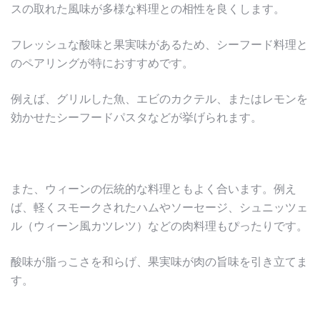
スの取れた風味が多様な料理との相性を良くします。
フレッシュな酸味と果実味があるため、シーフード料理と
のペアリングが特におすすめです。
例えば、グリルした魚、エビのカクテル、またはレモンを
効かせたシーフードパスタなどが挙げられます。
また、ウィーンの伝統的な料理ともよく合います。例え
ば、軽くスモークされたハムやソーセージ、シュニッツェ
ル（ウィーン風カツレツ）などの肉料理もぴったりです。
酸味が脂っこさを和らげ、果実味が肉の旨味を引き立てま
す。