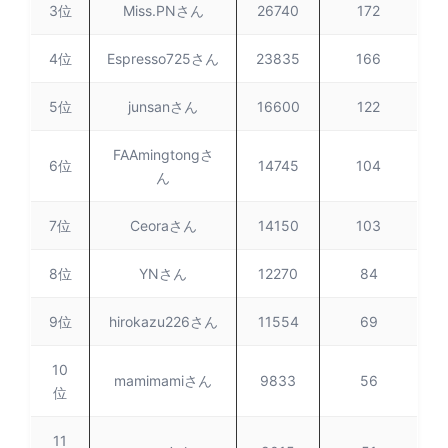
3位
Miss.PNさん
26740
172
4位
Espresso725さん
23835
166
5位
junsanさん
16600
122
FAAmingtongさ
6位
14745
104
ん
7位
Ceoraさん
14150
103
8位
YNさん
12270
84
9位
hirokazu226さん
11554
69
10
mamimamiさん
9833
56
位
11