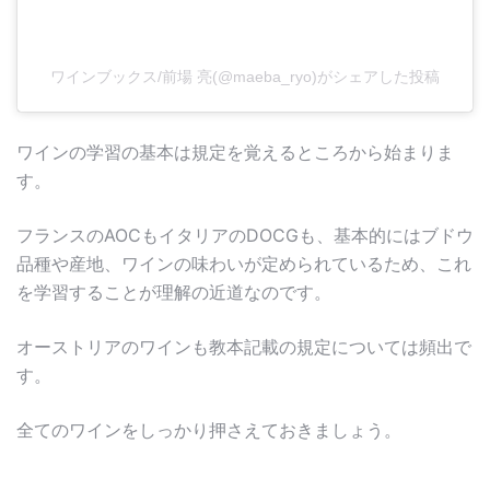
ワインブックス/前場 亮(@maeba_ryo)がシェアした投稿
ワインの学習の基本は規定を覚えるところから始まりま
す。
フランスのAOCもイタリアのDOCGも、基本的にはブドウ
品種や産地、ワインの味わいが定められているため、これ
を学習することが理解の近道なのです。
オーストリアのワインも教本記載の規定については頻出で
す。
全てのワインをしっかり押さえておきましょう。