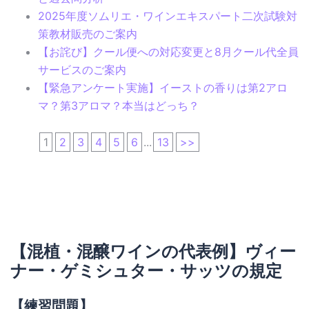
2025年度ソムリエ・ワインエキスパート二次試験対
策教材販売のご案内
【お詫び】クール便への対応変更と8月クール代全員
サービスのご案内
【緊急アンケート実施】イーストの香りは第2アロ
マ？第3アロマ？本当はどっち？
1
2
3
4
5
6
...
13
>>
【混植・混醸ワインの代表例】ヴィー
ナー・ゲミシュター・サッツの規定
【練習問題】