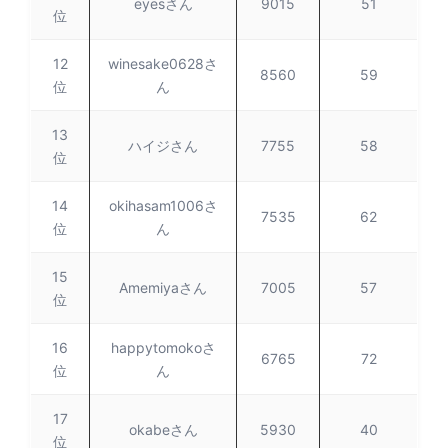
eyesさん
9015
51
位
12
winesake0628さ
8560
59
位
ん
13
ハイジさん
7755
58
位
14
okihasam1006さ
7535
62
位
ん
15
Amemiyaさん
7005
57
位
16
happytomokoさ
6765
72
位
ん
17
okabeさん
5930
40
位