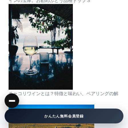
インの宝庫。お勧めぶどう品種トップ３
チャコリワインとは？特徴と味わい、ペアリングの解
説
かんたん無料会員登録