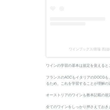
ワインブックス/前場 亮(@m
ワインの学習の基本は規定を覚えると
フランスのAOCもイタリアのDOCG
るため、これを学習することが理解の
オーストリアのワインも教本記載の規
全てのワインをしっかり押さえておき