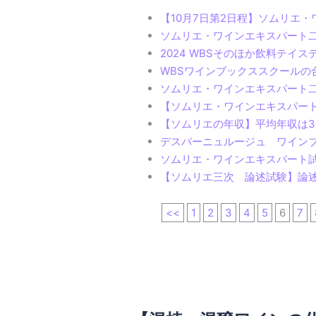
【10月7日第2日程】ソムリエ
ソムリエ・ワインエキスパート
2024 WBSそのほか飲料テイ
WBSワインブックススクールの
ソムリエ・ワインエキスパート
【ソムリエ・ワインエキスパート
【ソムリエの年収】平均年収は3
デスパーニュルージュ ワイン
ソムリエ・ワインエキスパート
【ソムリエ三次 論述試験】論
<<
1
2
3
4
5
6
7