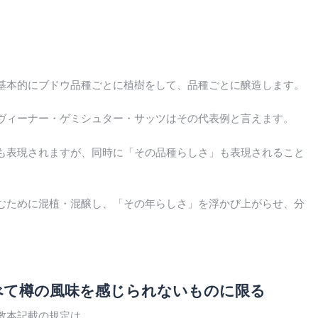
基本的にブドウ品種ごとに植樹をして、品種ごとに醸造します。
ヴィーナー・ゲミシュター・サッツはその代表例と言えます。
も表現されますが、同時に「その品種らしさ」も表現されること
むために混植・混醸し、「その年らしさ」を浮かび上がらせ、分
べて樽の風味を感じられないものに限る
教本記載の規定は