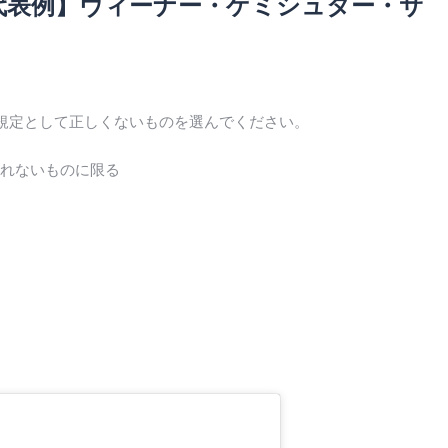
代表例】ヴィーナー・ゲミシュター・サ
規定として正しくないものを選んでください。
れないものに限る