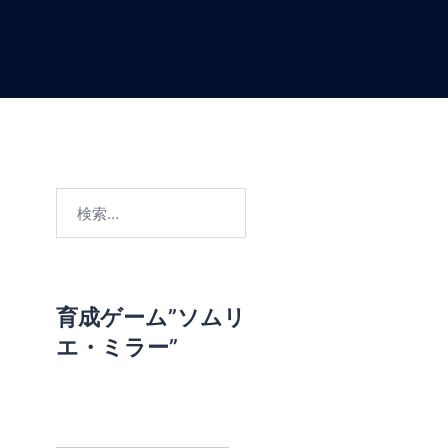
検
索
:
育成ゲーム”ソムリ
エ・ミラー”