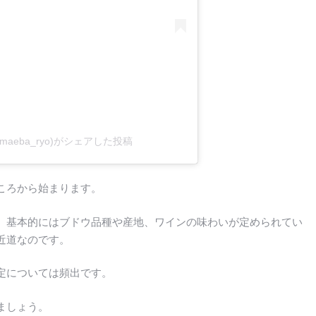
aeba_ryo)がシェアした投稿
ころから始まります。
も、基本的にはブドウ品種や産地、ワインの味わいが定められてい
近道なのです。
定については頻出です。
ましょう。