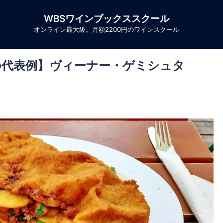
WBSワインブックススクール
オンライン最大級。月額2200円のワインスクール
の代表例】ヴィーナー・ゲミシュタ