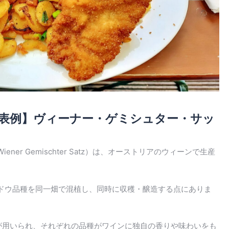
表例】ヴィーナー・ゲミシュター・サッ
er Gemischter Satz）は、オーストリアのウィーンで生産
ドウ品種を同一畑で混植し、同時に収穫・醸造する点にありま
が用いられ、それぞれの品種がワインに独自の香りや味わいをも