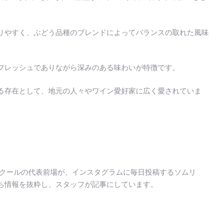
りやすく、ぶどう品種のブレンドによってバランスの取れた風味
フレッシュでありながら深みのある味わいが特徴です。
る存在として、地元の人々やワイン愛好家に広く愛されていま
スクールの代表前場が、インスタグラムに毎日投稿するソムリ
ち情報を抜粋し、スタッフが記事にしています。