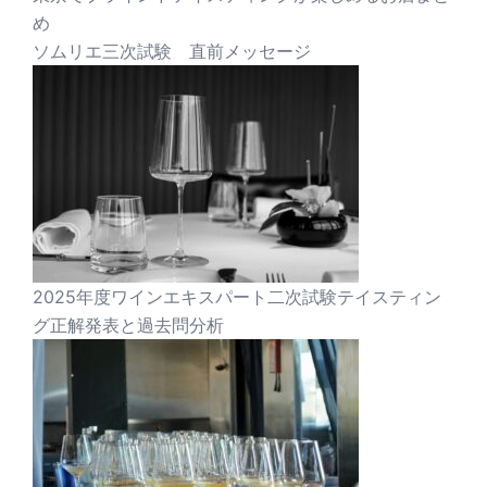
め
ソムリエ三次試験 直前メッセージ
2025年度ワインエキスパート二次試験テイスティン
グ正解発表と過去問分析