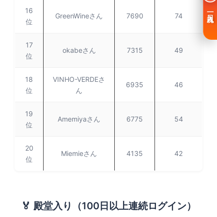
16
一日入魂
GreenWineさん
7690
74
位
17
okabeさん
7315
49
位
18
VINHO-VERDEさ
6935
46
位
ん
19
Amemiyaさん
6775
54
位
20
Miemieさん
4135
42
位
🏅 殿堂入り（100日以上連続ログイン）