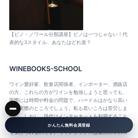
【ピノ・ノワール分類講座】ピノは一つじゃない！代
表的な3スタイル、あなたはどれ派？
WINEBOOKS-SCHOOL
ワイン愛好家、飲食店関係者、インポーター、酒販店
の方、これらの方がワインを勉強しようと思っても、
実際には時間や料金の問題で、ハードルはかなり高い
のが実際のところでしょう。私も若いころは苦労しま
した。しかし、現代はインターネットを利用すること
で、だれでも、いつでも、低料金で最高の品質の授業
かんたん無料会員登録
を受けられるのです。ワインブックスは最高水準のコ