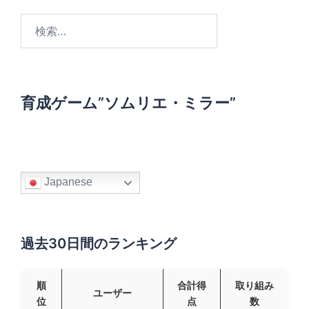
検
索
:
育成ゲーム”ソムリエ・ミラー”
Japanese
過去30日間のランキング
順
合計得
取り組み
ユーザー
位
点
数