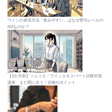
ワインの表現方法「飲みやすい」はなぜ禁句レベルの
NGなのか？
【3か月前】ソムリエ・ワインエキスパート試験対策
講座 まだ間に合う！合格のポイント