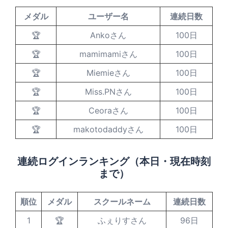
メダル
ユーザー名
連続日数
🏆
Ankoさん
100日
🏆
mamimamiさん
100日
🏆
Miemieさん
100日
🏆
Miss.PNさん
100日
🏆
Ceoraさん
100日
🏆
makotodaddyさん
100日
連続ログインランキング（本日・現在時刻
まで）
順位
メダル
スクールネーム
連続日数
1
🏆
ふぇりすさん
96日