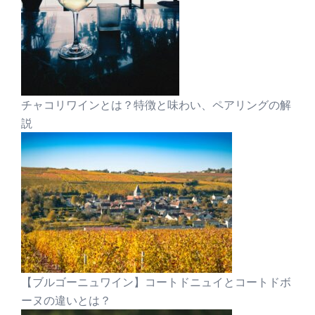
チャコリワインとは？特徴と味わい、ペアリングの解
説
【ブルゴーニュワイン】コートドニュイとコートドボ
ーヌの違いとは？