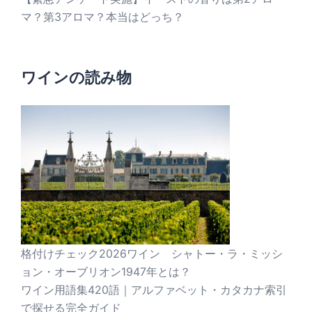
マ？第3アロマ？本当はどっち？
ワインの読み物
格付けチェック2026ワイン シャトー・ラ・ミッシ
ョン・オーブリオン1947年とは？
ワイン用語集420語｜アルファベット・カタカナ索引
で探せる完全ガイド