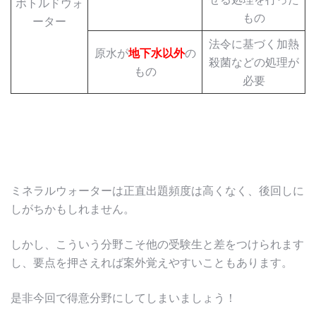
ボトルドウォ
もの
ーター
法令に基づく加熱
原水が
地下水以外
の
殺菌などの処理が
もの
必要
ミネラルウォーターは正直出題頻度は高くなく、後回しに
しがちかもしれません。
しかし、こういう分野こそ他の受験生と差をつけられます
し、要点を押さえれば案外覚えやすいこともあります。
是非今回で得意分野にしてしまいましょう！