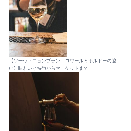
【ソーヴィニョンブラン ロワールとボルドーの違
い】味わいと特徴からマーケットまで