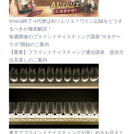
Vinica終了→代替はAIソムリエ？ワイン記録をどうす
るべきか徹底解説！
毎週開催のブラインドテイスティング講座”サタデー
ラボ”開始のご案内
【重要】ブラインドテイスティング通信講座 提供方
法見直しのご案内
東京でブラインドテイスティングが楽しめるお店まと