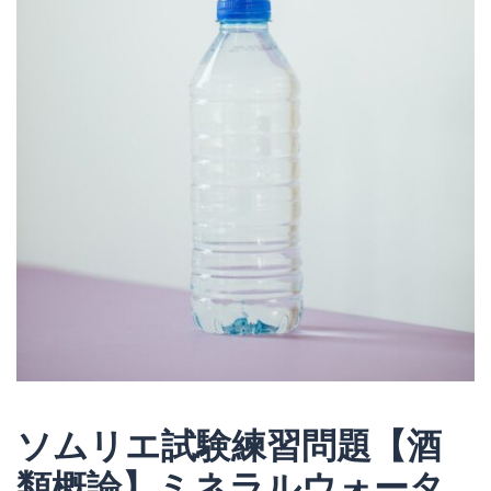
ソムリエ試験練習問題【酒
類概論】ミネラルウォータ