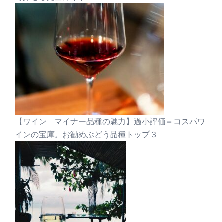
【ワイン マイナー品種の魅力】過小評価＝コスパワ
インの宝庫。お勧めぶどう品種トップ３