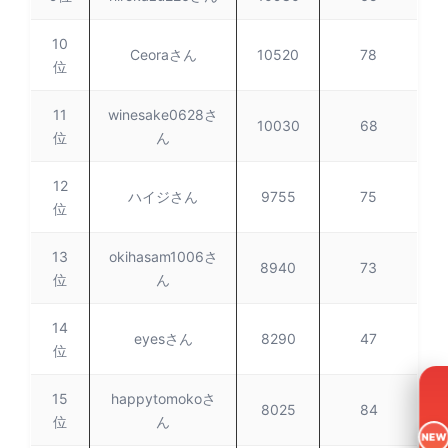
10
Ceoraさん
10520
78
位
11
winesake0628さ
10030
68
位
ん
12
ハイジさん
9755
75
位
13
okihasam1006さ
8940
73
位
ん
14
eyesさん
8290
47
位
15
happytomokoさ
8025
84
位
ん
NEW