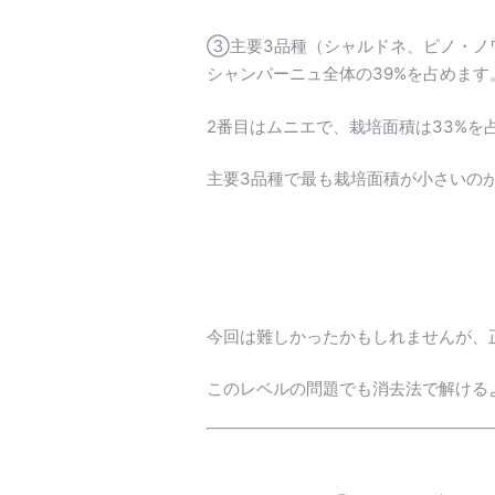
③主要3品種（シャルドネ、ピノ・ノ
シャンパーニュ全体の39%を占めます
2番目はムニエで、栽培面積は33%を
主要3品種で最も栽培面積が小さいのが
今回は難しかったかもしれませんが、
このレベルの問題でも消去法で解ける