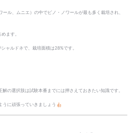
ワール、ムニエ）の中でピノ・ノワールが最も多く栽培され、
。
占めます。
シャルドネで、栽培面積は28%です。
正解の選択肢は試験本番までには押さえておきたい知識です。
ように頑張っていきましょう