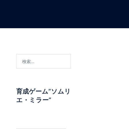
検
索
:
育成ゲーム”ソムリ
エ・ミラー”