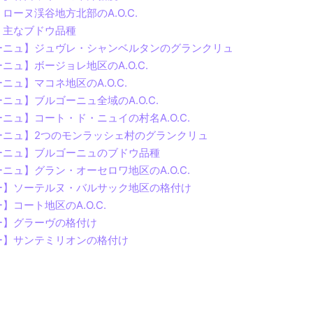
ーヌ渓谷地方北部のA.O.C.
】主なブドウ品種
ーニュ】ジュヴレ・シャンベルタンのグランクリュ
ュ】ボージョレ地区のA.O.C.
ュ】マコネ地区のA.O.C.
ュ】ブルゴーニュ全域のA.O.C.
ュ】コート・ド・ニュイの村名A.O.C.
ーニュ】2つのモンラッシェ村のグランクリュ
ーニュ】ブルゴーニュのブドウ品種
ュ】グラン・オーセロワ地区のA.O.C.
ー】ソーテルヌ・バルサック地区の格付け
コート地区のA.O.C.
ー】グラーヴの格付け
ー】サンテミリオンの格付け