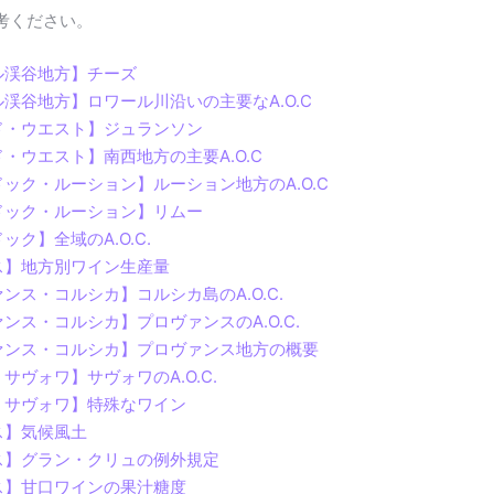
考ください。
ル渓谷地方】チーズ
渓谷地方】ロワール川沿いの主要なA.O.C
ド・ウエスト】ジュランソン
・ウエスト】南西地方の主要A.O.C
ック・ルーション】ルーション地方のA.O.C
ドック・ルーション】リムー
ク】全域のA.O.C.
ス】地方別ワイン生産量
ス・コルシカ】コルシカ島のA.O.C.
ス・コルシカ】プロヴァンスのA.O.C.
ァンス・コルシカ】プロヴァンス地方の概要
ヴォワ】サヴォワのA.O.C.
・サヴォワ】特殊なワイン
ス】気候風土
ス】グラン・クリュの例外規定
ス】甘口ワインの果汁糖度