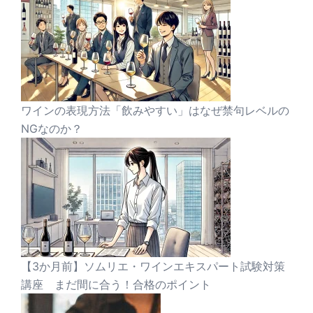
ワインの表現方法「飲みやすい」はなぜ禁句レベルの
NGなのか？
【3か月前】ソムリエ・ワインエキスパート試験対策
講座 まだ間に合う！合格のポイント