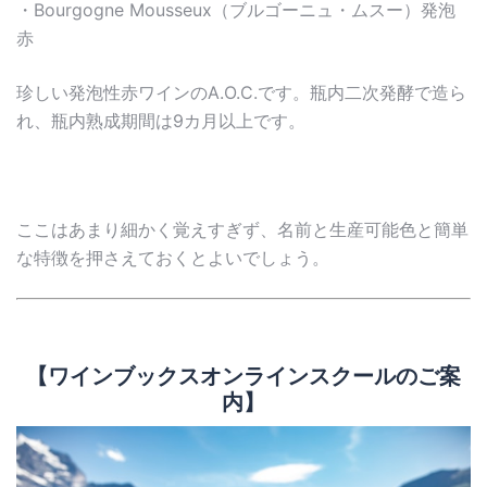
・Bourgogne Mousseux（ブルゴーニュ・ムスー）発泡
赤
珍しい発泡性赤ワインのA.O.C.です。瓶内二次発酵で造ら
れ、瓶内熟成期間は9カ月以上です。
ここはあまり細かく覚えすぎず、名前と生産可能色と簡単
な特徴を押さえておくとよいでしょう。
【ワインブックスオンラインスクールのご案
内】