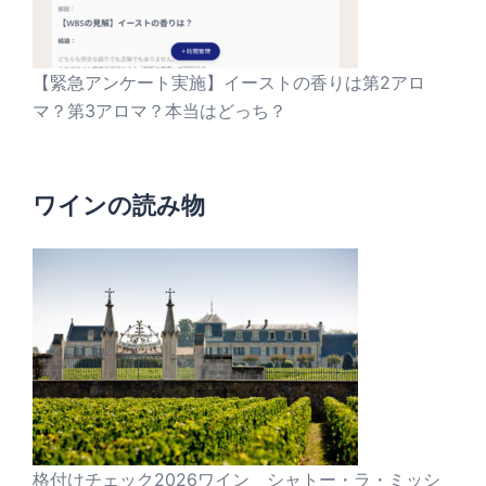
【緊急アンケート実施】イーストの香りは第2アロ
マ？第3アロマ？本当はどっち？
ワインの読み物
格付けチェック2026ワイン シャトー・ラ・ミッシ