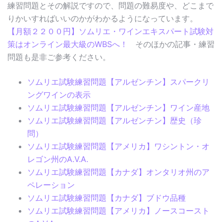
練習問題とその解説ですので、問題の難易度や、どこまで
りかいすればいいのかがわかるようになっています。
【月額２２００円】ソムリエ・ワインエキスパート試験対
策はオンライン最大級のWBSへ！
そのほかの記事・練習
問題も是非ご参考ください。
ソムリエ試験練習問題【アルゼンチン】スパークリ
ングワインの表示
ソムリエ試験練習問題【アルゼンチン】ワイン産地
ソムリエ試験練習問題【アルゼンチン】歴史（珍
問）
ソムリエ試験練習問題【アメリカ】ワシントン・オ
レゴン州のA.V.A.
ソムリエ試験練習問題【カナダ】オンタリオ州のア
ペレーション
ソムリエ試験練習問題【カナダ】ブドウ品種
ソムリエ試験練習問題【アメリカ】ノースコースト