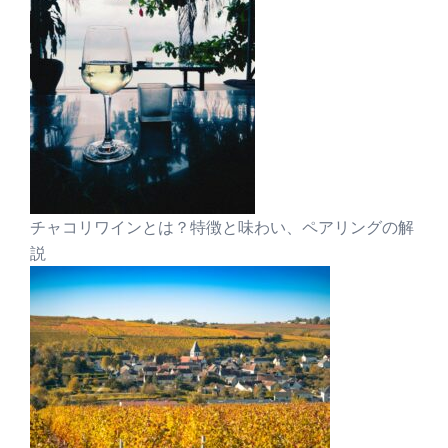
チャコリワインとは？特徴と味わい、ペアリングの解
説