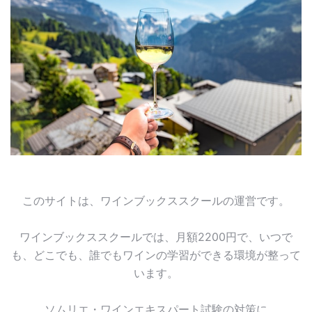
このサイトは、ワインブックススクールの運営です。
ワインブックススクールでは、月額2200円で、いつで
も、どこでも、誰でもワインの学習ができる環境が整って
います。
ソムリエ・ワインエキスパート試験の対策に