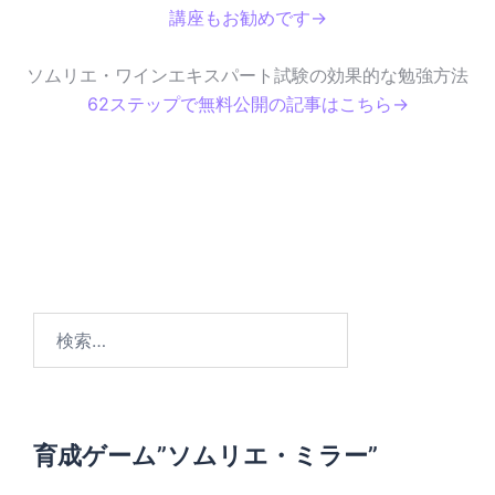
講座もお勧めです→
ソムリエ・ワインエキスパート試験の効果的な勉強方法
62ステップで無料公開の記事はこちら→
検
索
:
育成ゲーム”ソムリエ・ミラー”