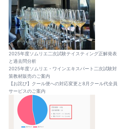
2025年度ソムリエ二次試験テイスティング正解発表
と過去問分析
2025年度ソムリエ・ワインエキスパート二次試験対
策教材販売のご案内
【お詫び】クール便への対応変更と8月クール代全員
サービスのご案内