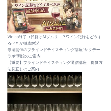
Vinica終了→代替はAIソムリエ？ワイン記録をどうす
るべきか徹底解説！
毎週開催のブラインドテイスティング講座”サタデー
ラボ”開始のご案内
【重要】ブラインドテイスティング通信講座 提供方
法見直しのご案内