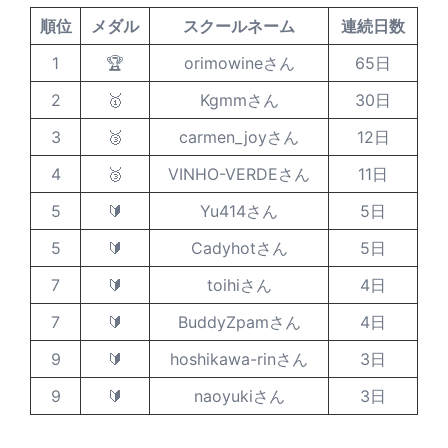
順位
メダル
スクールネーム
連続日数
1
🏆
orimowineさん
65日
2
🥇
Kgmmさん
30日
3
🥉
carmen_joyさん
12日
4
🥉
VINHO-VERDEさん
11日
5
🔰
Yu414さん
5日
5
🔰
Cadyhotさん
5日
7
🔰
toihiさん
4日
7
🔰
BuddyZpamさん
4日
9
🔰
hoshikawa-rinさん
3日
9
🔰
naoyukiさん
3日