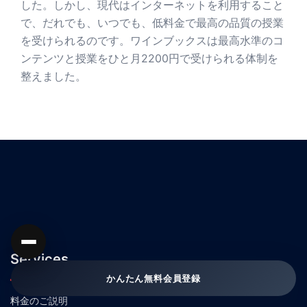
した。しかし、現代はインターネットを利用すること
で、だれでも、いつでも、低料金で最高の品質の授業
を受けられるのです。ワインブックスは最高水準のコ
ンテンツと授業をひと月2200円で受けられる体制を
整えました。
Services
かんたん無料会員登録
料金のご説明