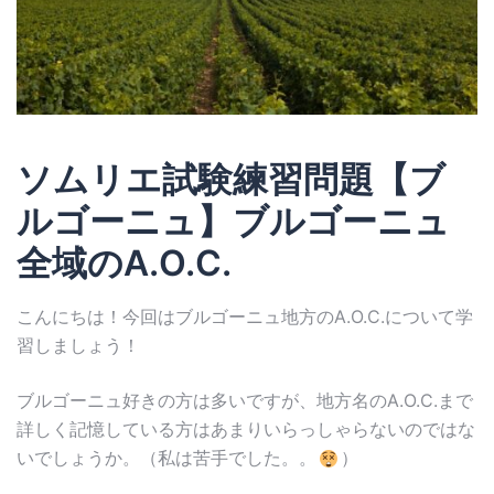
ソムリエ試験練習問題【ブ
ルゴーニュ】ブルゴーニュ
全域のA.O.C.
こんにちは！今回はブルゴーニュ地方のA.O.C.について学
習しましょう！
ブルゴーニュ好きの方は多いですが、地方名のA.O.C.まで
詳しく記憶している方はあまりいらっしゃらないのではな
いでしょうか。（私は苦手でした。。
）