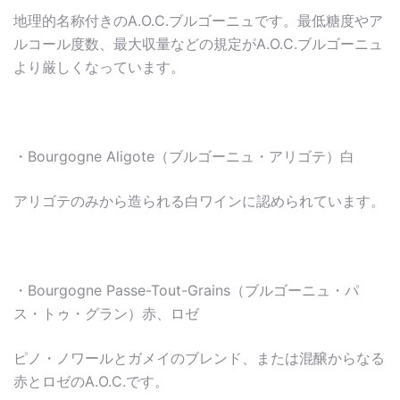
地理的名称付きのA.O.C.ブルゴーニュです。最低糖度やア
ルコール度数、最大収量などの規定がA.O.C.ブルゴーニュ
より厳しくなっています。
・Bourgogne Aligote（ブルゴーニュ・アリゴテ）白
アリゴテのみから造られる白ワインに認められています。
・Bourgogne Passe-Tout-Grains（ブルゴーニュ・パ
ス・トゥ・グラン）赤、ロゼ
ピノ・ノワールとガメイのブレンド、または混醸からなる
赤とロゼのA.O.C.です。