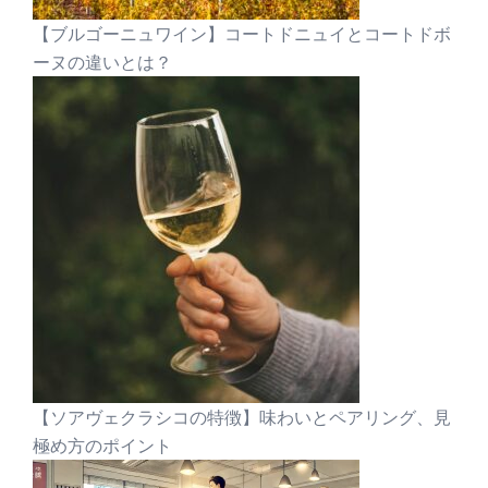
【ブルゴーニュワイン】コートドニュイとコートドボ
ーヌの違いとは？
【ソアヴェクラシコの特徴】味わいとペアリング、見
極め方のポイント