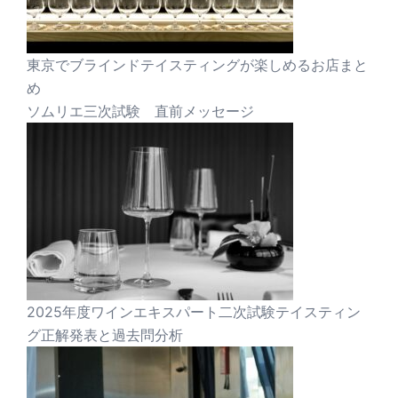
東京でブラインドテイスティングが楽しめるお店まと
め
ソムリエ三次試験 直前メッセージ
2025年度ワインエキスパート二次試験テイスティン
グ正解発表と過去問分析