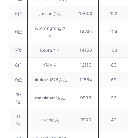
5位
junsanさん
16600
122
FAAmingtongさ
6位
14745
104
ん
7位
Ceoraさん
14150
103
8位
YNさん
12110
83
9位
hirokazu226さん
11554
69
10
mamimamiさん
9833
56
位
11
eyesさん
8700
49
位