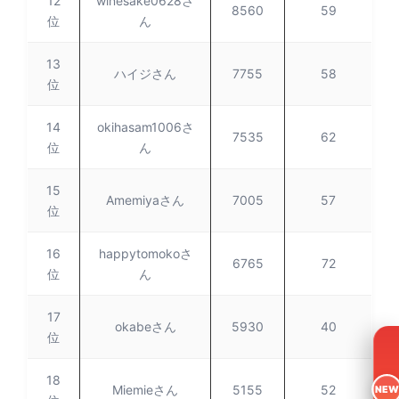
12
winesake0628さ
8560
59
位
ん
13
ハイジさん
7755
58
位
14
okihasam1006さ
7535
62
位
ん
15
Amemiyaさん
7005
57
位
16
happytomokoさ
6765
72
位
ん
17
okabeさん
5930
40
位
18
Miemieさん
5155
52
NEW