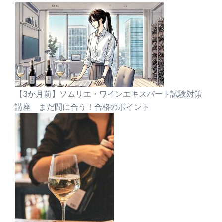
【3か月前】ソムリエ・ワインエキスパート試験対策
講座 まだ間に合う！合格のポイント