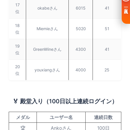
17
一日入魂
okabeさん
6015
41
位
18
Miemieさん
5020
51
位
19
GreenWineさん
4300
41
位
20
youxiangさん
4000
25
位
🏅 殿堂入り（100日以上連続ログイン）
メダル
ユーザー名
連続日数
🏆
Ankoさん
100日