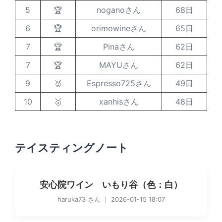
5
🏆
noganoさん
68日
6
🏆
orimowineさん
65日
7
🏆
Pinaさん
62日
7
🏆
MAYUさん
62日
9
🥇
Espresso725さん
49日
10
🥇
xanhisさん
48日
テイスティングノート
安心院ワイン いもり谷（色：白）
haruka73 さん ｜ 2026-01-15 18:07