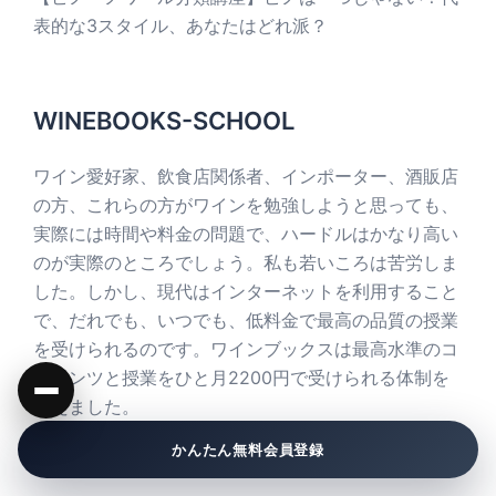
表的な3スタイル、あなたはどれ派？
WINEBOOKS-SCHOOL
ワイン愛好家、飲食店関係者、インポーター、酒販店
の方、これらの方がワインを勉強しようと思っても、
実際には時間や料金の問題で、ハードルはかなり高い
のが実際のところでしょう。私も若いころは苦労しま
した。しかし、現代はインターネットを利用すること
で、だれでも、いつでも、低料金で最高の品質の授業
を受けられるのです。ワインブックスは最高水準のコ
ンテンツと授業をひと月2200円で受けられる体制を
整えました。
かんたん無料会員登録