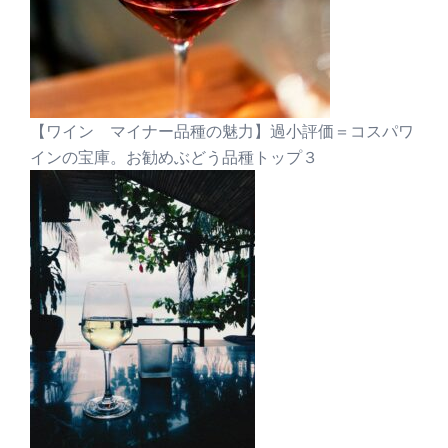
【ワイン マイナー品種の魅力】過小評価＝コスパワ
インの宝庫。お勧めぶどう品種トップ３