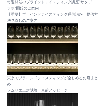
毎週開催のブラインドテイスティング講座”サタデー
ラボ”開始のご案内
【重要】ブラインドテイスティング通信講座 提供方
法見直しのご案内
東京でブラインドテイスティングが楽しめるお店まと
め
ソムリエ三次試験 直前メッセージ