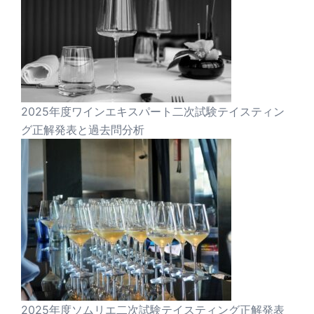
2025年度ワインエキスパート二次試験テイスティン
グ正解発表と過去問分析
2025年度ソムリエ二次試験テイスティング正解発表