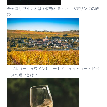
チャコリワインとは？特徴と味わい、ペアリングの解
説
【ブルゴーニュワイン】コートドニュイとコートドボ
ーヌの違いとは？