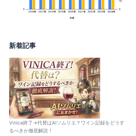
新着記事
Vinica終了→代替はAIソムリエ？ワイン記録をどうす
るべきか徹底解説！