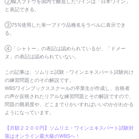
②輸入ブドウを国内で醸造したワインは「日本ワイン」
と表記できる。
③75%使用した単一ブドウ品種名をラベルに表示でき
る。
④「シャトー」の表記は認められているが、「ドメー
ヌ」の表記は認められていない。
この記事は、ソムリエ試験・ワインエキスパート試験向け
の練習問題とのその解説です。
WBSワインブックススクールの卒業生が作成し、合格者
の声が反映されたリアルな練習問題とその解説ですので、
問題の難易度や、どこまでりかいすればいいのかがわかる
ようになっています。
【月額２２００円】ソムリエ・ワインエキスパート試験対
策はオンライン最大級のWBSへ！