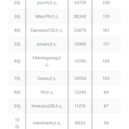
2位
yocchiさん
34725
235
3位
Miss.PNさん
26340
170
4位
Espresso725さん
23075
161
5位
junsanさん
15980
117
FAAmingtongさ
6位
14745
104
ん
7位
Ceoraさん
14150
103
8位
YNさん
12240
84
9位
hirokazu226さん
11219
67
10
mamimamiさん
9833
56
位