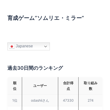
:
育成ゲーム”ソムリエ・ミラー”
Japanese
過去30日間のランキング
順
合計得
取り組み
ユーザー
位
点
数
1位
odashiiさん
47330
274