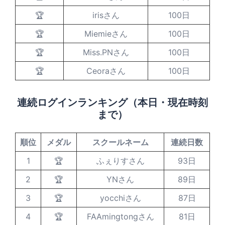
🏆
irisさん
100日
🏆
Miemieさん
100日
🏆
Miss.PNさん
100日
🏆
Ceoraさん
100日
連続ログインランキング（本日・現在時刻
まで）
順位
メダル
スクールネーム
連続日数
1
🏆
ふぇりすさん
93日
2
🏆
YNさん
89日
3
🏆
yocchiさん
87日
4
🏆
FAAmingtongさん
81日