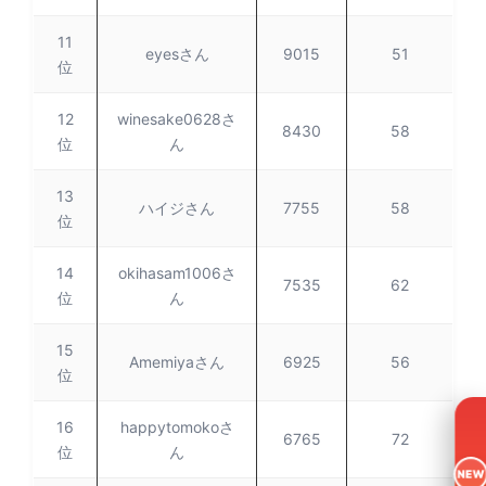
11
eyesさん
9015
51
位
12
winesake0628さ
8430
58
位
ん
13
ハイジさん
7755
58
位
14
okihasam1006さ
7535
62
位
ん
15
Amemiyaさん
6925
56
位
16
happytomokoさ
6765
72
位
ん
NEW