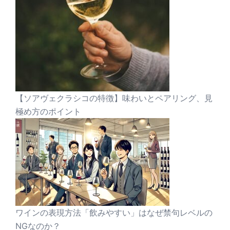
【ソアヴェクラシコの特徴】味わいとペアリング、見
極め方のポイント
ワインの表現方法「飲みやすい」はなぜ禁句レベルの
NGなのか？