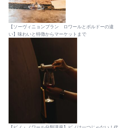
【ソーヴィニョンブラン ロワールとボルドーの違
い】味わいと特徴からマーケットまで
【ピノ・ノワール分類講座】ピノは一つじゃない！代