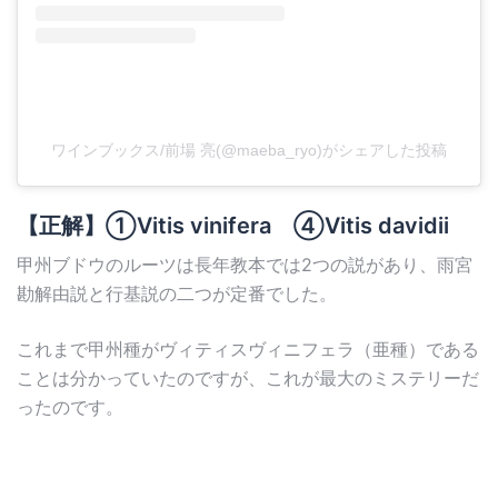
ワインブックス/前場 亮(@maeba_ryo)がシェアした投稿
【正解】①Vitis vinifera ④Vitis davidii
甲州ブドウのルーツは長年教本では2つの説があり、雨宮
勘解由説と行基説の二つが定番でした。
これまで甲州種がヴィティスヴィニフェラ（亜種）である
ことは分かっていたのですが、これが最大のミステリーだ
ったのです。