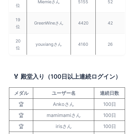
Miemieさん
5155
52
位
19
GreenWineさん
4420
42
位
20
youxiangさん
4160
26
位
🏅 殿堂入り（100日以上連続ログイン）
メダル
ユーザー名
連続日数
🏆
Ankoさん
100日
🏆
mamimamiさん
100日
🏆
irisさん
100日