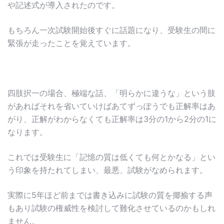
や記述式が導入されたのです。
もちろん一次試験開始後すぐに話題になり、受験生の間に
緊張が走ったことを覚えています。
四肢択一の場合、極端な話、「明らかに違うな」という肢
があればそれを省いていけばあてずっぽうでも正解率はあ
がり、正解がわからなくても正解率は3分の1から2分の1に
なります。
これでは受験生に「記憶の質は低くても何とかなる」とい
う印象を持たれてしまい、最悪、試験がなめられます。
実際に5年ほど前までは書き込みに試験の質を揶揄する声
もあり試験の権威性を検討して難化させているのかもしれ
ません。