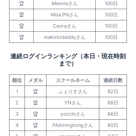
🏆
Miemieさん
100日
🏆
Miss.PNさん
100日
🏆
Ceoraさん
100日
🏆
makotodaddyさん
100日
連続ログインランキング（本日・現在時刻
まで）
順位
メダル
スクールネーム
連続日数
1
🏆
ふぇりすさん
92日
2
🏆
YNさん
88日
3
🏆
yocchiさん
86日
4
🏆
FAAmingtongさん
80日