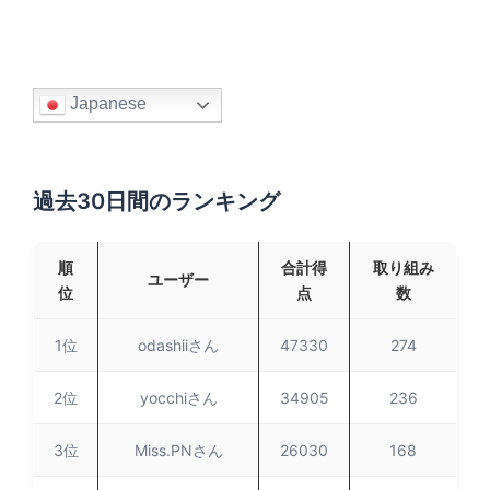
Japanese
過去30日間のランキング
順
合計得
取り組み
ユーザー
位
点
数
1位
odashiiさん
47330
274
2位
yocchiさん
34905
236
3位
Miss.PNさん
26030
168