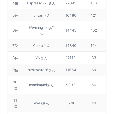
4位
Espresso725さん
22045
156
5位
junsanさん
16480
121
FAAmingtongさ
6位
14445
102
ん
7位
Ceoraさん
14340
104
8位
YNさん
12110
83
9位
hirokazu226さん
11554
69
10
mamimamiさん
9833
56
位
11
eyesさん
8700
49
位