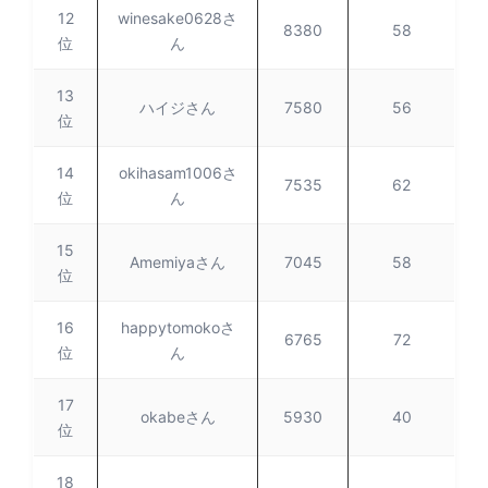
12
winesake0628さ
8380
58
位
ん
13
ハイジさん
7580
56
位
14
okihasam1006さ
7535
62
位
ん
15
Amemiyaさん
7045
58
位
16
happytomokoさ
6765
72
位
ん
17
okabeさん
5930
40
位
18