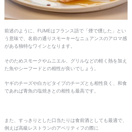
前述のように、FUMEはフランス語で「煙で燻した」とい
う意味で、名前の通りスモーキーなニュアンスのアロマ感
がある独特なワインとなります。
そのためスモークやムニエル、グリルなどの軽く熱を加え
た魚やシーフードとの相性が良いでしょう。
ヤギのチーズや白カビタイプのチーズとも相性良く、和食
であれば青魚の塩焼きとの相性も最高です。
また、すっきりとした口当たりは食前酒としても最適で、
例えば高級レストランのアペリティフの際に