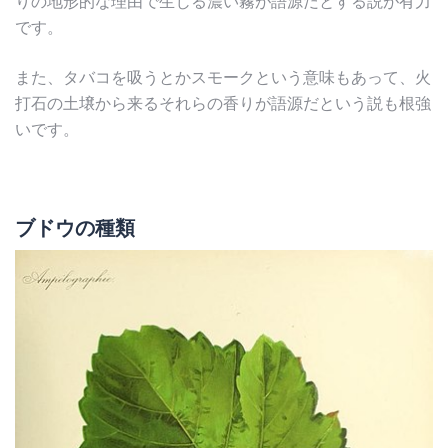
りの地形的な理由で生じる濃い霧が語源だとする説が有力
です。
また、タバコを吸うとかスモークという意味もあって、火
打石の土壌から来るそれらの香りが語源だという説も根強
いです。
ブドウの種類