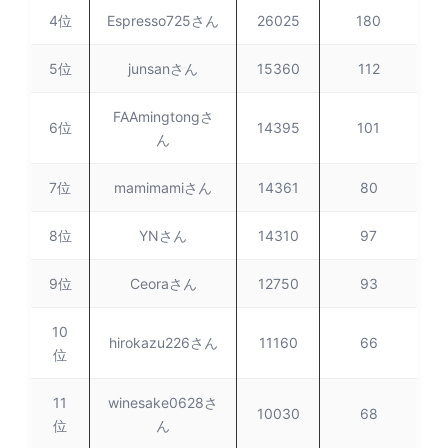
4位
Espresso725さん
26025
180
5位
junsanさん
15360
112
FAAmingtongさ
6位
14395
101
ん
7位
mamimamiさん
14361
80
8位
YNさん
14310
97
9位
Ceoraさん
12750
93
10
hirokazu226さん
11160
66
位
11
winesake0628さ
10030
68
位
ん