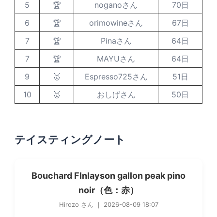
5
🏆
noganoさん
70日
6
🏆
orimowineさん
67日
7
🏆
Pinaさん
64日
7
🏆
MAYUさん
64日
9
🥇
Espresso725さん
51日
10
🥇
おしげさん
50日
テイスティングノート
Bouchard Flnlayson gallon peak pino
noir（色：赤）
Hirozo さん ｜ 2026-08-09 18:07