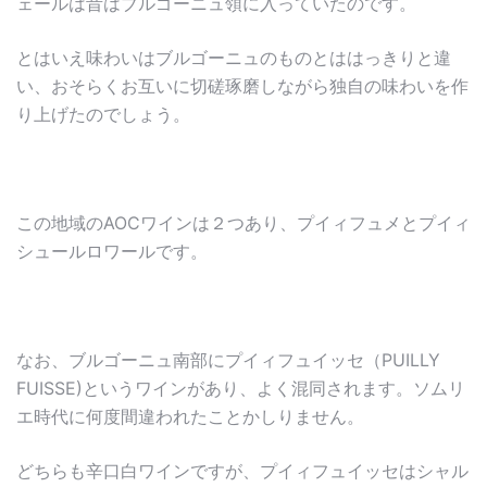
ェールは昔はブルゴーニュ領に入っていたのです。
とはいえ味わいはブルゴーニュのものとははっきりと違
い、おそらくお互いに切磋琢磨しながら独自の味わいを作
り上げたのでしょう。
この地域のAOCワインは２つあり、プイィフュメとプイィ
シュールロワールです。
なお、ブルゴーニュ南部にプイィフュイッセ（PUILLY
FUISSE)というワインがあり、よく混同されます。ソムリ
エ時代に何度間違われたことかしりません。
どちらも辛口白ワインですが、プイィフュイッセはシャル