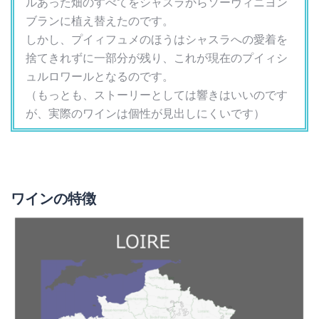
ルあった畑のすべてをシャスラからソーヴィニヨン
ブランに植え替えたのです。
しかし、プイィフュメのほうはシャスラへの愛着を
捨てきれずに一部分が残り、これが現在のプイィシ
ュルロワールとなるのです。
（もっとも、ストーリーとしては響きはいいのです
が、実際のワインは個性が見出しにくいです）
ワインの特徴