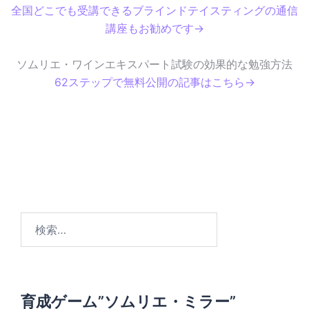
全国どこでも受講できるブラインドテイスティングの通信
講座もお勧めです→
ソムリエ・ワインエキスパート試験の効果的な勉強方法
62ステップで無料公開の記事はこちら→
検
索
:
育成ゲーム”ソムリエ・ミラー”