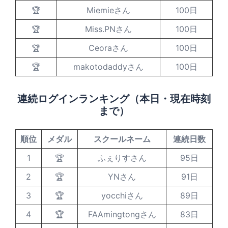
🏆
Miemieさん
100日
🏆
Miss.PNさん
100日
🏆
Ceoraさん
100日
🏆
makotodaddyさん
100日
連続ログインランキング（本日・現在時刻
まで）
順位
メダル
スクールネーム
連続日数
1
🏆
ふぇりすさん
95日
2
🏆
YNさん
91日
3
🏆
yocchiさん
89日
4
🏆
FAAmingtongさん
83日