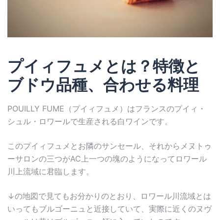
プイィフュメとは？特徴と
ブドウ品種、合わせる料理
POUILLY FUME（プイィフュメ）はフランスのプイィ・
シュル・ロワールで生産される白ワインです。
このプイィフュメとお隣のサンセール、それからメヌトゥ
ーサロンの三つがAC上一つの塊のようになってロワール
川上流域に君臨します。
↓の地図で見てもお分かりのとおり、ロワール川流域とは
いってもブルゴーニュと近接していて、実際に近くのヌヴ