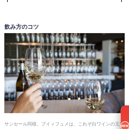
飲み方のコツ
サンセール同様、プイィフュメは、これぞ白ワインの王道
NEW