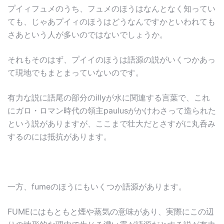
プイィフュメのうち、フュメのほうはなんとなく知ってい
ても、じゃあプイィのほうはどうなんですかといわれても
さあという人が多いのではないでしょうか。
それもそのはず、プイイのほうは語源の説がいくつかあっ
て現地でもまとまっていないのです。
有力な説に語尾の部分のillyが水に関連する言葉で、これ
にガロ・ロマン時代の領主paulusがかけわさって造られた
という説がありますが、ここまで壮大だとさすがに丸呑み
するのには抵抗があります。
一方、fumeのほうにもいくつか語源があります。
FUMEにはもともと煙や蒸気の意味があり、実際にこの辺