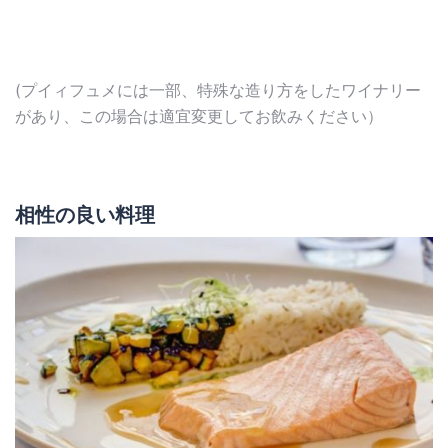
(プイィフュメには一部、特殊な造り方をしたワイナリー
があり、この場合は適宜変更してお飲みください）
相性の良い料理