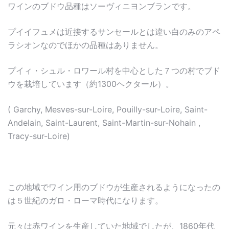
ワインのブドウ品種はソーヴィニヨンブランです。
プイイフュメは近接するサンセールとは違い白のみのアペ
ラシオンなのでほかの品種はありません。
プイィ・シュル・ロワール村を中心とした７つの村でブド
ウを栽培しています（約1300ヘクタール）。
( Garchy, Mesves-sur-Loire, Pouilly-sur-Loire, Saint-
Andelain, Saint-Laurent, Saint-Martin-sur-Nohain ,
Tracy-sur-Loire)
この地域でワイン用のブドウが生産されるようになったの
は５世紀のガロ・ローマ時代になります。
元々は赤ワインを生産していた地域でしたが、1860年代