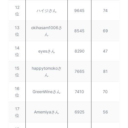
12
ハイジさん
9645
74
位
13
okihasam1006さ
8545
69
位
ん
14
eyesさん
8290
47
位
15
happytomokoさ
7665
81
位
ん
16
GreenWineさん
7410
70
位
17
Amemiyaさん
6925
56
位