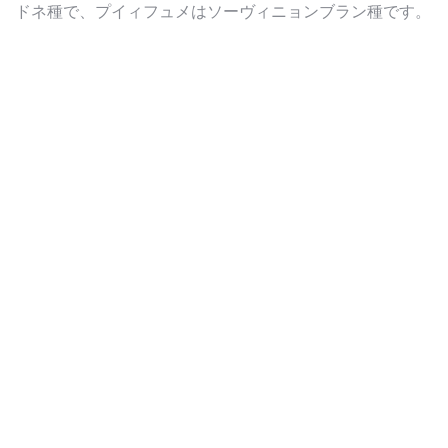
ドネ種で、プイィフュメはソーヴィニョンブラン種です。