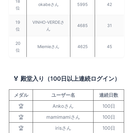
18
okabeさん
5995
42
位
19
VINHO-VERDEさ
4685
31
位
ん
20
Miemieさん
4625
45
位
🏅 殿堂入り（100日以上連続ログイン）
メダル
ユーザー名
連続日数
🏆
Ankoさん
100日
🏆
mamimamiさん
100日
🏆
irisさん
100日