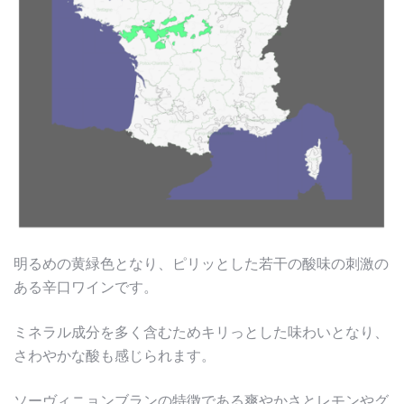
明るめの黄緑色となり、ピリッとした若干の酸味の刺激の
ある辛口ワインです。
ミネラル成分を多く含むためキリっとした味わいとなり、
さわやかな酸も感じられます。
ソーヴィニョンブランの特徴である爽やかさとレモンやグ