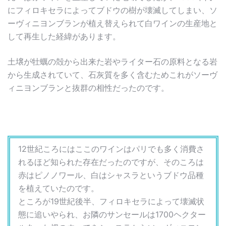
にフィロキセラによってブドウの樹が壊滅してしまい、ソ
ーヴィニヨンブランが植え替えられて白ワインの生産地と
して再生した経緯があります。
土壌が牡蠣の殻から出来た岩やライター石の原料となる岩
から生成されていて、石灰質を多く含むためこれがソーヴ
ィニヨンブランと抜群の相性だったのです。
12世紀ころにはここのワインはパリでも多く消費さ
れるほど知られた存在だったのですが、そのころは
赤はピノノワール、白はシャスラというブドウ品種
を植えていたのです。
ところが19世紀後半、フィロキセラによって壊滅状
態に追いやられ、お隣のサンセールは1700ヘクター