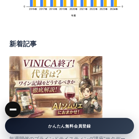
新着記事
Vinica終了→代替はAIソムリエ？ワイン記録をどうす
かんたん無料会員登録
るべきか徹底解説！
毎週開催のブラインドテイスティング講座”サタデー