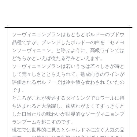
ソーヴィニョンブランはもともとボルドーのブドウ
品種ですが、ブレンドしたボルドーの白を「セミヨ
ンソーヴィニョン」と呼ぶように、高級ワインでは
どちらかといえば従たる存在といえます。
ソーヴィニョンブランは若いうちは若々しさが時と
して荒々しさととらえられて、熟成向きのワインが
評価されるボルドーでは冷や飯を食わされていたの
です。
ところがこれが後述するタイミングでロワールに持
ち込まれると大活躍し、歯切れがよくてすっきりと
した口当たりの味わいが世界的なソーヴィニョンブ
ランブームを起こすのです。
現在では世界的に見るとシャルドネに次ぐ人気の品