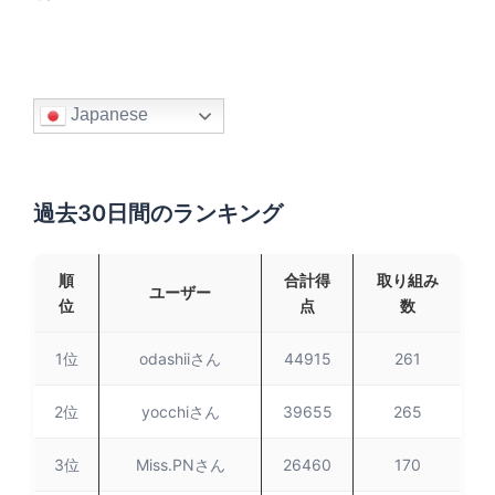
Japanese
過去30日間のランキング
順
合計得
取り組み
ユーザー
位
点
数
1位
odashiiさん
44915
261
2位
yocchiさん
39655
265
3位
Miss.PNさん
26460
170