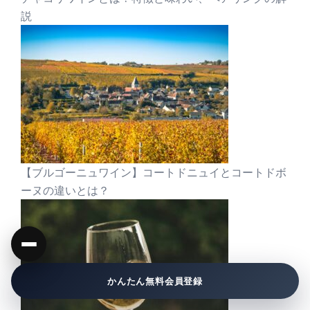
説
【ブルゴーニュワイン】コートドニュイとコートドボ
ーヌの違いとは？
かんたん無料会員登録