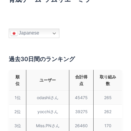
Japanese
過去30日間のランキング
順
合計得
取り組み
ユーザー
位
点
数
1位
odashiiさん
45475
265
2位
yocchiさん
39275
262
3位
Miss.PNさん
26460
170