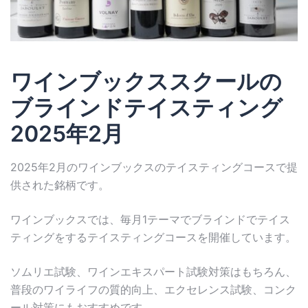
ワインブックススクールの
ブラインドテイスティング
2025年2月
2025年2月のワインブックスのテイスティングコースで提
供された銘柄です。
ワインブックスでは、毎月1テーマでブラインドでテイス
ティングをするテイスティングコースを開催しています。
ソムリエ試験、ワインエキスパート試験対策はもちろん、
普段のワイライフの質的向上、エクセレンス試験、コンク
ール対策にもおすすめです。