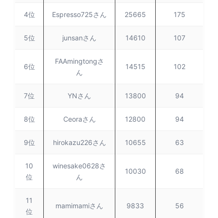
4位
Espresso725さん
25665
175
5位
junsanさん
14610
107
FAAmingtongさ
6位
14515
102
ん
7位
YNさん
13800
94
8位
Ceoraさん
12800
94
9位
hirokazu226さん
10655
63
10
winesake0628さ
10030
68
位
ん
11
mamimamiさん
9833
56
位