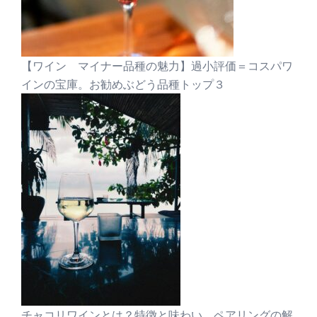
【ワイン マイナー品種の魅力】過小評価＝コスパワ
インの宝庫。お勧めぶどう品種トップ３
チャコリワインとは？特徴と味わい、ペアリングの解