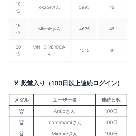
18
okabeさん
5995
42
位
19
Miemieさん
4625
45
位
20
VINHO-VERDEさ
4515
30
位
ん
🏅 殿堂入り（100日以上連続ログイン）
メダル
ユーザー名
連続日数
🏆
Ankoさん
100日
🏆
mamimamiさん
100日
🏆
Miemieさん
100日