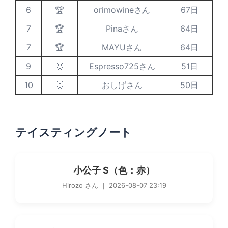
6
🏆
orimowineさん
67日
7
🏆
Pinaさん
64日
7
🏆
MAYUさん
64日
9
🥇
Espresso725さん
51日
10
🥇
おしげさん
50日
テイスティングノート
小公子 S（色：赤）
Hirozo さん ｜ 2026-08-07 23:19