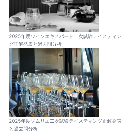
2025年度ワインエキスパート二次試験テイスティン
グ正解発表と過去問分析
2025年度ソムリエ二次試験テイスティング正解発表
と過去問分析