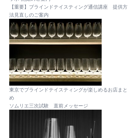
【重要】ブラインドテイスティング通信講座 提供方
法見直しのご案内
東京でブラインドテイスティングが楽しめるお店まと
め
ソムリエ三次試験 直前メッセージ