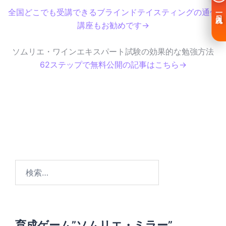
全国どこでも受講できるブラインドテイスティングの通信
一日入魂
講座もお勧めです→
ソムリエ・ワインエキスパート試験の効果的な勉強方法
62ステップで無料公開の記事はこちら→
検
索
:
育成ゲーム”ソムリエ・ミラー”