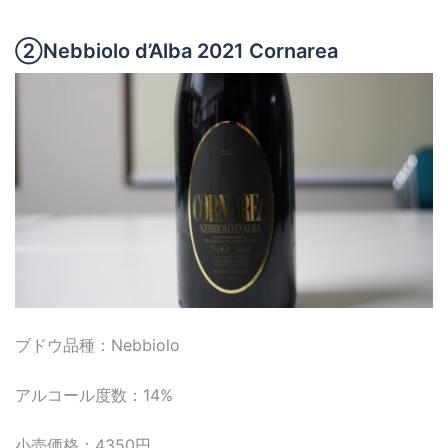
②Nebbiolo d’Alba 2021 Cornarea
ブドウ品種：Nebbiolo
アルコール度数：14%
小売価格：4350円