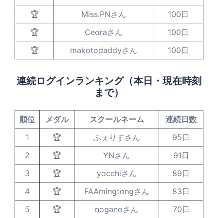
🏆
Miss.PNさん
100日
🏆
Ceoraさん
100日
🏆
makotodaddyさん
100日
連続ログインランキング（本日・現在時刻
まで）
順位
メダル
スクールネーム
連続日数
1
🏆
ふぇりすさん
95日
2
🏆
YNさん
91日
3
🏆
yocchiさん
89日
4
🏆
FAAmingtongさん
83日
5
🏆
noganoさん
70日