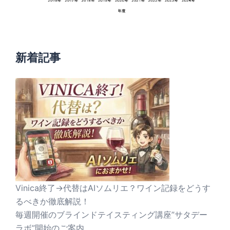
新着記事
Vinica終了→代替はAIソムリエ？ワイン記録をどうす
るべきか徹底解説！
毎週開催のブラインドテイスティング講座”サタデー
ラボ”開始のご案内