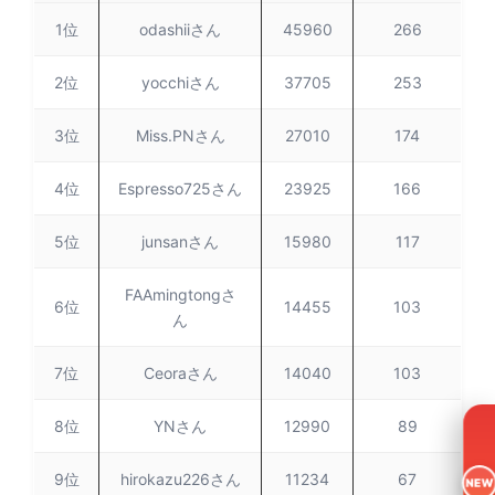
1位
odashiiさん
45960
266
2位
yocchiさん
37705
253
3位
Miss.PNさん
27010
174
4位
Espresso725さん
23925
166
5位
junsanさん
15980
117
FAAmingtongさ
6位
14455
103
ん
7位
Ceoraさん
14040
103
8位
YNさん
12990
89
9位
hirokazu226さん
11234
67
NEW