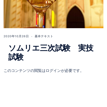
2020年10月26日
基本テキスト
ソムリエ三次試験 実技
試験
このコンテンツの閲覧はログインが必要です。
投
稿
の