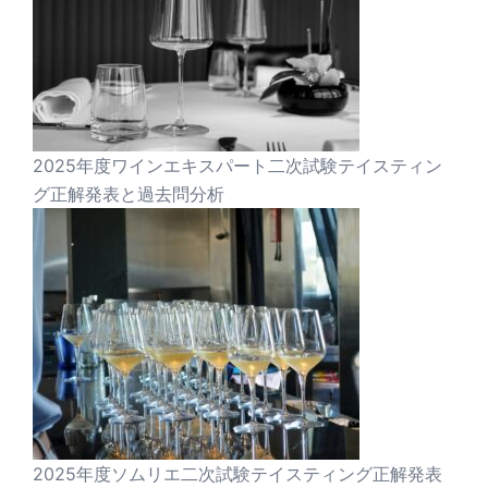
2025年度ワインエキスパート二次試験テイスティン
グ正解発表と過去問分析
2025年度ソムリエ二次試験テイスティング正解発表