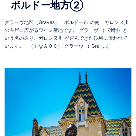
ボルドー地方②
グラーヴ地区（Graves） ボルドー市 の南、ガロンヌ川
の左岸に広がるワイン産地です。 グラーヴ （=砂利）と
いう名の通り、ガロンヌ川 が運んできた砂利に覆われて
います。 （主なＡＯＣ） グラーヴ （ Gra […]