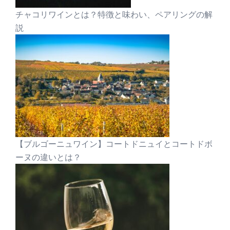
チャコリワインとは？特徴と味わい、ペアリングの解
説
【ブルゴーニュワイン】コートドニュイとコートドボ
ーヌの違いとは？