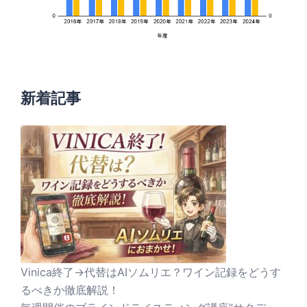
新着記事
Vinica終了→代替はAIソムリエ？ワイン記録をどうす
るべきか徹底解説！