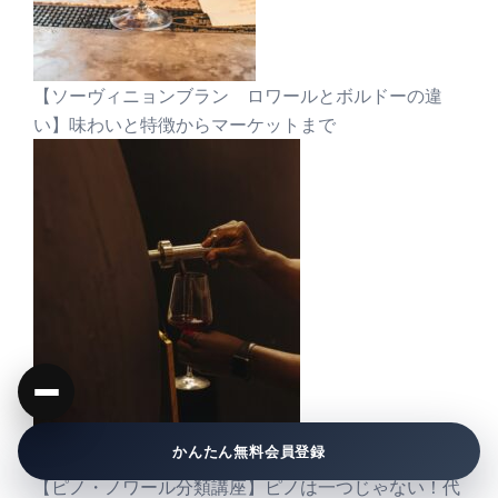
【ソーヴィニョンブラン ロワールとボルドーの違
い】味わいと特徴からマーケットまで
かんたん無料会員登録
【ピノ・ノワール分類講座】ピノは一つじゃない！代