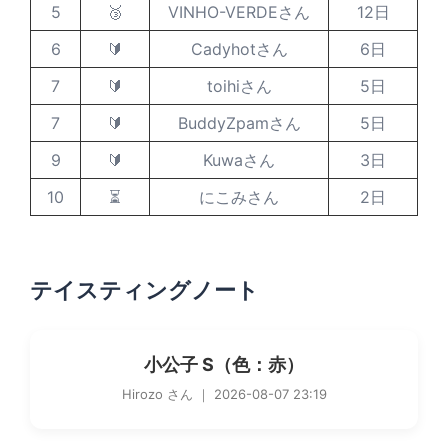
5
🥉
VINHO-VERDEさん
12日
6
🔰
Cadyhotさん
6日
7
🔰
toihiさん
5日
7
🔰
BuddyZpamさん
5日
9
🔰
Kuwaさん
3日
10
⏳
にこみさん
2日
テイスティングノート
小公子 S（色：赤）
Hirozo さん ｜ 2026-08-07 23:19