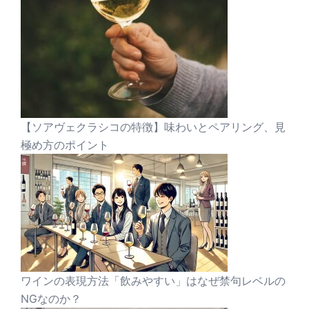
【ソアヴェクラシコの特徴】味わいとペアリング、見
極め方のポイント
ワインの表現方法「飲みやすい」はなぜ禁句レベルの
NGなのか？