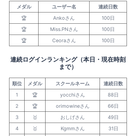
メダル
ユーザー名
連続日数
🏆
Ankoさん
100日
🏆
Miss.PNさん
100日
🏆
Ceoraさん
100日
連続ログインランキング（本日・現在時刻
まで）
順位
メダル
スクールネーム
連続日数
1
🏆
yocchiさん
88日
2
🏆
orimowineさん
66日
3
🥇
おしげさん
49日
4
🥇
Kgmmさん
31日