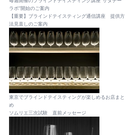
毎週開催のブラインドテイスティング講座”サタデー
ラボ”開始のご案内
【重要】ブラインドテイスティング通信講座 提供方
法見直しのご案内
東京でブラインドテイスティングが楽しめるお店まと
め
ソムリエ三次試験 直前メッセージ