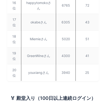
16
happytomokoさ
6765
72
位
ん
17
okabeさん
6305
43
位
18
Miemieさん
5020
51
位
19
GreenWineさん
4300
41
位
20
youxiangさん
3940
25
位
🏅 殿堂入り（100日以上連続ログイン）