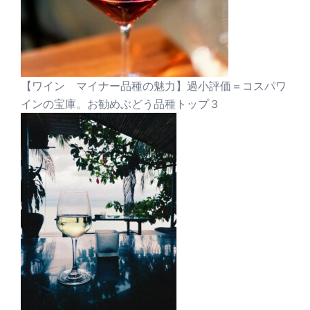
【ワイン マイナー品種の魅力】過小評価＝コスパワ
インの宝庫。お勧めぶどう品種トップ３