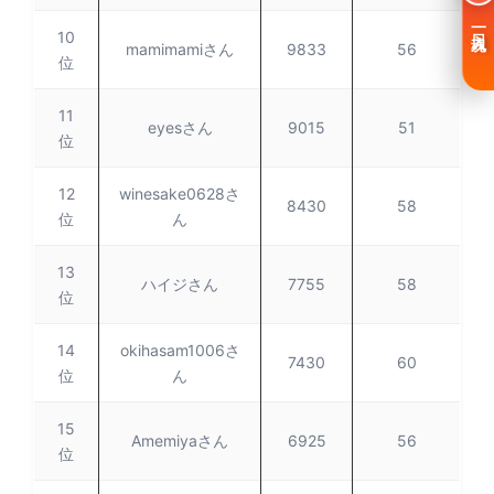
一日入魂
10
mamimamiさん
9833
56
位
11
eyesさん
9015
51
位
12
winesake0628さ
8430
58
位
ん
13
ハイジさん
7755
58
位
14
okihasam1006さ
7430
60
位
ん
15
Amemiyaさん
6925
56
位