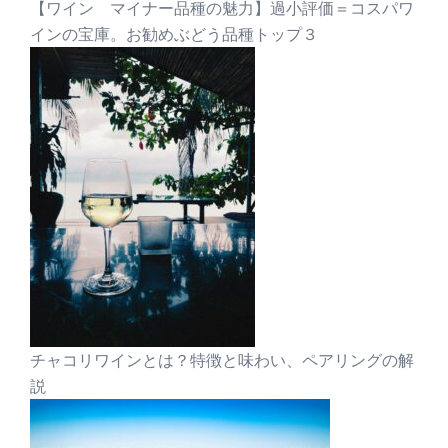
【ワイン マイナー品種の魅力】過小評価＝コスパワ
インの宝庫。お勧めぶどう品種トップ３
チャコリワインとは？特徴と味わい、ペアリングの解
説