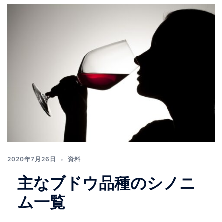
2020年7月26日
資料
主なブドウ品種のシノニ
ム一覧