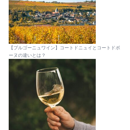
【ブルゴーニュワイン】コートドニュイとコートドボ
ーヌの違いとは？