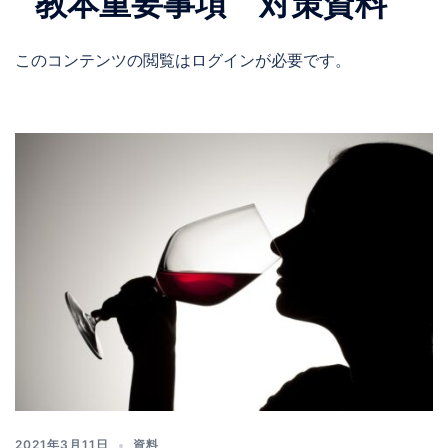
教本重要事項 対策資料
このコンテンツの閲覧はログインが必要です。
2021年3月11日
資料