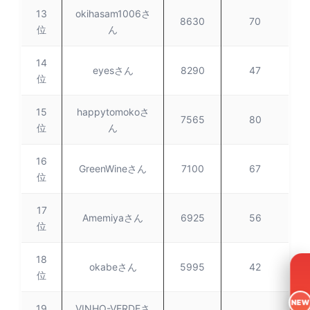
13
okihasam1006さ
8630
70
位
ん
14
eyesさん
8290
47
位
15
happytomokoさ
7565
80
位
ん
16
GreenWineさん
7100
67
位
17
Amemiyaさん
6925
56
位
18
okabeさん
5995
42
位
NEW
19
VINHO-VERDEさ