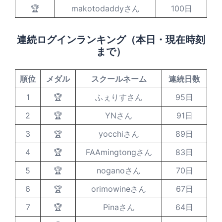
🏆
makotodaddyさん
100日
連続ログインランキング（本日・現在時刻
まで）
順位
メダル
スクールネーム
連続日数
1
🏆
ふぇりすさん
95日
2
🏆
YNさん
91日
3
🏆
yocchiさん
89日
4
🏆
FAAmingtongさん
83日
5
🏆
noganoさん
70日
6
🏆
orimowineさん
67日
7
🏆
Pinaさん
64日