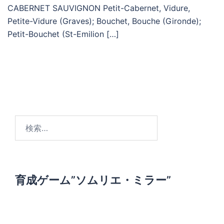
CABERNET SAUVIGNON Petit-Cabernet, Vidure,
Petite-Vidure (Graves); Bouchet, Bouche (Gironde);
Petit-Bouchet (St-Emilion […]
検
索
:
育成ゲーム”ソムリエ・ミラー”