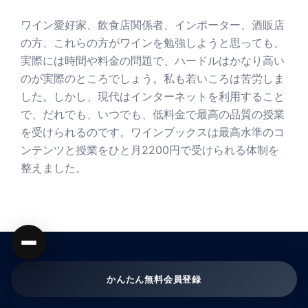
ワイン愛好家、飲食店関係者、インポーター、酒販店
の方、これらの方がワインを勉強しようと思っても、
実際には時間や料金の問題で、ハードルはかなり高い
のが実際のところでしょう。私も若いころは苦労しま
した。しかし、現代はインターネットを利用すること
で、だれでも、いつでも、低料金で最高の品質の授業
を受けられるのです。ワインブックスは最高水準のコ
ンテンツと授業をひと月2200円で受けられる体制を
整えました。
かんたん無料会員登録