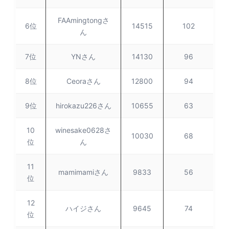
FAAmingtongさ
6位
14515
102
ん
7位
YNさん
14130
96
8位
Ceoraさん
12800
94
9位
hirokazu226さん
10655
63
10
winesake0628さ
10030
68
位
ん
11
mamimamiさん
9833
56
位
12
ハイジさん
9645
74
位