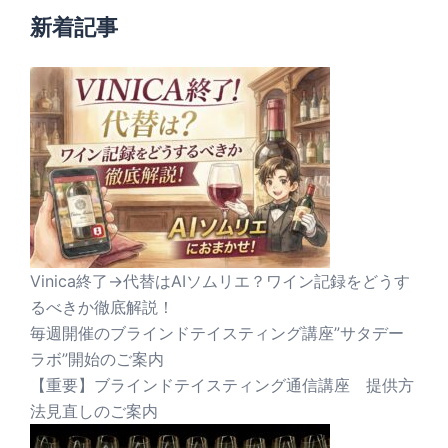
新着記事
Vinica終了→代替はAIソムリエ？ワイン記録をどうす
るべきか徹底解説！
毎週開催のブラインドテイスティング講座”サタデー
ラボ”開始のご案内
【重要】ブラインドテイスティング通信講座 提供方
法見直しのご案内