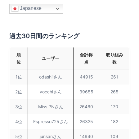
Japanese
過去30日間のランキング
順
合計得
取り組み
ユーザー
位
点
数
1位
odashiiさん
44915
261
2位
yocchiさん
39655
265
3位
Miss.PNさん
26460
170
4位
Espresso725さん
26325
182
5位
junsanさん
14940
109