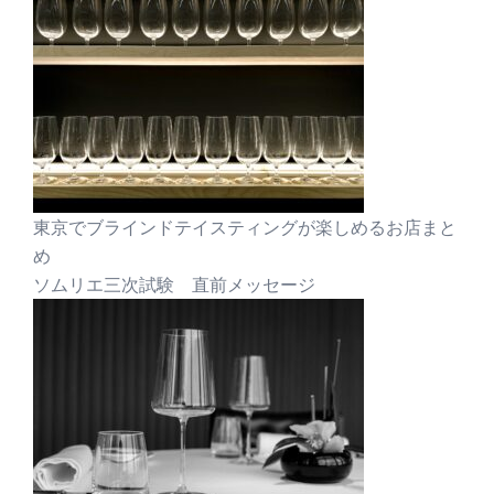
東京でブラインドテイスティングが楽しめるお店まと
め
ソムリエ三次試験 直前メッセージ