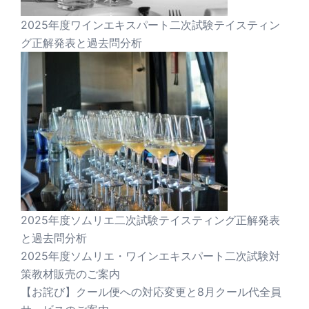
2025年度ワインエキスパート二次試験テイスティン
グ正解発表と過去問分析
2025年度ソムリエ二次試験テイスティング正解発表
と過去問分析
2025年度ソムリエ・ワインエキスパート二次試験対
策教材販売のご案内
【お詫び】クール便への対応変更と8月クール代全員