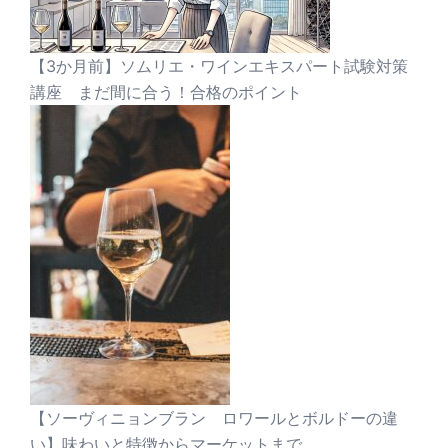
【3か月前】ソムリエ・ワインエキスパート試験対策
講座 まだ間に合う！合格のポイント
【ソーヴィニョンブラン ロワールとボルドーの違
い】味わいと特徴からマーケットまで