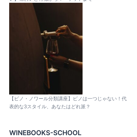
【ピノ・ノワール分類講座】ピノは一つじゃない！代
表的な3スタイル、あなたはどれ派？
WINEBOOKS-SCHOOL