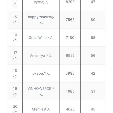
eyesさん
8290
47
位
15
happytomokoさ
7565
80
位
ん
16
GreenWineさん
7180
68
位
17
Amemiyaさん
6925
56
位
18
okabeさん
5995
42
位
19
VINHO-VERDEさ
4685
31
位
ん
20
Miemieさん
4625
45
位