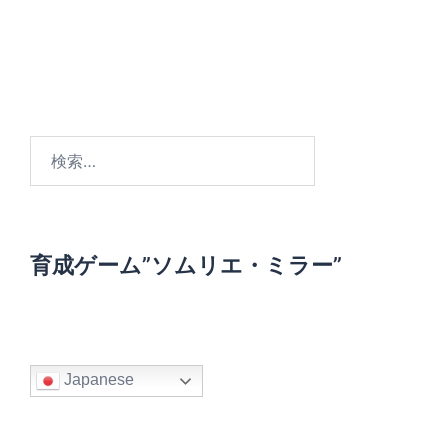
検
索
:
育成ゲーム”ソムリエ・ミラー”
Japanese