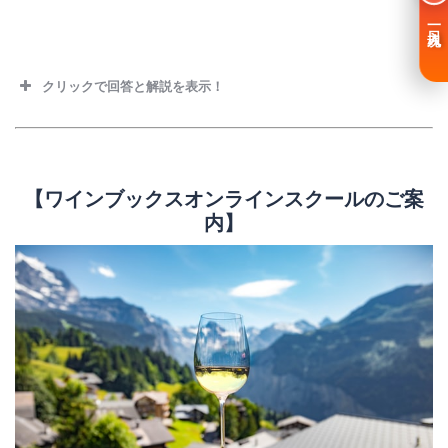
一日入魂
クリックで回答と解説を表示！
【ワインブックスオンラインスクールのご案
内】