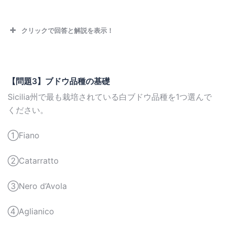
クリックで回答と解説を表示！
【問題3】ブドウ品種の基礎
Sicilia州で最も栽培されている白ブドウ品種を1つ選んで
ください。
①Fiano
②Catarratto
③Nero d’Avola
④Aglianico