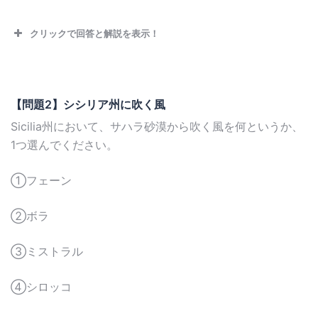
クリックで回答と解説を表示！
【問題2】シシリア州に吹く風
Sicilia州において、サハラ砂漠から吹く風を何というか、
1つ選んでください。
①フェーン
②ボラ
③ミストラル
④シロッコ