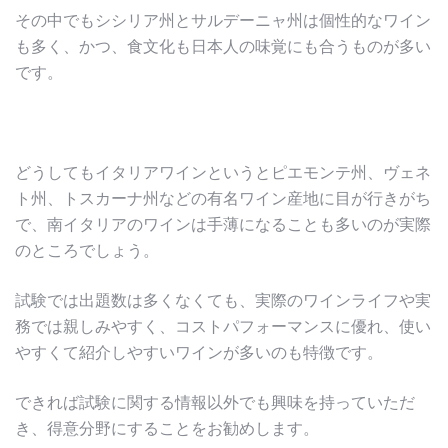
その中でもシシリア州とサルデーニャ州は個性的なワイン
も多く、かつ、食文化も日本人の味覚にも合うものが多い
です。
どうしてもイタリアワインというとピエモンテ州、ヴェネ
ト州、トスカーナ州などの有名ワイン産地に目が行きがち
で、南イタリアのワインは手薄になることも多いのが実際
のところでしょう。
試験では出題数は多くなくても、実際のワインライフや実
務では親しみやすく、コストパフォーマンスに優れ、使い
やすくて紹介しやすいワインが多いのも特徴です。
できれば試験に関する情報以外でも興味を持っていただ
き、得意分野にすることをお勧めします。