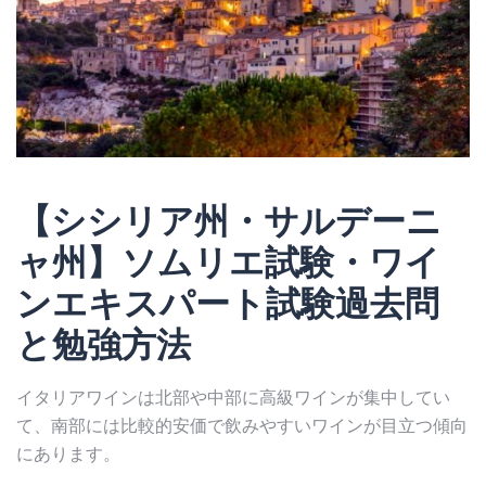
【シシリア州・サルデーニ
ャ州】ソムリエ試験・ワイ
ンエキスパート試験過去問
と勉強方法
イタリアワインは北部や中部に高級ワインが集中してい
て、南部には比較的安価で飲みやすいワインが目立つ傾向
にあります。