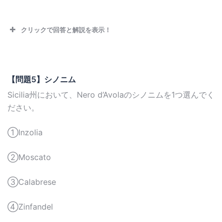
クリックで回答と解説を表示！
【問題5】シノニム
Sicilia州において、Nero d’Avolaのシノニムを1つ選んでく
ださい。
①Inzolia
②Moscato
③Calabrese
④Zinfandel