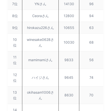
7位
YNさん
14130
96
8位
Ceoraさん
12800
94
9位
hirokazu226さん
10655
63
10
winesake0628さ
10030
68
位
ん
11
mamimamiさん
9833
56
位
12
ハイジさん
9645
74
位
13
okihasam1006さ
8630
70
位
ん
14