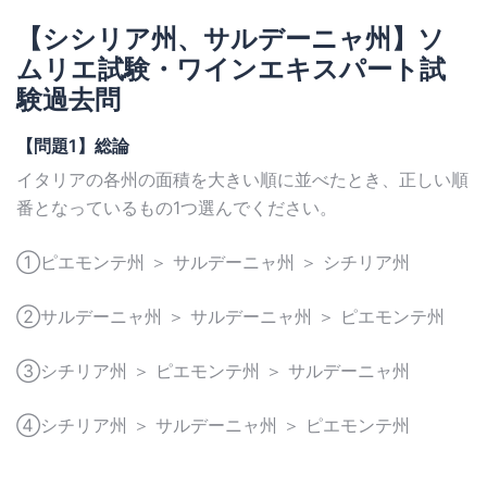
【シシリア州、サルデーニャ州】ソ
ムリエ試験・ワインエキスパート試
験過去問
【問題1】総論
イタリアの各州の面積を大きい順に並べたとき、正しい順
番となっているもの1つ選んでください。
①ピエモンテ州 ＞ サルデーニャ州 ＞ シチリア州
②サルデーニャ州 ＞ サルデーニャ州 ＞ ピエモンテ州
③シチリア州 ＞ ピエモンテ州 ＞ サルデーニャ州
④シチリア州 ＞ サルデーニャ州 ＞ ピエモンテ州