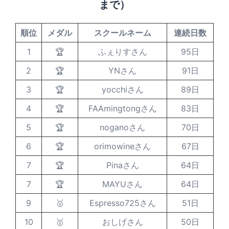
まで）
順位
メダル
スクールネーム
連続日数
1
🏆
ふぇりすさん
95日
2
🏆
YNさん
91日
3
🏆
yocchiさん
89日
4
🏆
FAAmingtongさん
83日
5
🏆
noganoさん
70日
6
🏆
orimowineさん
67日
7
🏆
Pinaさん
64日
7
🏆
MAYUさん
64日
9
🥇
Espresso725さん
51日
10
🥇
おしげさん
50日