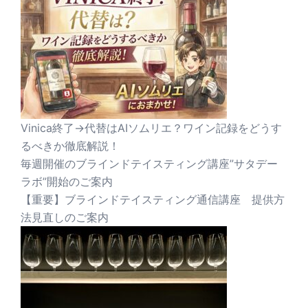
Vinica終了→代替はAIソムリエ？ワイン記録をどうす
るべきか徹底解説！
毎週開催のブラインドテイスティング講座”サタデー
ラボ”開始のご案内
【重要】ブラインドテイスティング通信講座 提供方
法見直しのご案内