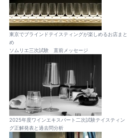
東京でブラインドテイスティングが楽しめるお店まと
め
ソムリエ三次試験 直前メッセージ
2025年度ワインエキスパート二次試験テイスティン
グ正解発表と過去問分析