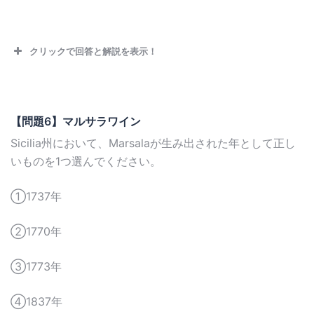
クリックで回答と解説を表示！
【問題6】マルサラワイン
Sicilia州において、Marsalaが生み出された年として正し
いものを1つ選んでください。
①1737年
②1770年
③1773年
④1837年