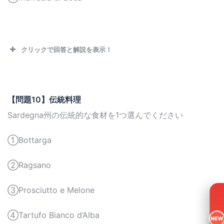
クリックで回答と解説を表示！
【問題10】伝統料理
Sardegna州の伝統的な食材を1つ選んでください
①Bottarga
②Ragsano
③Prosciutto e Melone
④Tartufo Bianco d’Alba
NEW