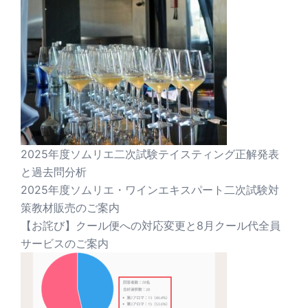
2025年度ソムリエ二次試験テイスティング正解発表
と過去問分析
2025年度ソムリエ・ワインエキスパート二次試験対
策教材販売のご案内
【お詫び】クール便への対応変更と8月クール代全員
サービスのご案内