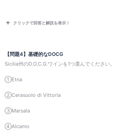
クリックで回答と解説を表示！
【問題4】基礎的なDOCG
Sicilia州のD.O.C.G.ワインを1つ選んでください。
①Etna
②Cerasuolo di Vittoria
③Marsala
④Alcamo