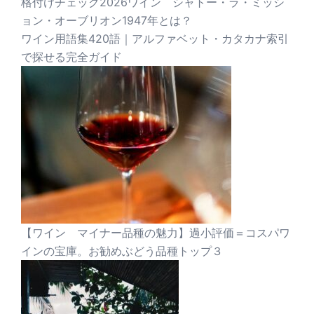
格付けチェック2026ワイン シャトー・ラ・ミッシ
ョン・オーブリオン1947年とは？
ワイン用語集420語｜アルファベット・カタカナ索引
で探せる完全ガイド
【ワイン マイナー品種の魅力】過小評価＝コスパワ
インの宝庫。お勧めぶどう品種トップ３