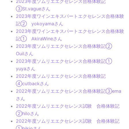
2023年度ソムリエエクセレンス合格体験記
③St.vagueさん
2023年度ワインエキスパートエクセレンス合格体験
記② yokoyamaさん
2023年度ワインエキスパートエクセレンス合格体験
記① AkiraWineさん
2023年度ソムリエエクセレンス合格体験記②
Ouilさん
2023年度ソムリエエクセレンス合格体験記①
yuyaさん
2022年度ソムリエエクセレンス合格体験記
④cutbackさん
2022年度ソムリエエクセレンス合格体験記③ema
さん
2022年度ソムリエエクセレンス試験 合格体験記
②hiloさん
2022年度ソムリエエクセレンス試験 合格体験記
①bikioさん