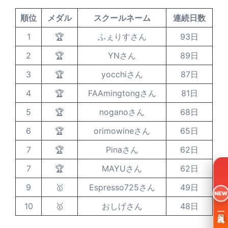
順位
メダル
スクールネーム
連続日数
1
🏆
ふぇりすさん
93日
2
🏆
YNさん
89日
3
🏆
yocchiさん
87日
4
🏆
FAAmingtongさん
81日
5
🏆
noganoさん
68日
6
🏆
orimowineさん
65日
7
🏆
Pinaさん
62日
7
🏆
MAYUさん
62日
9
🥇
Espresso725さん
49日
NEW
10
🥇
おしげさん
48日
一日入魂