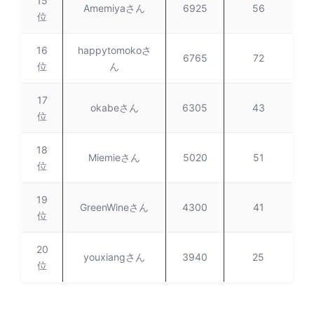
15
Amemiyaさん
6925
56
位
16
happytomokoさ
6765
72
位
ん
17
okabeさん
6305
43
位
18
Miemieさん
5020
51
位
19
GreenWineさん
4300
41
位
20
youxiangさん
3940
25
位