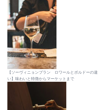
【ソーヴィニョンブラン ロワールとボルドーの違
い】味わいと特徴からマーケットまで