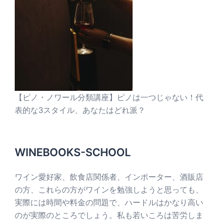
【ピノ・ノワール分類講座】ピノは一つじゃない！代
表的な3スタイル、あなたはどれ派？
WINEBOOKS-SCHOOL
ワイン愛好家、飲食店関係者、インポーター、酒販店
の方、これらの方がワインを勉強しようと思っても、
実際には時間や料金の問題で、ハードルはかなり高い
のが実際のところでしょう。私も若いころは苦労しま