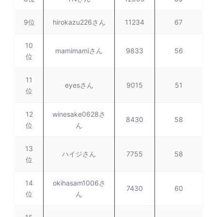
9位
hirokazu226さん
11234
67
10
mamimamiさん
9833
56
位
11
eyesさん
9015
51
位
12
winesake0628さ
8430
58
位
ん
13
ハイジさん
7755
58
位
14
okihasam1006さ
7430
60
位
ん