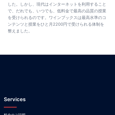
した。しかし、現代はインターネットを利用すること
で、だれでも、いつでも、低料金で最高の品質の授業
を受けられるのです。ワインブックスは最高水準のコ
ンテンツと授業をひと月2200円で受けられる体制を
整えました。
Services
料金のご説明