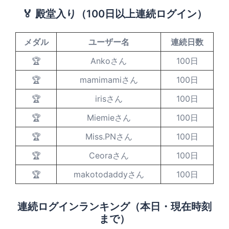
🏅 殿堂入り（100日以上連続ログイン）
メダル
ユーザー名
連続日数
🏆
Ankoさん
100日
🏆
mamimamiさん
100日
🏆
irisさん
100日
🏆
Miemieさん
100日
🏆
Miss.PNさん
100日
🏆
Ceoraさん
100日
🏆
makotodaddyさん
100日
連続ログインランキング（本日・現在時刻
まで）