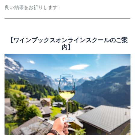
良い結果をお祈りします！
【ワインブックスオンラインスクールのご案
内】