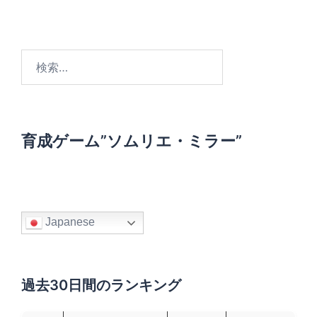
検
索
:
育成ゲーム”ソムリエ・ミラー”
Japanese
過去30日間のランキング