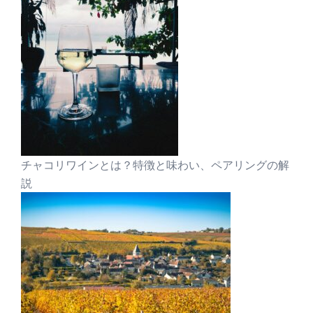
チャコリワインとは？特徴と味わい、ペアリングの解
説