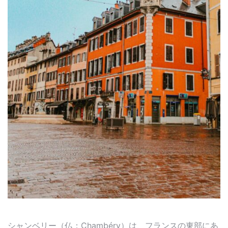
シャンベリー（仏：Chambéry）は、フランスの東部にあ