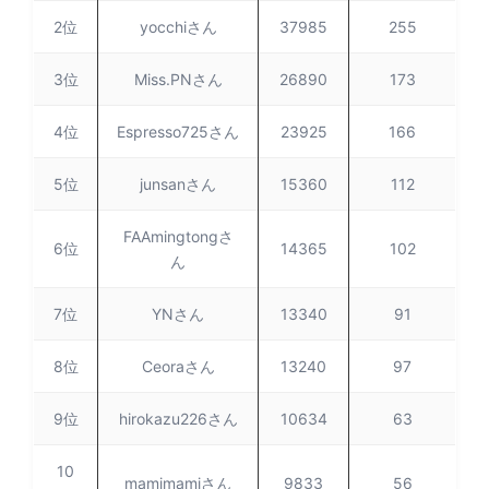
2位
yocchiさん
37985
255
3位
Miss.PNさん
26890
173
4位
Espresso725さん
23925
166
5位
junsanさん
15360
112
FAAmingtongさ
6位
14365
102
ん
7位
YNさん
13340
91
8位
Ceoraさん
13240
97
9位
hirokazu226さん
10634
63
10
mamimamiさん
9833
56