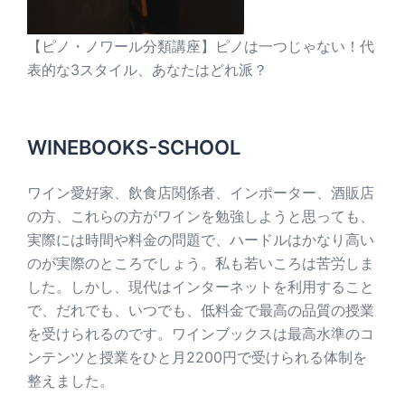
【ピノ・ノワール分類講座】ピノは一つじゃない！代
表的な3スタイル、あなたはどれ派？
WINEBOOKS-SCHOOL
ワイン愛好家、飲食店関係者、インポーター、酒販店
の方、これらの方がワインを勉強しようと思っても、
実際には時間や料金の問題で、ハードルはかなり高い
のが実際のところでしょう。私も若いころは苦労しま
した。しかし、現代はインターネットを利用すること
で、だれでも、いつでも、低料金で最高の品質の授業
を受けられるのです。ワインブックスは最高水準のコ
ンテンツと授業をひと月2200円で受けられる体制を
整えました。