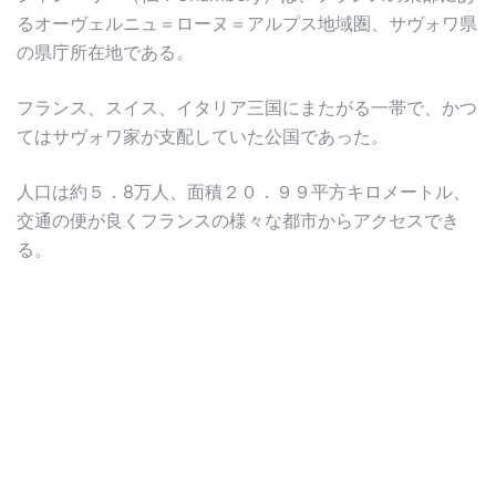
るオーヴェルニュ＝ローヌ＝アルプス地域圏、サヴォワ県
の県庁所在地である。
フランス、スイス、イタリア三国にまたがる一帯で、かつ
てはサヴォワ家が支配していた公国であった。
人口は約５．8万人、面積２０．９９平方キロメートル、
交通の便が良くフランスの様々な都市からアクセスでき
る。