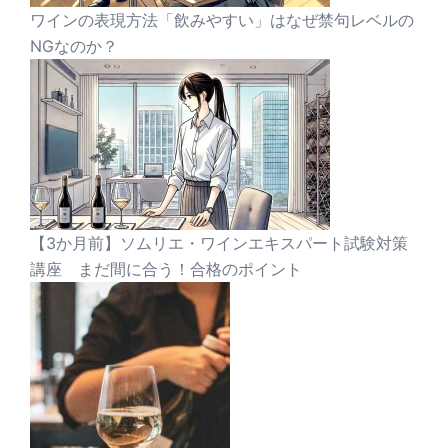
ワインの表現方法「飲みやすい」はなぜ禁句レベルの
NGなのか？
【3か月前】ソムリエ・ワインエキスパート試験対策
講座 まだ間に合う！合格のポイント