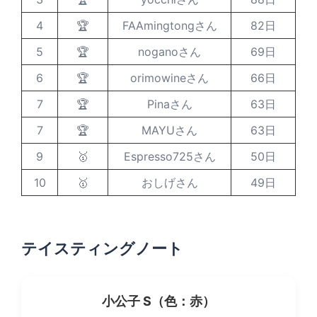
4
🏆
FAAmingtongさん
82日
5
🏆
noganoさん
69日
6
🏆
orimowineさん
66日
7
🏆
Pinaさん
63日
7
🏆
MAYUさん
63日
9
🥇
Espresso725さん
50日
10
🥇
おしげさん
49日
テイスティングノート
小公子 S（色：赤）