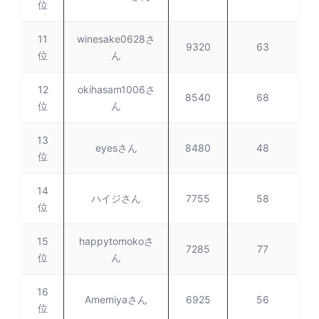
位
11
winesake0628さ
9320
63
位
ん
12
okihasam1006さ
8540
68
位
ん
13
eyesさん
8480
48
位
14
ハイジさん
7755
58
位
15
happytomokoさ
7285
77
位
ん
16
Amemiyaさん
6925
56
位