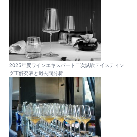
2025年度ワインエキスパート二次試験テイスティン
グ正解発表と過去問分析