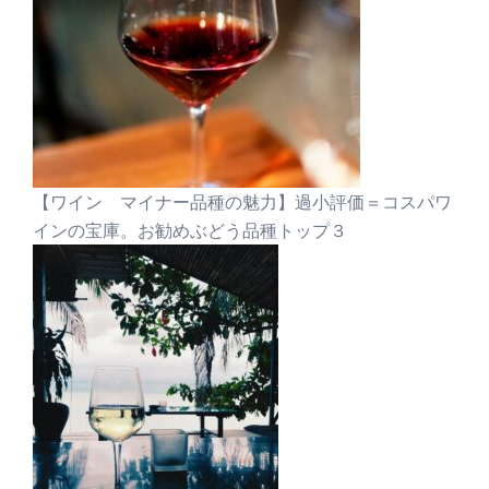
【ワイン マイナー品種の魅力】過小評価＝コスパワ
インの宝庫。お勧めぶどう品種トップ３