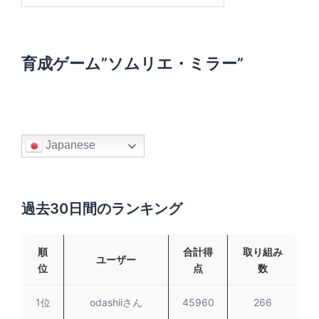
:
育成ゲーム”ソムリエ・ミラー”
Japanese
過去30日間のランキング
順
合計得
取り組み
ユーザー
位
点
数
1位
odashiiさん
45960
266