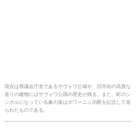
現在は県議会庁舎であるサヴォワ公城や、旧市街の高貴な
造りの建物にはサヴォワ公国の歴史が残る。また、町のシ
ンボルになっている象の泉はボワーニュ伯爵を記念して造
られたものである。