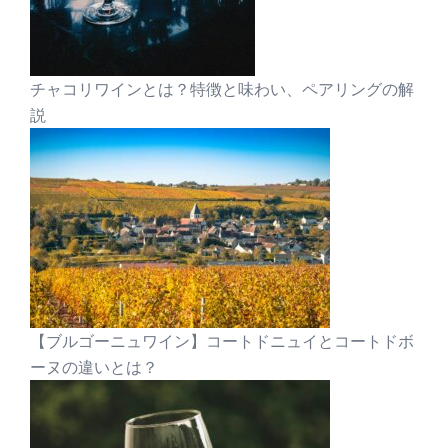
チャコリワインとは？特徴と味わい、ペアリングの解
説
【ブルゴーニュワイン】コートドニュイとコートドボ
ーヌの違いとは？