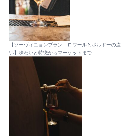
【ソーヴィニョンブラン ロワールとボルドーの違
い】味わいと特徴からマーケットまで