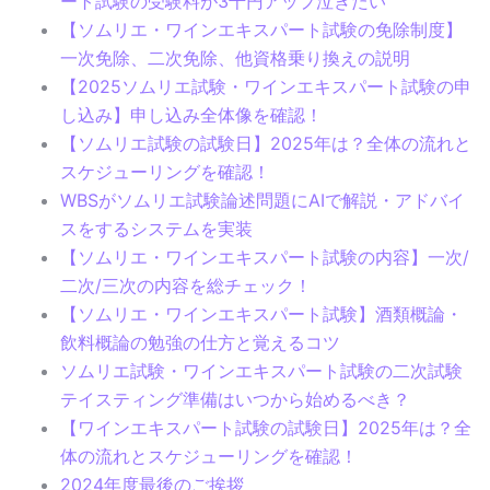
ート試験の受験料が3千円アップ泣きたい
【ソムリエ・ワインエキスパート試験の免除制度】
一次免除、二次免除、他資格乗り換えの説明
【2025ソムリエ試験・ワインエキスパート試験の申
し込み】申し込み全体像を確認！
【ソムリエ試験の試験日】2025年は？全体の流れと
スケジューリングを確認！
WBSがソムリエ試験論述問題にAIで解説・アドバイ
スをするシステムを実装
【ソムリエ・ワインエキスパート試験の内容】一次/
二次/三次の内容を総チェック！
【ソムリエ・ワインエキスパート試験】酒類概論・
飲料概論の勉強の仕方と覚えるコツ
ソムリエ試験・ワインエキスパート試験の二次試験
テイスティング準備はいつから始めるべき？
【ワインエキスパート試験の試験日】2025年は？全
体の流れとスケジューリングを確認！
2024年度最後のご挨拶