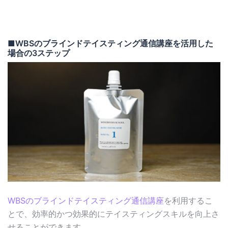
■WBSのブラインドテイスティング通信講座を活用した
場合の3ステップ
WBSのブラインドテイスティング通信講座
を利用するこ
とで、効率的かつ効果的にテイスティングスキルを向上さ
せることができます。