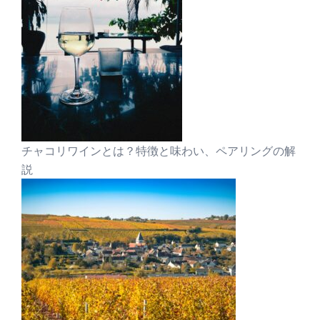
チャコリワインとは？特徴と味わい、ペアリングの解
説