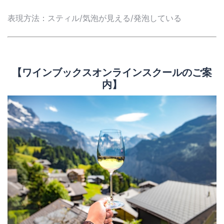
表現方法：スティル/気泡が見える/発泡している
【ワインブックスオンラインスクールのご案
内】