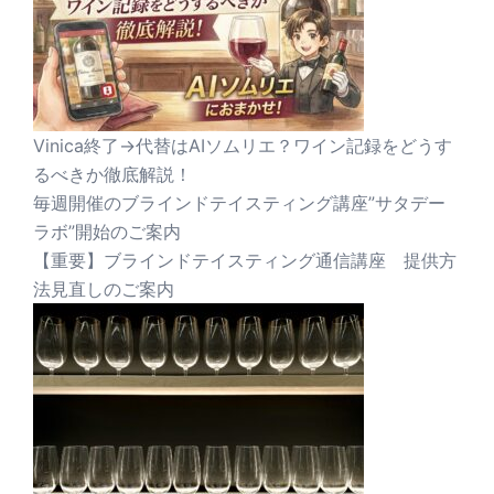
Vinica終了→代替はAIソムリエ？ワイン記録をどうす
るべきか徹底解説！
毎週開催のブラインドテイスティング講座”サタデー
ラボ”開始のご案内
【重要】ブラインドテイスティング通信講座 提供方
法見直しのご案内