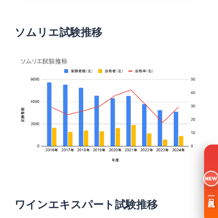
ソムリエ試験推移
NEW
一日入魂
ワインエキスパート試験推移