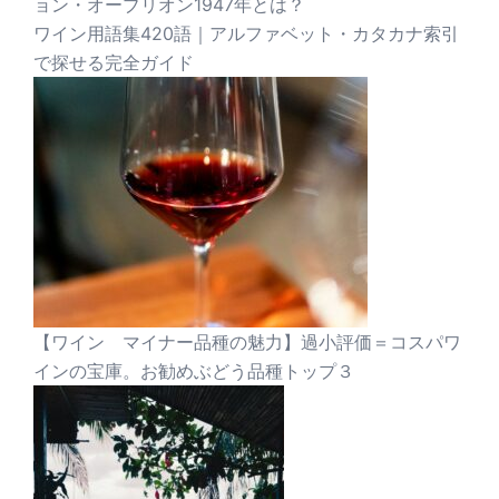
ョン・オーブリオン1947年とは？
ワイン用語集420語｜アルファベット・カタカナ索引
で探せる完全ガイド
【ワイン マイナー品種の魅力】過小評価＝コスパワ
インの宝庫。お勧めぶどう品種トップ３