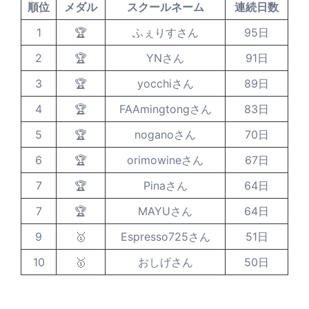
順位
メダル
スクールネーム
連続日数
1
🏆
ふぇりすさん
95日
2
🏆
YNさん
91日
3
🏆
yocchiさん
89日
4
🏆
FAAmingtongさん
83日
5
🏆
noganoさん
70日
6
🏆
orimowineさん
67日
7
🏆
Pinaさん
64日
7
🏆
MAYUさん
64日
9
🥇
Espresso725さん
51日
10
🥇
おしげさん
50日