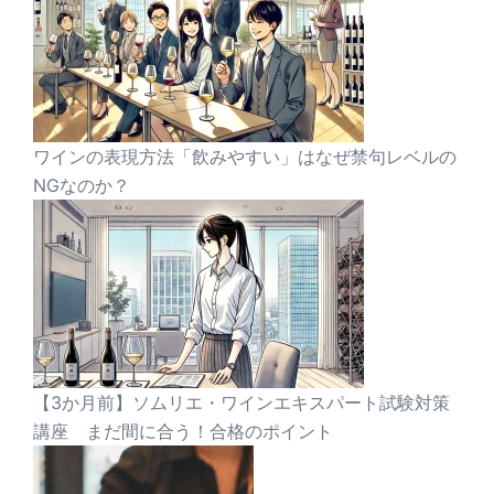
ワインの表現方法「飲みやすい」はなぜ禁句レベルの
NGなのか？
【3か月前】ソムリエ・ワインエキスパート試験対策
講座 まだ間に合う！合格のポイント