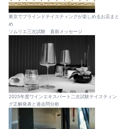
東京でブラインドテイスティングが楽しめるお店まと
め
ソムリエ三次試験 直前メッセージ
2025年度ワインエキスパート二次試験テイスティン
グ正解発表と過去問分析