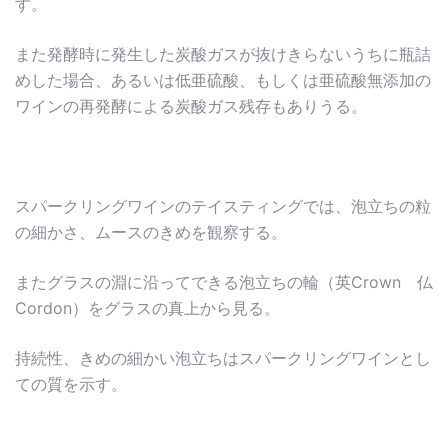
す。
また発酵時に発生した炭酸ガスが抜けきらないうちに瓶詰
めした場合、あるいは低亜硫酸、もしくは亜硫酸無添加の
ワインの再発酵による炭酸ガス残存もありうる。
スパークリングワインのテイスティングでは、泡立ちの粒
の細かさ、ムースのきめを観察する。
またグラスの淵に沿ってできる泡立ちの輪（英Crown 仏
Cordon）をグラスの真上から見る。
持続性、きめの細かい泡立ちはスパークリングワインとし
ての質を示す。