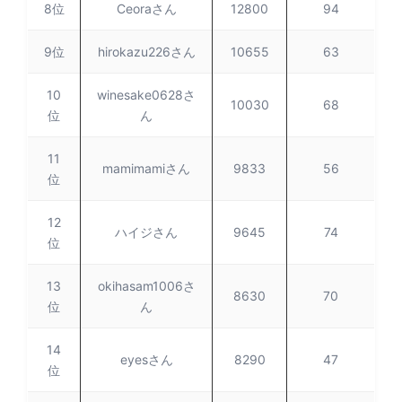
8位
Ceoraさん
12800
94
9位
hirokazu226さん
10655
63
10
winesake0628さ
10030
68
位
ん
11
mamimamiさん
9833
56
位
12
ハイジさん
9645
74
位
13
okihasam1006さ
8630
70
位
ん
14
eyesさん
8290
47
位