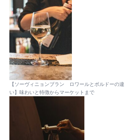
【ソーヴィニョンブラン ロワールとボルドーの違
い】味わいと特徴からマーケットまで