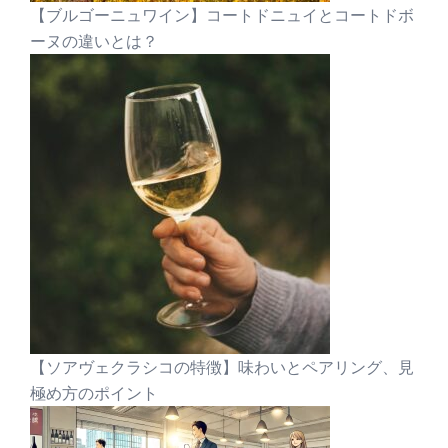
【ブルゴーニュワイン】コートドニュイとコートドボ
ーヌの違いとは？
【ソアヴェクラシコの特徴】味わいとペアリング、見
極め方のポイント