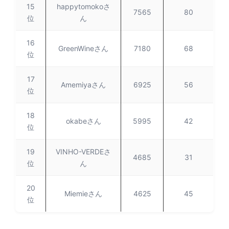
15
happytomokoさ
7565
80
位
ん
16
GreenWineさん
7180
68
位
17
Amemiyaさん
6925
56
位
18
okabeさん
5995
42
位
19
VINHO-VERDEさ
4685
31
位
ん
20
Miemieさん
4625
45
位