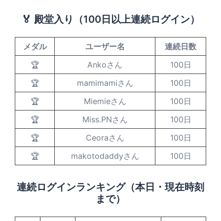
🏅 殿堂入り（100日以上連続ログイン）
メダル
ユーザー名
連続日数
🏆
Ankoさん
100日
🏆
mamimamiさん
100日
🏆
Miemieさん
100日
🏆
Miss.PNさん
100日
🏆
Ceoraさん
100日
🏆
makotodaddyさん
100日
連続ログインランキング（本日・現在時刻
まで）