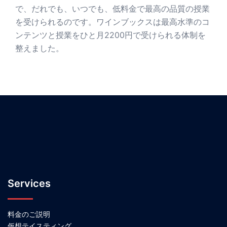
で、だれでも、いつでも、低料金で最高の品質の授業
を受けられるのです。ワインブックスは最高水準のコ
ンテンツと授業をひと月2200円で受けられる体制を
整えました。
Services
料金のご説明
仮想テイスティング