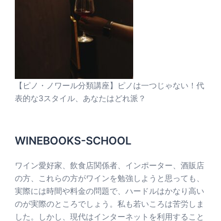
【ピノ・ノワール分類講座】ピノは一つじゃない！代
表的な3スタイル、あなたはどれ派？
WINEBOOKS-SCHOOL
ワイン愛好家、飲食店関係者、インポーター、酒販店
の方、これらの方がワインを勉強しようと思っても、
実際には時間や料金の問題で、ハードルはかなり高い
のが実際のところでしょう。私も若いころは苦労しま
した。しかし、現代はインターネットを利用すること