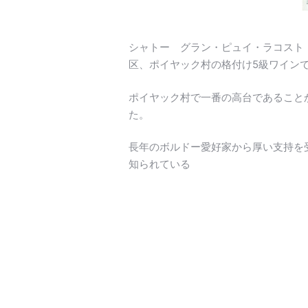
シャトー グラン・ピュイ・ラコスト（Châ
区、ポイヤック村の格付け5級ワイン
ポイヤック村で一番の高台であること
た。
長年のボルドー愛好家から厚い支持を
知られている