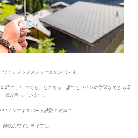
、ワインブックススクールの運営です。
200円で、いつでも、どこでも、誰でもワインの学習ができる環
境が整っています。
・ワインエキスパート試験の対策に
趣味のワインライフに