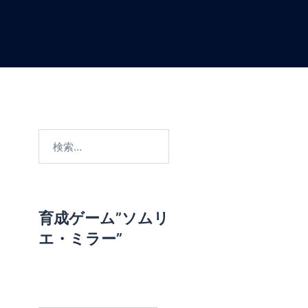
検
索
:
育成ゲーム”ソムリ
エ・ミラー”