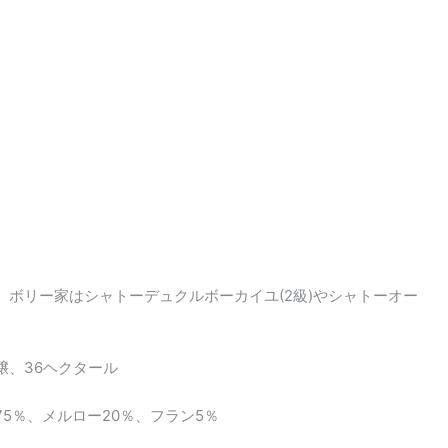
ボリー家はシャトーデュクルボーカイユ(2級)やシャトーオー
壌、36ヘクタール
5％、メルロー20％、フラン5％