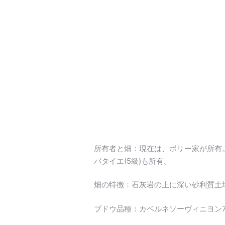
所有者と畑：現在は、ボリー家が所有。
バタイエ(5級)も所有。
畑の特徴：石灰岩の上に深い砂利質土
ブドウ品種：カベルネソーヴィニヨン7