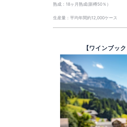
熟成：18ヶ月熟成(新樽50％）
生産量：平均年間約12,000ケース
【ワインブック