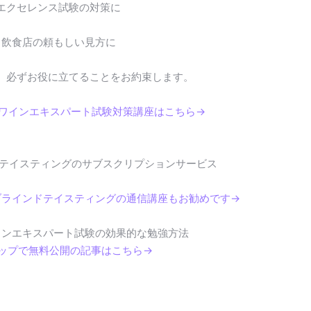
エクセレンス試験の対策に
飲食店の頼もしい見方に
。必ずお役に立てることをお約束します。
・ワインエキスパート試験対策講座はこちら→
テイスティングのサブスクリプションサービス
ブラインドテイスティングの通信講座もお勧めです→
インエキスパート試験の効果的な勉強方法
テップで無料公開の記事はこちら→