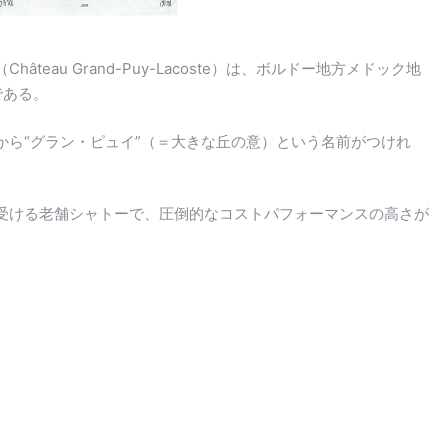
teau Grand-Puy-Lacoste）は、ボルドー地方メドック地
である。
から“グラン・ピュイ”（＝大きな丘の意）という名前がつけれ
受ける老舗シャトーで、圧倒的なコストパフォーマンスの高さが