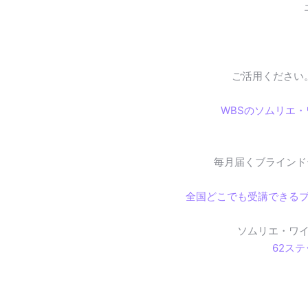
ご活用ください
WBSのソムリエ
毎月届くブラインド
全国どこでも受講できる
ソムリエ・ワ
62ス