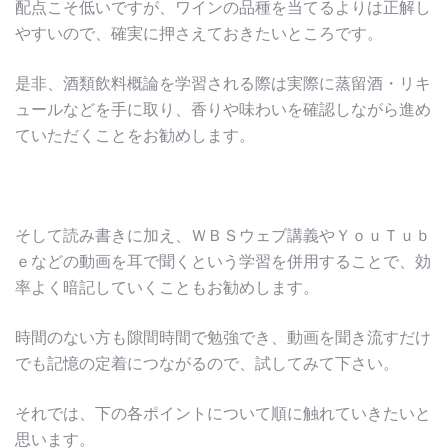
配点こそ低いですが、ワインの品種を当てるよりは正解し
やすいので、確実に押さえておきたいところです。
是非、酒類飲料概論を学習される際は実際に蒸留酒・リキ
ュールなどを手に取り、香りや味わいを確認しながら進め
ていただくことをお勧めします。
そして読み書きに加え、ＷＢＳウェブ講義やＹｏｕＴｕｂ
ｅなどの動画を耳で聞くという学習を併用することで、効
率よく暗記していくこともお勧めします。
時間のない方も隙間時間で勉強でき、動画を聞き流すだけ
でも記憶の定着につながるので、試してみて下さい。
それでは、下の各ポイントについて順に触れていきたいと
思います。