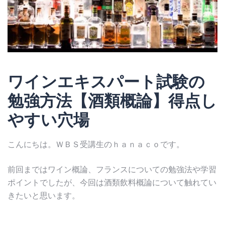
ワインエキスパート試験の
勉強方法【酒類概論】得点し
やすい穴場
こんにちは。ＷＢＳ受講生のｈａｎａｃｏです。
前回まではワイン概論、フランスについての勉強法や学習
ポイントでしたが、今回は酒類飲料概論について触れてい
きたいと思います。