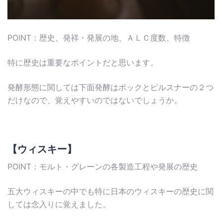
POINT：歴史、発祥・発展の地、ＡＬＣ度数、特徴
特に歴史は重要なポイントだと思います。
発酵形態に関しては下面発酵はボックとピルスナーの２つ
だけなので、覚えやすいのではないでしょうか。
【ウィスキー】
POINT：モルト・グレーンの各製造工程や発展の歴史
五大ウィスキーの中でも特に日本のウィスキーの歴史に関
しては念入りに覚えました。