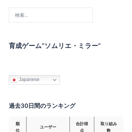
検
索
:
育成ゲーム”ソムリエ・ミラー”
Japanese
過去30日間のランキング
順
合計得
取り組み
ユーザー
位
点
数