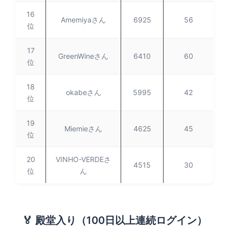
16
Amemiyaさん
6925
56
位
17
GreenWineさん
6410
60
位
18
okabeさん
5995
42
位
19
Miemieさん
4625
45
位
20
VINHO-VERDEさ
4515
30
位
ん
🏅 殿堂入り（100日以上連続ログイン）