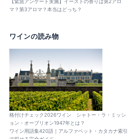
【緊急アンケート実施】イーストの香りは第2アロ
マ？第3アロマ？本当はどっち？
ワインの読み物
格付けチェック2026ワイン シャトー・ラ・ミッシ
ョン・オーブリオン1947年とは？
ワイン用語集420語｜アルファベット・カタカナ索引
で探せる完全ガイド