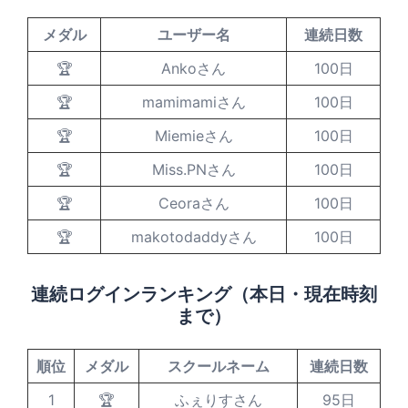
メダル
ユーザー名
連続日数
🏆
Ankoさん
100日
🏆
mamimamiさん
100日
🏆
Miemieさん
100日
🏆
Miss.PNさん
100日
🏆
Ceoraさん
100日
🏆
makotodaddyさん
100日
連続ログインランキング（本日・現在時刻
まで）
順位
メダル
スクールネーム
連続日数
1
🏆
ふぇりすさん
95日