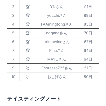
2
🏆
YNさん
91日
3
🏆
yocchiさん
89日
4
🏆
FAAmingtongさん
83日
5
🏆
noganoさん
70日
6
🏆
orimowineさん
67日
7
🏆
Pinaさん
64日
7
🏆
MAYUさん
64日
9
🥇
Espresso725さん
51日
10
🥇
おしげさん
50日
テイスティングノート