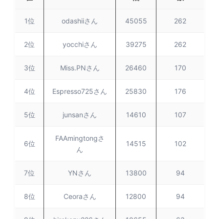
1位
odashiiさん
45055
262
2位
yocchiさん
39275
262
3位
Miss.PNさん
26460
170
4位
Espresso725さん
25830
176
5位
junsanさん
14610
107
FAAmingtongさ
6位
14515
102
ん
7位
YNさん
13800
94
8位
Ceoraさん
12800
94