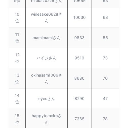
9位
hirokazu226さん
10655
63
10
winesake0628さ
10030
68
位
ん
11
mamimamiさん
9833
56
位
12
ハイジさん
9510
73
位
13
okihasam1006さ
8680
70
位
ん
14
eyesさん
8290
47
位
15
happytomokoさ
7365
78
位
ん