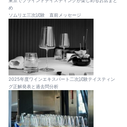
東京でブラインドテイスティングが楽しめるお店まと
め
ソムリエ三次試験 直前メッセージ
2025年度ワインエキスパート二次試験テイスティン
グ正解発表と過去問分析