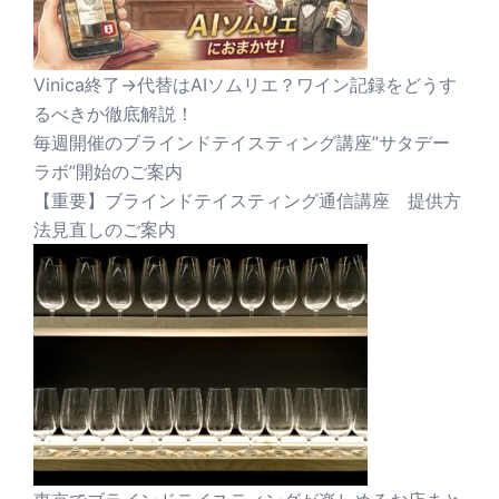
Vinica終了→代替はAIソムリエ？ワイン記録をどうす
るべきか徹底解説！
毎週開催のブラインドテイスティング講座”サタデー
ラボ”開始のご案内
【重要】ブラインドテイスティング通信講座 提供方
法見直しのご案内