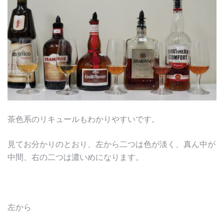
茶色系のリキュールもわかりやすいです。
見てお分かりのとおり、左から二つは色が淡く、真ん中が
中間、右の二つは濃いめになります。
左から