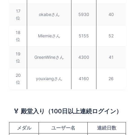
17
okabeさん
5930
40
位
18
Miemieさん
5155
52
位
19
GreenWineさん
4300
41
位
20
youxiangさん
4160
26
位
🏅 殿堂入り（100日以上連続ログイン）
メダル
ユーザー名
連続日数