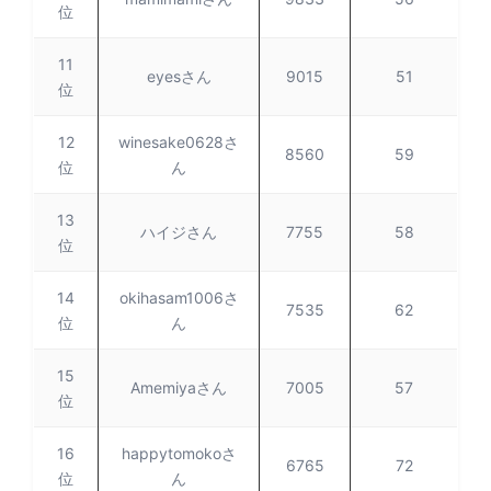
位
11
eyesさん
9015
51
位
12
winesake0628さ
8560
59
位
ん
13
ハイジさん
7755
58
位
14
okihasam1006さ
7535
62
位
ん
15
Amemiyaさん
7005
57
位
16
happytomokoさ
6765
72
位
ん