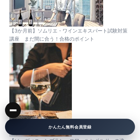
【3か月前】ソムリエ・ワインエキスパート試験対策
講座 まだ間に合う！合格のポイント
かんたん無料会員登録