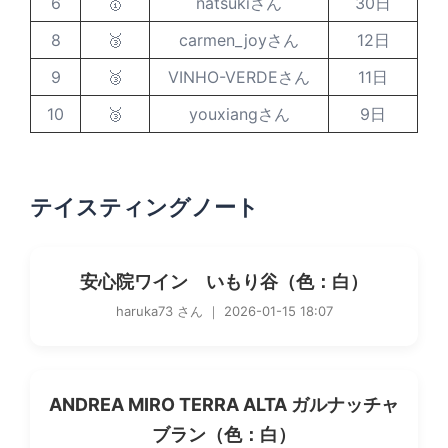
6
🥇
natsukiさん
30日
8
🥉
carmen_joyさん
12日
9
🥉
VINHO-VERDEさん
11日
10
🥉
youxiangさん
9日
テイスティングノート
安心院ワイン いもり谷（色：白）
haruka73 さん ｜ 2026-01-15 18:07
ANDREA MIRO TERRA ALTA ガルナッチャ
ブラン（色：白）