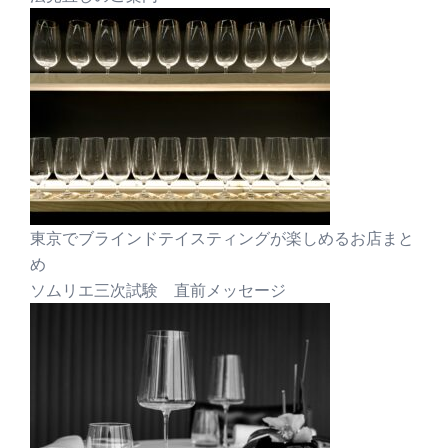
東京でブラインドテイスティングが楽しめるお店まと
め
ソムリエ三次試験 直前メッセージ