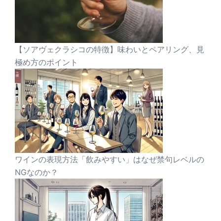
【ソアヴェクラシコの特徴】味わいとペアリング、見
極め方のポイント
ワインの表現方法「飲みやすい」はなぜ禁句レベルの
NGなのか？