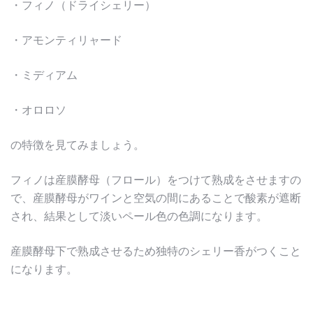
・フィノ（ドライシェリー）
・アモンティリャード
・ミディアム
・オロロソ
の特徴を見てみましょう。
フィノは産膜酵母（フロール）をつけて熟成をさせますの
で、産膜酵母がワインと空気の間にあることで酸素が遮断
され、結果として淡いペール色の色調になります。
産膜酵母下で熟成させるため独特のシェリー香がつくこと
になります。