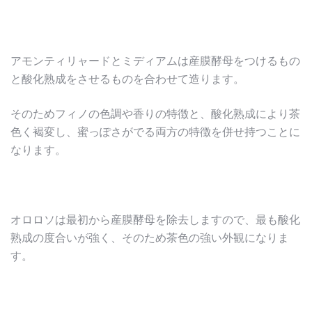
アモンティリャードとミディアムは産膜酵母をつけるもの
と酸化熟成をさせるものを合わせて造ります。
そのためフィノの色調や香りの特徴と、酸化熟成により茶
色く褐変し、蜜っぽさがでる両方の特徴を併せ持つことに
なります。
オロロソは最初から産膜酵母を除去しますので、最も酸化
熟成の度合いが強く、そのため茶色の強い外観になりま
す。