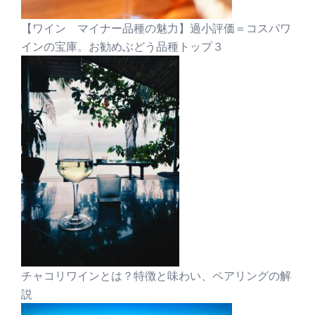
【ワイン マイナー品種の魅力】過小評価＝コスパワ
インの宝庫。お勧めぶどう品種トップ３
チャコリワインとは？特徴と味わい、ペアリングの解
説