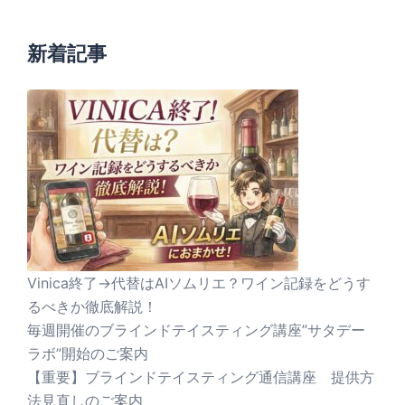
新着記事
Vinica終了→代替はAIソムリエ？ワイン記録をどうす
るべきか徹底解説！
毎週開催のブラインドテイスティング講座”サタデー
ラボ”開始のご案内
【重要】ブラインドテイスティング通信講座 提供方
法見直しのご案内