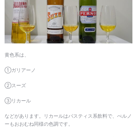
黄色系は、
①ガリアーノ
②スーズ
③リカール
などがあります。リカールはパスティス系飲料で、ぺルノ
ーもおおむね同様の色調です。