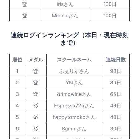
🏆
irisさん
100日
🏆
Miemieさん
100日
連続ログインランキング（本日・現在時刻
まで）
順位
メダル
スクールネーム
連続日数
1
🏆
ふぇりすさん
93日
2
🏆
YNさん
89日
3
🏆
orimowineさん
65日
4
🥇
Espresso725さん
49日
5
🥇
happytomokoさん
40日
6
🥇
Kgmmさん
30日