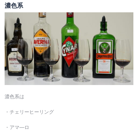
濃色系
濃色系は
・チェリーヒーリング
・アマ―ロ