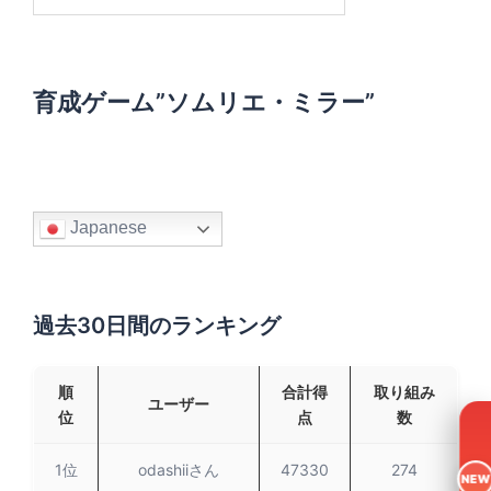
索
:
育成ゲーム”ソムリエ・ミラー”
Japanese
過去30日間のランキング
順
合計得
取り組み
ユーザー
位
点
数
1位
odashiiさん
47330
274
NEW