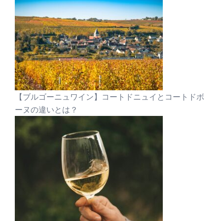
【ブルゴーニュワイン】コートドニュイとコートドボ
ーヌの違いとは？