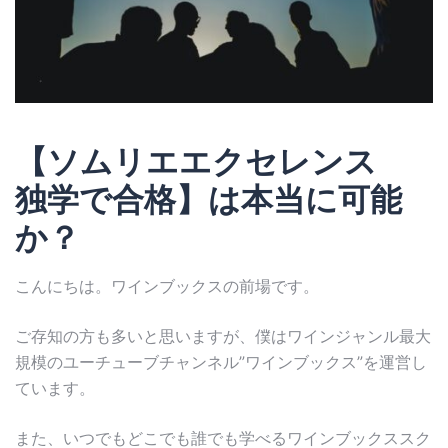
【ソムリエエクセレンス
独学で合格】は本当に可能
か？
こんにちは。ワインブックスの前場です。
ご存知の方も多いと思いますが、僕はワインジャンル最大
規模のユーチューブチャンネル”ワインブックス”を運営し
ています。
また、いつでもどこでも誰でも学べるワインブックススク