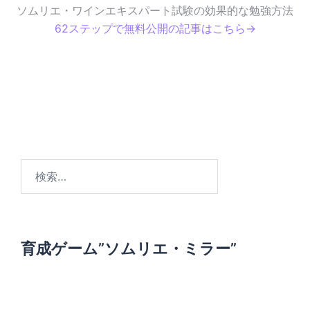
ソムリエ・ワインエキスパート試験の効果的な勉強方法
62ステップで無料公開の記事はこちら→
検
索
:
育成ゲーム”ソムリエ・ミラー”