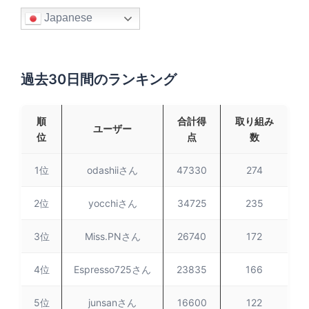
Japanese
過去30日間のランキング
順
合計得
取り組み
ユーザー
位
点
数
1位
odashiiさん
47330
274
2位
yocchiさん
34725
235
3位
Miss.PNさん
26740
172
4位
Espresso725さん
23835
166
5位
junsanさん
16600
122