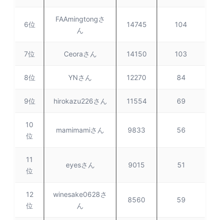
FAAmingtongさ
6位
14745
104
ん
7位
Ceoraさん
14150
103
8位
YNさん
12270
84
9位
hirokazu226さん
11554
69
10
mamimamiさん
9833
56
位
11
eyesさん
9015
51
位
12
winesake0628さ
8560
59
位
ん