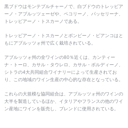
黒ブドウはモンテプルチャーノで、白ブドウのトレッビア
ーノ・アブルッツェーゼや、ペコリーノ、パッセリーナ、
トレッビアーノ・トスカーノである。
トレッビアーノ・トスカーノとボンビーノ・ビアンコはと
もにアブルッツォ州で広く栽培されている。
アブルッツォ州の全ワインの80％近くは、カンティー
ナ・トーロ、カサル・タウレロ、カサル・ボルディーノ、
シトラの4大共同組合ワイナリーによって生産されてお
り、この地域のワイン生産の中心的な存在となっている。
これらの大規模な協同組合は、アブルッツォ州のワインの
大半を製造しているほか、イタリアやフランスの他のワイ
ン産地にワインを販売し、ブレンドに使用されている。