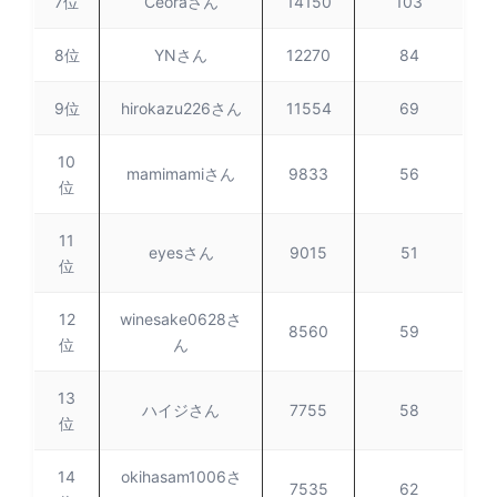
7位
Ceoraさん
14150
103
8位
YNさん
12270
84
9位
hirokazu226さん
11554
69
10
mamimamiさん
9833
56
位
11
eyesさん
9015
51
位
12
winesake0628さ
8560
59
位
ん
13
ハイジさん
7755
58
位
14
okihasam1006さ
7535
62