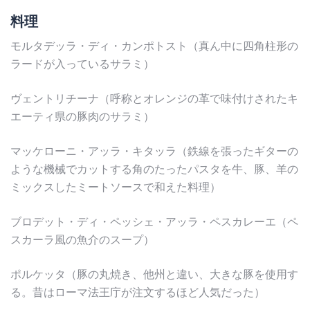
料理
モルタデッラ・ディ・カンポトスト（真ん中に四角柱形の
ラードが入っているサラミ）
ヴェントリチーナ（呼称とオレンジの革で味付けされたキ
エーティ県の豚肉のサラミ）
マッケローニ・アッラ・キタッラ（鉄線を張ったギターの
ような機械でカットする角のたったパスタを牛、豚、羊の
ミックスしたミートソースで和えた料理）
ブロデット・ディ・ペッシェ・アッラ・ペスカレーエ（ペ
スカーラ風の魚介のスープ）
ポルケッタ（豚の丸焼き、他州と違い、大きな豚を使用す
る。昔はローマ法王庁が注文するほど人気だった）