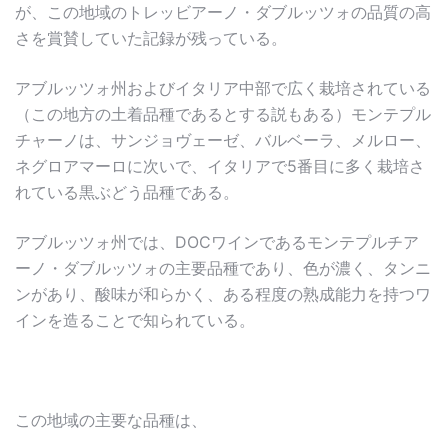
が、この地域のトレッビアーノ・ダブルッツォの品質の高
さを賞賛していた記録が残っている。
アブルッツォ州およびイタリア中部で広く栽培されている
（この地方の土着品種であるとする説もある）モンテプル
チャーノは、サンジョヴェーゼ、バルベーラ、メルロー、
ネグロアマーロに次いで、イタリアで5番目に多く栽培さ
れている黒ぶどう品種である。
アブルッツォ州では、DOCワインであるモンテプルチア
ーノ・ダブルッツォの主要品種であり、色が濃く、タンニ
ンがあり、酸味が和らかく、ある程度の熟成能力を持つワ
インを造ることで知られている。
この地域の主要な品種は、