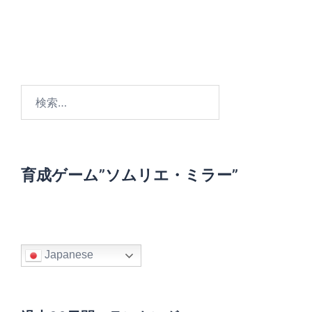
検
索
:
育成ゲーム”ソムリエ・ミラー”
Japanese