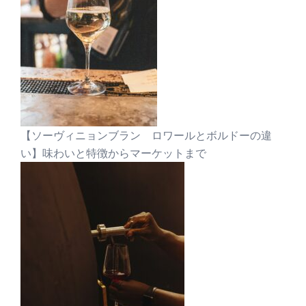
【ソーヴィニョンブラン ロワールとボルドーの違
い】味わいと特徴からマーケットまで