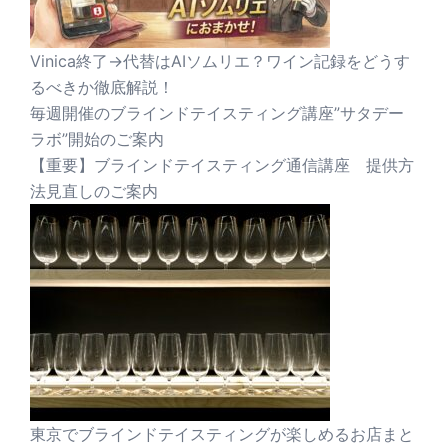
Vinica終了→代替はAIソムリエ？ワイン記録をどうす
るべきか徹底解説！
毎週開催のブラインドテイスティング講座”サタデー
ラボ”開始のご案内
【重要】ブラインドテイスティング通信講座 提供方
法見直しのご案内
東京でブラインドテイスティングが楽しめるお店まと