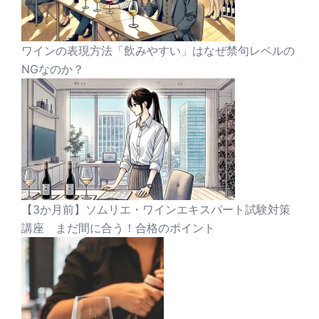
ワインの表現方法「飲みやすい」はなぜ禁句レベルの
NGなのか？
【3か月前】ソムリエ・ワインエキスパート試験対策
講座 まだ間に合う！合格のポイント