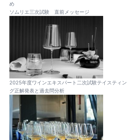
め
ソムリエ三次試験 直前メッセージ
2025年度ワインエキスパート二次試験テイスティン
グ正解発表と過去問分析