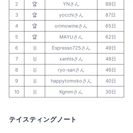
2
🏆
YNさん
89日
3
🏆
yocchiさん
87日
4
🏆
orimowineさん
65日
5
🏆
MAYUさん
62日
6
🥇
Espresso725さん
49日
7
🥇
xanhisさん
48日
8
🥇
ryo-sanさん
46日
9
🥇
happytomokoさん
40日
10
🥇
Kgmmさん
30日
テイスティングノート