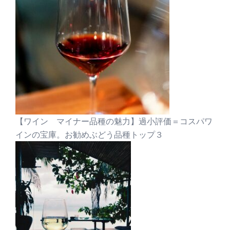
【ワイン マイナー品種の魅力】過小評価＝コスパワ
インの宝庫。お勧めぶどう品種トップ３