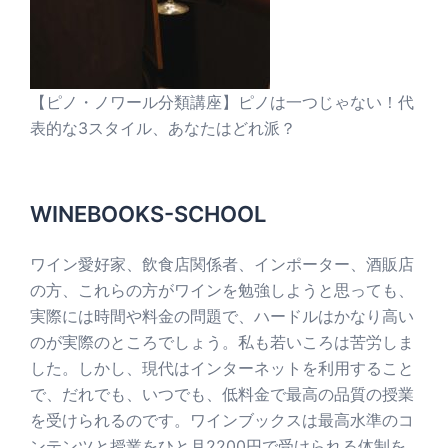
【ピノ・ノワール分類講座】ピノは一つじゃない！代
表的な3スタイル、あなたはどれ派？
WINEBOOKS-SCHOOL
ワイン愛好家、飲食店関係者、インポーター、酒販店
の方、これらの方がワインを勉強しようと思っても、
実際には時間や料金の問題で、ハードルはかなり高い
のが実際のところでしょう。私も若いころは苦労しま
した。しかし、現代はインターネットを利用すること
で、だれでも、いつでも、低料金で最高の品質の授業
を受けられるのです。ワインブックスは最高水準のコ
ンテンツと授業をひと月2200円で受けられる体制を