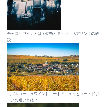
チャコリワインとは？特徴と味わい、ペアリングの解
説
【ブルゴーニュワイン】コートドニュイとコートドボ
ーヌの違いとは？