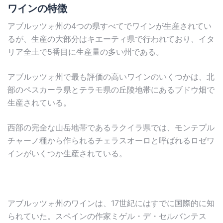
ワインの特徴
アブルッツォ州の4つの県すべてでワインが生産されてい
るが、生産の大部分はキエーティ県で行われており、イタ
リア全土で5番目に生産量の多い州である。
アブルッツォ州で最も評価の高いワインのいくつかは、北
部のペスカーラ県とテラモ県の丘陵地帯にあるブドウ畑で
生産されている。
西部の完全な山岳地帯であるラクイラ県では、モンテプル
チャーノ種から作られるチェラスオーロと呼ばれるロゼワ
インがいくつか生産されている。
アブルッツォ州のワインは、17世紀にはすでに国際的に知
られていた。スペインの作家ミゲル・デ・セルバンテス