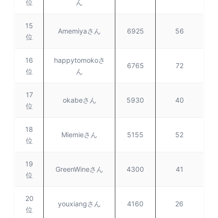
位
ん
15
Amemiyaさん
6925
56
位
16
happytomokoさ
6765
72
位
ん
17
okabeさん
5930
40
位
18
Miemieさん
5155
52
位
19
GreenWineさん
4300
41
位
20
youxiangさん
4160
26
位