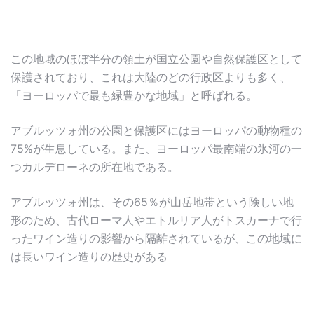
この地域のほぼ半分の領土が国立公園や自然保護区として
保護されており、これは大陸のどの行政区よりも多く、
「ヨーロッパで最も緑豊かな地域」と呼ばれる。
アブルッツォ州の公園と保護区にはヨーロッパの動物種の
75%が生息している。また、ヨーロッパ最南端の氷河の一
つカルデローネの所在地である。
アブルッツォ州は、その65％が山岳地帯という険しい地
形のため、古代ローマ人やエトルリア人がトスカーナで行
ったワイン造りの影響から隔離されているが、この地域に
は長いワイン造りの歴史がある