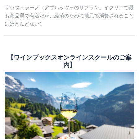
ザッフェラーノ（アブルッツォのサフラン。イタリアで最
も高品質で有名だが、経済のために地元で消費されること
はほとんどない）
【ワインブックスオンラインスクールのご案
内】