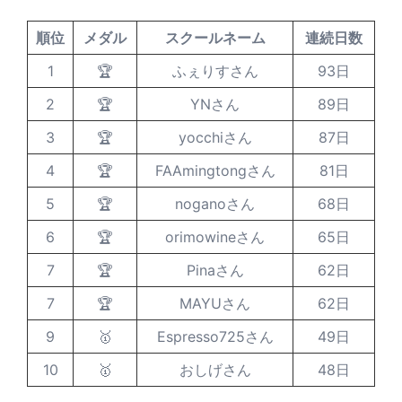
順位
メダル
スクールネーム
連続日数
1
🏆
ふぇりすさん
93日
2
🏆
YNさん
89日
3
🏆
yocchiさん
87日
4
🏆
FAAmingtongさん
81日
5
🏆
noganoさん
68日
6
🏆
orimowineさん
65日
7
🏆
Pinaさん
62日
7
🏆
MAYUさん
62日
9
🥇
Espresso725さん
49日
10
🥇
おしげさん
48日