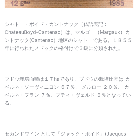
シャトー・ボイド・カントナック（仏語表記：
ChateauBoyd-Cantenac）は、マルゴー（Margaux）カ
ントナック(Cantenac）地区のシャトーである。１８５５
年に行われたメドックの格付けで３級に分類された。
ブドウ栽培面積は１７haであり、ブドウの栽培比率は カ
ベルネ・ソーヴィニヨン ６７％、 メルロー ２０％、 カ
ベルネ・フラン ７％、プティ・ヴェルド ６％となってい
る。
セカンドワイン として「ジャック・ボイド」(Jacques