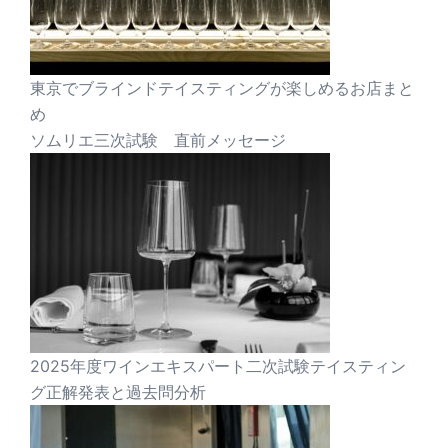
東京でブラインドテイスティングが楽しめるお店まと
め
ソムリエ三次試験 直前メッセージ
2025年度ワインエキスパート二次試験テイスティン
グ正解発表と過去問分析