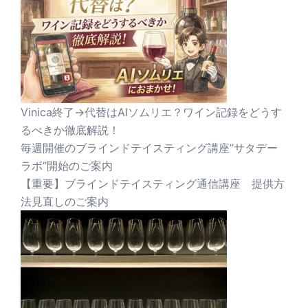
Vinica終了→代替はAIソムリエ？ワイン記録をどうす
るべきか徹底解説！
毎週開催のブラインドテイスティング講座”サタデー
ラボ”開始のご案内
【重要】ブラインドテイスティング通信講座 提供方
法見直しのご案内