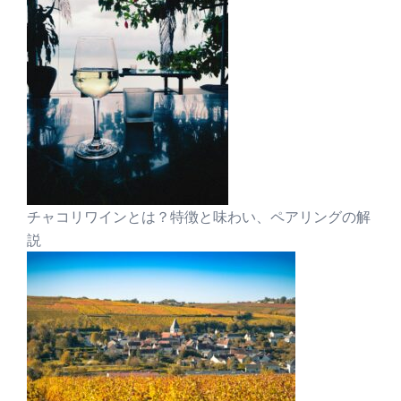
チャコリワインとは？特徴と味わい、ペアリングの解
説