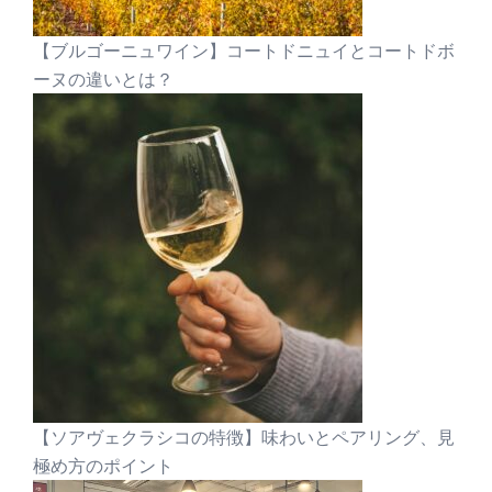
【ブルゴーニュワイン】コートドニュイとコートドボ
ーヌの違いとは？
【ソアヴェクラシコの特徴】味わいとペアリング、見
極め方のポイント