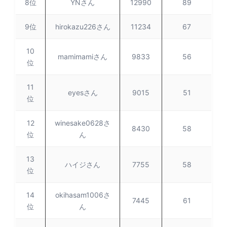
8位
YNさん
12990
89
9位
hirokazu226さん
11234
67
10
mamimamiさん
9833
56
位
11
eyesさん
9015
51
位
12
winesake0628さ
8430
58
位
ん
13
ハイジさん
7755
58
位
14
okihasam1006さ
7445
61
位
ん