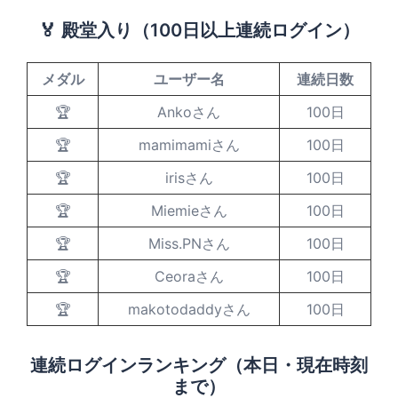
🏅 殿堂入り（100日以上連続ログイン）
メダル
ユーザー名
連続日数
🏆
Ankoさん
100日
🏆
mamimamiさん
100日
🏆
irisさん
100日
🏆
Miemieさん
100日
🏆
Miss.PNさん
100日
🏆
Ceoraさん
100日
🏆
makotodaddyさん
100日
連続ログインランキング（本日・現在時刻
まで）