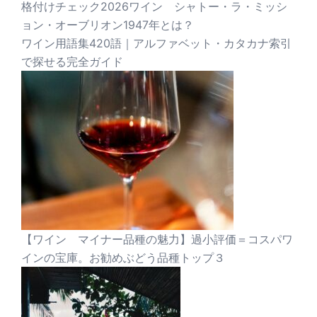
格付けチェック2026ワイン シャトー・ラ・ミッシ
ョン・オーブリオン1947年とは？
ワイン用語集420語｜アルファベット・カタカナ索引
で探せる完全ガイド
【ワイン マイナー品種の魅力】過小評価＝コスパワ
インの宝庫。お勧めぶどう品種トップ３