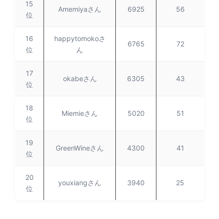
15
Amemiyaさん
6925
56
位
16
happytomokoさ
6765
72
位
ん
17
okabeさん
6305
43
位
18
Miemieさん
5020
51
位
19
GreenWineさん
4300
41
位
20
youxiangさん
3940
25
位