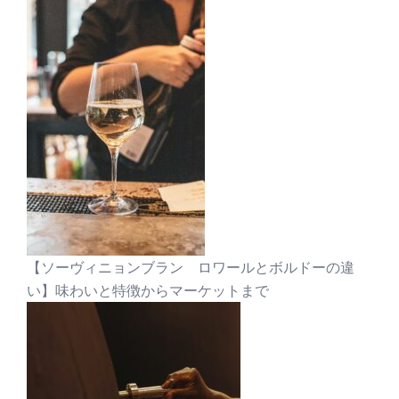
【ソーヴィニョンブラン ロワールとボルドーの違
い】味わいと特徴からマーケットまで