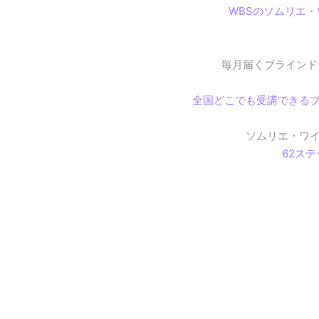
WBSのソムリエ
毎月届くブラインド
全国どこでも受講できる
ソムリエ・ワ
62ス