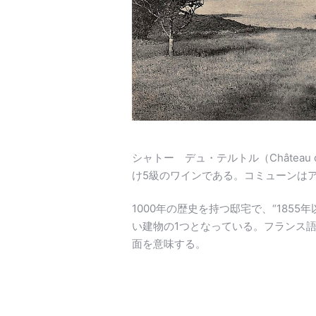
シャトー デュ・テルトル（Château
け5級のワインである。コミューンは
1000年の歴史を持つ邸宅で、“185
い建物の1つとなっている。フランス語
面を意味する。