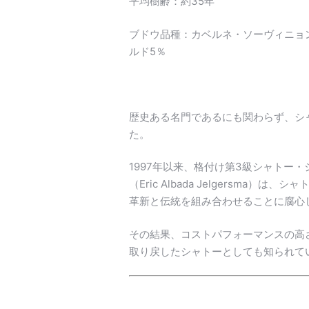
平均樹齢：約35年
ブドウ品種：カベルネ・ソーヴィニョン
ルド5％
歴史ある名門であるにも関わらず、シ
た。
1997年以来、格付け第3級シャトー
（Eric Albada Jelgersm
革新と伝統を組み合わせることに腐心
その結果、コストパフォーマンスの高
取り戻したシャトーとしても知られて