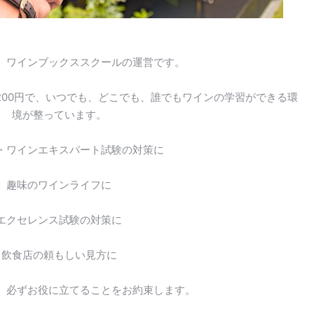
、ワインブックススクールの運営です。
200円で、いつでも、どこでも、誰でもワインの学習ができる環
境が整っています。
・ワインエキスパート試験の対策に
趣味のワインライフに
エクセレンス試験の対策に
飲食店の頼もしい見方に
。必ずお役に立てることをお約束します。