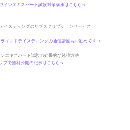
・ワインエキスパート試験対策講座はこちら→
テイスティングのサブスクリプションサービス
ブラインドテイスティングの通信講座もお勧めです→
インエキスパート試験の効果的な勉強方法
テップで無料公開の記事はこちら→