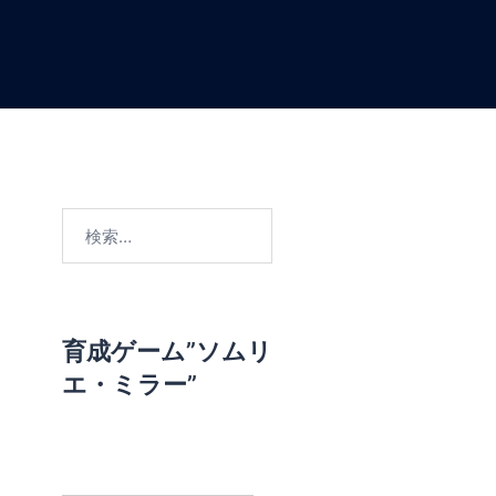
検
索
:
育成ゲーム”ソムリ
エ・ミラー”