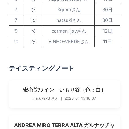
7
🥇
Kgmmさん
30日
7
🥇
natsukiさん
30日
9
🥉
carmen_joyさん
12日
10
🥉
VINHO-VERDEさん
11日
テイスティングノート
安心院ワイン いもり谷（色：白）
haruka73 さん ｜ 2026-01-15 18:07
ANDREA MIRO TERRA ALTA ガルナッチャ