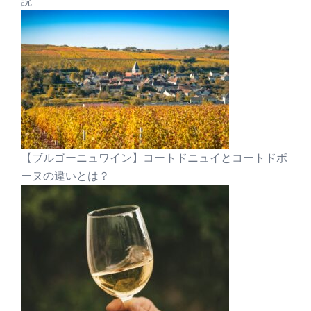
説
【ブルゴーニュワイン】コートドニュイとコートドボ
ーヌの違いとは？