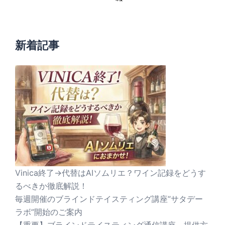
新着記事
Vinica終了→代替はAIソムリエ？ワイン記録をどうす
るべきか徹底解説！
毎週開催のブラインドテイスティング講座”サタデー
ラボ”開始のご案内
【重要】ブラインドテイスティング通信講座 提供方