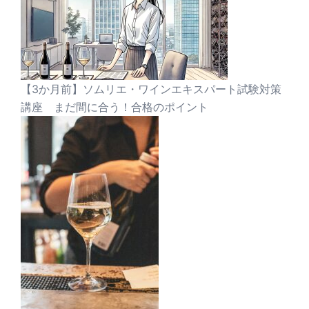
【3か月前】ソムリエ・ワインエキスパート試験対策
講座 まだ間に合う！合格のポイント