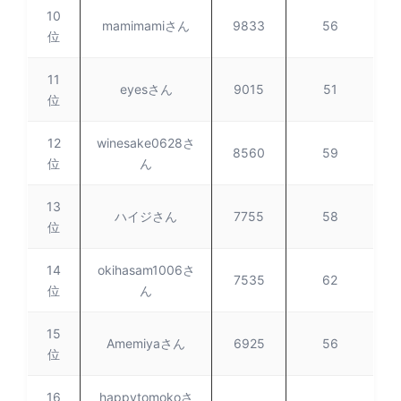
10
mamimamiさん
9833
56
位
11
eyesさん
9015
51
位
12
winesake0628さ
8560
59
位
ん
13
ハイジさん
7755
58
位
14
okihasam1006さ
7535
62
位
ん
15
Amemiyaさん
6925
56
位
16
happytomokoさ