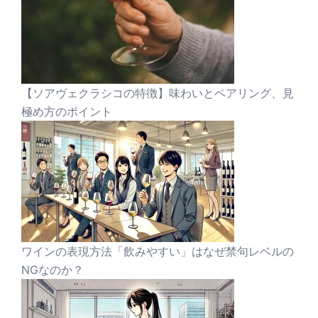
【ソアヴェクラシコの特徴】味わいとペアリング、見
極め方のポイント
ワインの表現方法「飲みやすい」はなぜ禁句レベルの
NGなのか？