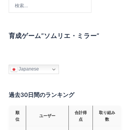
検
索
:
育成ゲーム”ソムリエ・ミラー”
Japanese
過去30日間のランキング
順
合計得
取り組み
ユーザー
位
点
数