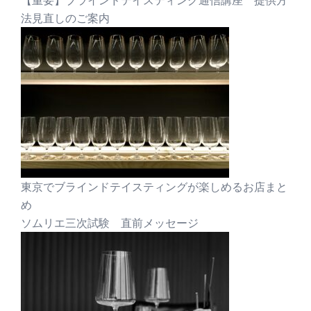
法見直しのご案内
東京でブラインドテイスティングが楽しめるお店まと
め
ソムリエ三次試験 直前メッセージ