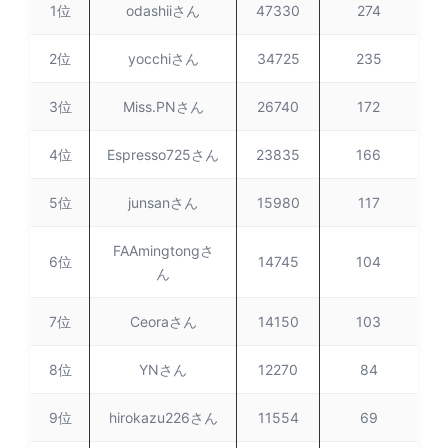
1位
odashiiさん
47330
274
2位
yocchiさん
34725
235
3位
Miss.PNさん
26740
172
4位
Espresso725さん
23835
166
5位
junsanさん
15980
117
FAAmingtongさ
6位
14745
104
ん
7位
Ceoraさん
14150
103
8位
YNさん
12270
84
9位
hirokazu226さん
11554
69