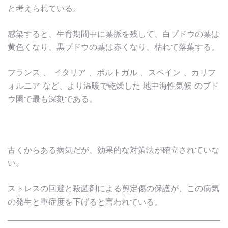
と考えられている。
感染すると、生育期間中に葉脈を残して、白ブドウの葉は
黄色くなり、黒ブドウの葉は赤くなり、枯れて落葉する。
フランス 、 イタリア 、ポルトガル 、スペイン 、カリフ
ォルニア など、より温暖で乾燥した 地中海性気候 のブド
ウ園で最も深刻である。
古くからある病気だが、効果的な対策法が確立されていな
い。
ストレスの回避と殺菌剤による剪定傷の保護が、この病気
の発生と重症度を下げると言われている。