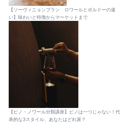
【ソーヴィニョンブラン ロワールとボルドーの違
い】味わいと特徴からマーケットまで
【ピノ・ノワール分類講座】ピノは一つじゃない！代
表的な3スタイル、あなたはどれ派？