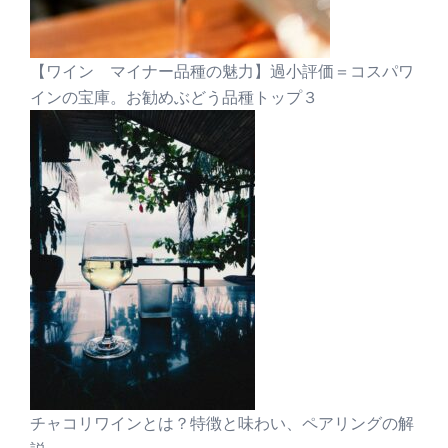
【ワイン マイナー品種の魅力】過小評価＝コスパワ
インの宝庫。お勧めぶどう品種トップ３
チャコリワインとは？特徴と味わい、ペアリングの解