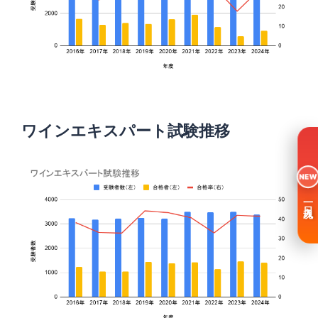
ワインエキスパート試験推移
NEW
一日入魂