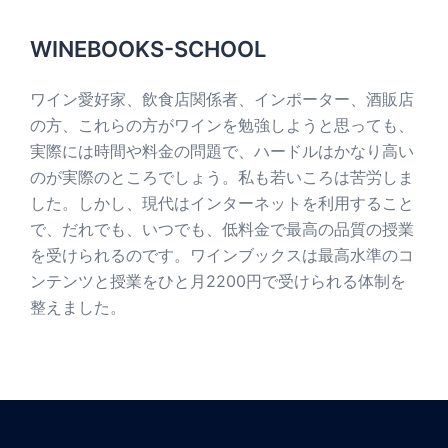
WINEBOOKS-SCHOOL
ワイン愛好家、飲食店関係者、インポーター、酒販店
の方、これらの方がワインを勉強しようと思っても、
実際には時間や料金の問題で、ハードルはかなり高い
のが実際のところでしょう。私も若いころは苦労しま
した。しかし、現代はインターネットを利用すること
で、だれでも、いつでも、低料金で最高の品質の授業
を受けられるのです。ワインブックスは最高水準のコ
ンテンツと授業をひと月2200円で受けられる体制を
整えました。