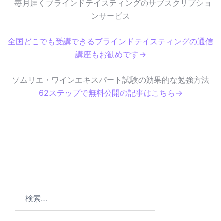
毎月届くブラインドテイスティングのサブスクリプショ
ンサービス
全国どこでも受講できるブラインドテイスティングの通信
講座もお勧めです→
ソムリエ・ワインエキスパート試験の効果的な勉強方法
62ステップで無料公開の記事はこちら→
検
索
: