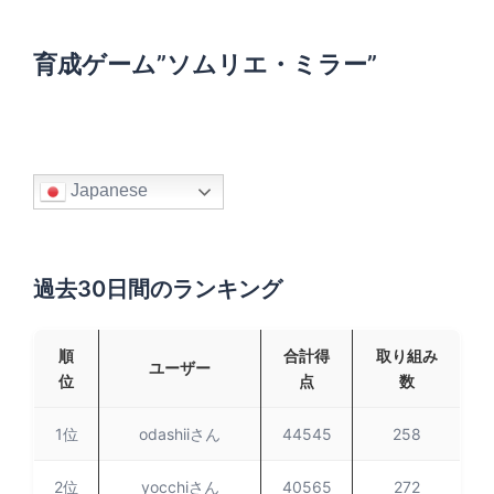
育成ゲーム”ソムリエ・ミラー”
Japanese
過去30日間のランキング
順
合計得
取り組み
ユーザー
位
点
数
1位
odashiiさん
44545
258
2位
yocchiさん
40565
272