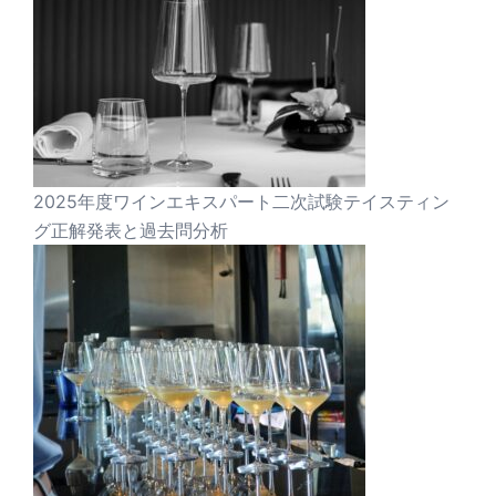
2025年度ワインエキスパート二次試験テイスティン
グ正解発表と過去問分析