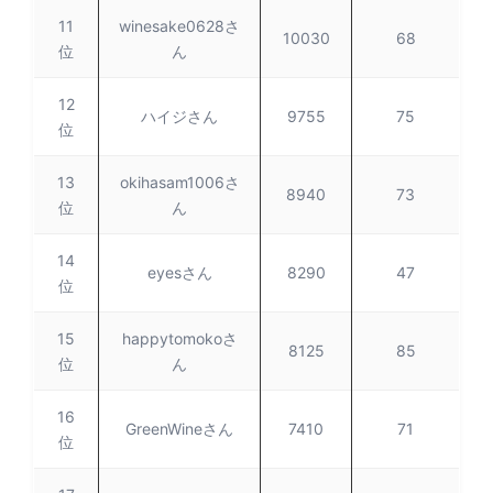
11
winesake0628さ
10030
68
位
ん
12
ハイジさん
9755
75
位
13
okihasam1006さ
8940
73
位
ん
14
eyesさん
8290
47
位
15
happytomokoさ
8125
85
位
ん
16
GreenWineさん
7410
71
位