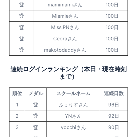
🏆
mamimamiさん
100日
🏆
Miemieさん
100日
🏆
Miss.PNさん
100日
🏆
Ceoraさん
100日
🏆
makotodaddyさん
100日
連続ログインランキング（本日・現在時刻
まで）
順位
メダル
スクールネーム
連続日数
1
🏆
ふぇりすさん
96日
2
🏆
YNさん
92日
3
🏆
yocchiさん
90日