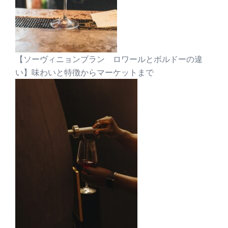
【ソーヴィニョンブラン ロワールとボルドーの違
い】味わいと特徴からマーケットまで