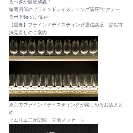
るべきか徹底解説！
毎週開催のブラインドテイスティング講座”サタデー
ラボ”開始のご案内
【重要】ブラインドテイスティング通信講座 提供方
法見直しのご案内
東京でブラインドテイスティングが楽しめるお店まと
め
ソムリエ三次試験 直前メッセージ