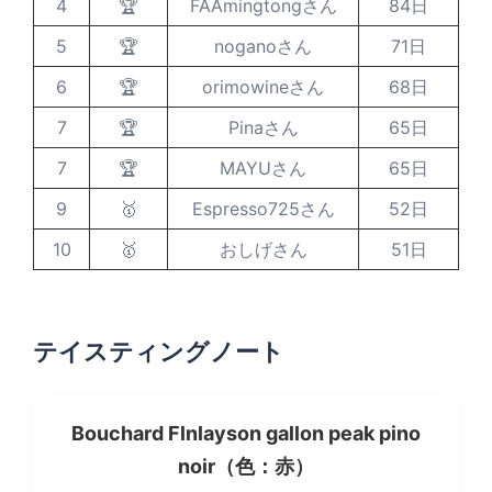
4
🏆
FAAmingtongさん
84日
5
🏆
noganoさん
71日
6
🏆
orimowineさん
68日
7
🏆
Pinaさん
65日
7
🏆
MAYUさん
65日
9
🥇
Espresso725さん
52日
10
🥇
おしげさん
51日
テイスティングノート
Bouchard Flnlayson gallon peak pino
noir（色：赤）