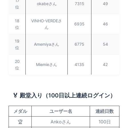
17
okabeさん
7315
49
位
18
VINHO-VERDEさ
6935
46
位
ん
19
Amemiyaさん
6775
54
位
20
Miemieさん
4135
42
位
🏅 殿堂入り（100日以上連続ログイン）
メダル
ユーザー名
連続日数
🏆
Ankoさん
100日