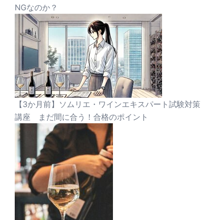
NGなのか？
【3か月前】ソムリエ・ワインエキスパート試験対策
講座 まだ間に合う！合格のポイント