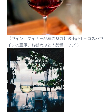
【ワイン マイナー品種の魅力】過小評価＝コスパワ
インの宝庫。お勧めぶどう品種トップ３