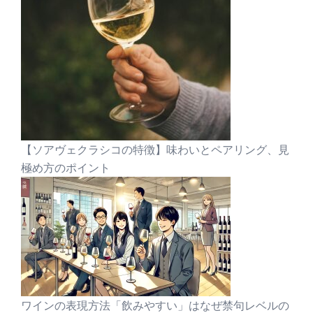
【ソアヴェクラシコの特徴】味わいとペアリング、見
極め方のポイント
ワインの表現方法「飲みやすい」はなぜ禁句レベルの