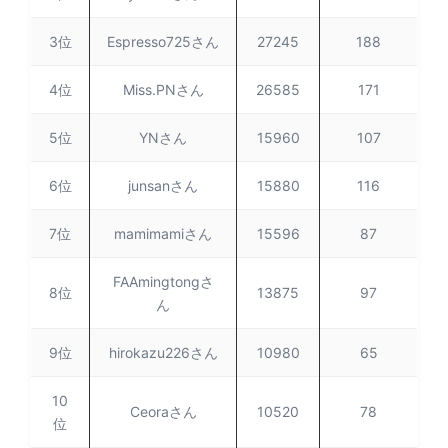
3位
Espresso725さん
27245
188
4位
Miss.PNさん
26585
171
5位
YNさん
15960
107
6位
junsanさん
15880
116
7位
mamimamiさん
15596
87
FAAmingtongさ
8位
13875
97
ん
9位
hirokazu226さん
10980
65
10
Ceoraさん
10520
78
位