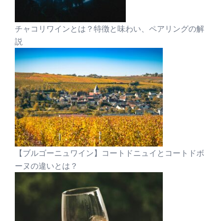
チャコリワインとは？特徴と味わい、ペアリングの解
説
【ブルゴーニュワイン】コートドニュイとコートドボ
ーヌの違いとは？