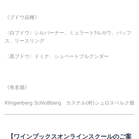
《ブドウ品種》
〈白ブドウ〉シルバーナー、ミュラートｳルガウ、バッフ
ス、リースリング
〈黒ブドウ〉ドミナ、シュペートブルグンダー
《有名畑》
Klingenberg SchloBberg カステル(村)シュロスベルク畑
【ワインブックスオンラインスクールのご案