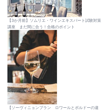
【3か月前】ソムリエ・ワインエキスパート試験対策
講座 まだ間に合う！合格のポイント
【ソーヴィニョンブラン ロワールとボルドーの違