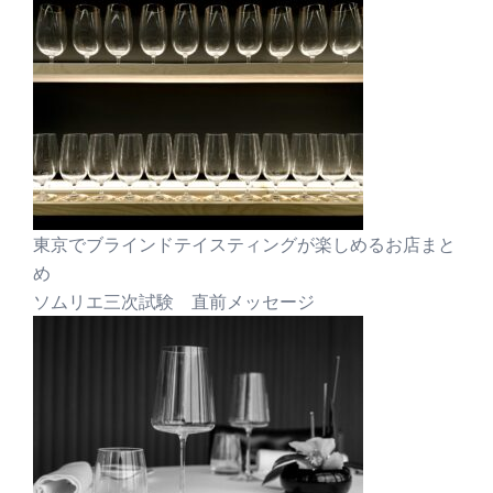
東京でブラインドテイスティングが楽しめるお店まと
め
ソムリエ三次試験 直前メッセージ