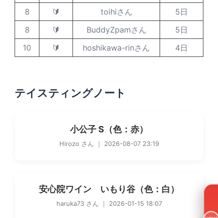
8
🔰
toihiさん
5日
8
🔰
BuddyZpamさん
5日
10
🔰
hoshikawa-rinさん
4日
テイスティングノート
小公子 S（色：赤）
Hirozo さん ｜ 2026-08-07 23:19
安心院ワイン いもり谷（色：白）
haruka73 さん ｜ 2026-01-15 18:07