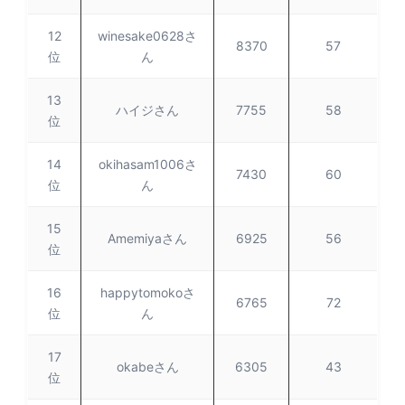
12
winesake0628さ
8370
57
位
ん
13
ハイジさん
7755
58
位
14
okihasam1006さ
7430
60
位
ん
15
Amemiyaさん
6925
56
位
16
happytomokoさ
6765
72
位
ん
17
okabeさん
6305
43
位