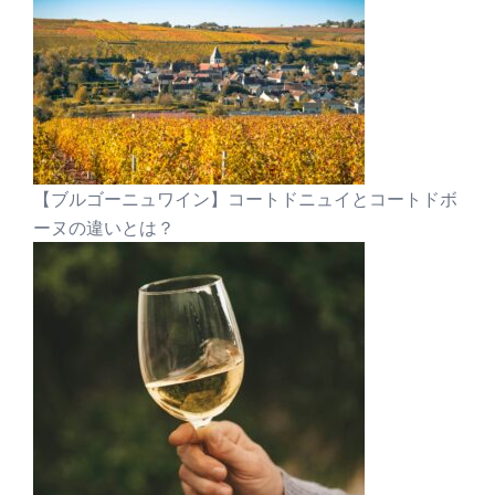
【ブルゴーニュワイン】コートドニュイとコートドボ
ーヌの違いとは？