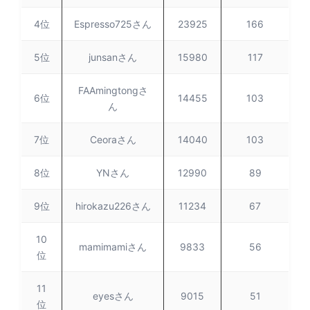
4位
Espresso725さん
23925
166
5位
junsanさん
15980
117
FAAmingtongさ
6位
14455
103
ん
7位
Ceoraさん
14040
103
8位
YNさん
12990
89
9位
hirokazu226さん
11234
67
10
mamimamiさん
9833
56
位
11
eyesさん
9015
51
位