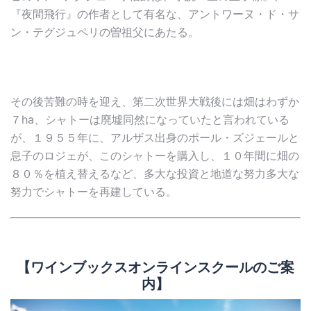
『夜間飛行』の作者として有名な、アントワーヌ・ド・サ
ン・テグジュペリの曽祖父にあたる。
その後苦難の時を迎え、第二次世界大戦後には畑はわずか
７ha、シャトーは廃墟同然になっていたと言われている
が、１９５５年に、アルザス出身のポール・ズジェールと
息子のロジェが、このシャトーを購入し、１０年間に畑の
８０％を植え替えるなど、多大な投資と地道な努力多大な
努力でシャトーを再建している。
【ワインブックスオンラインスクールのご案
内】