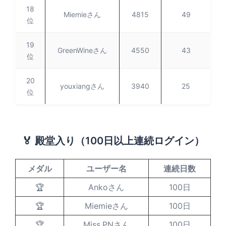
18
Miemieさん
4815
49
位
19
GreenWineさん
4550
43
位
20
youxiangさん
3940
25
位
🏅 殿堂入り（100日以上連続ログイン）
メダル
ユーザー名
連続日数
🏆
Ankoさん
100日
🏆
Miemieさん
100日
🏆
Miss.PNさん
100日