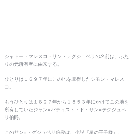
シャトー・マレスコ・サン・テグジュペリの名前は、ふた
りの元所有者に由来する。
ひとりは１６９７年にこの地を取得したシモン・マレス
コ。
もうひとりは１８２７年から１８５３年にかけてこの地を
所有していたジャン=バティスト・ド・サン=テグジュペ
リ伯爵。
このサン=テグジュペリ伯爵は、小説『星の王子様』、