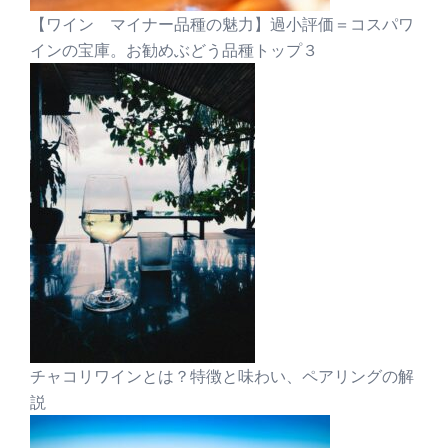
【ワイン マイナー品種の魅力】過小評価＝コスパワ
インの宝庫。お勧めぶどう品種トップ３
チャコリワインとは？特徴と味わい、ペアリングの解
説