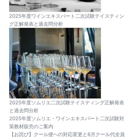
2025年度ワインエキスパート二次試験テイスティン
グ正解発表と過去問分析
2025年度ソムリエ二次試験テイスティング正解発表
と過去問分析
2025年度ソムリエ・ワインエキスパート二次試験対
策教材販売のご案内
【お詫び】クール便への対応変更と8月クール代全員