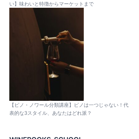
い】味わいと特徴からマーケットまで
【ピノ・ノワール分類講座】ピノは一つじゃない！代
表的な3スタイル、あなたはどれ派？