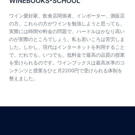
WINEBOOKS-SCHOOL
ワイン愛好家、飲食店関係者、インポーター、酒販店
の方、これらの方がワインを勉強しようと思っても、
実際には時間や料金の問題で、ハードルはかなり高い
のが実際のところでしょう。私も若いころは苦労しま
した。しかし、現代はインターネットを利用すること
で、だれでも、いつでも、低料金で最高の品質の授業
を受けられるのです。ワインブックスは最高水準のコ
ンテンツと授業をひと月2200円で受けられる体制を
整えました。