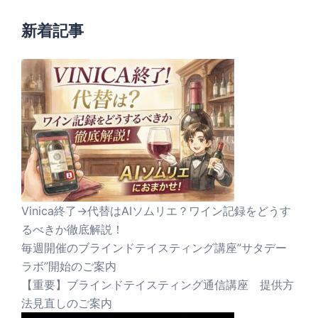
新着記事
Vinica終了→代替はAIソムリエ？ワイン記録をどうす
るべきか徹底解説！
毎週開催のブラインドテイスティング講座”サタデー
ラボ”開始のご案内
【重要】ブラインドテイスティング通信講座 提供方
法見直しのご案内