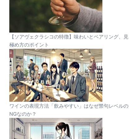
【ソアヴェクラシコの特徴】味わいとペアリング、見
極め方のポイント
ワインの表現方法「飲みやすい」はなぜ禁句レベルの
NGなのか？