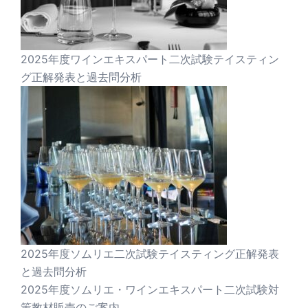
2025年度ワインエキスパート二次試験テイスティン
グ正解発表と過去問分析
2025年度ソムリエ二次試験テイスティング正解発表
と過去問分析
2025年度ソムリエ・ワインエキスパート二次試験対
策教材販売のご案内