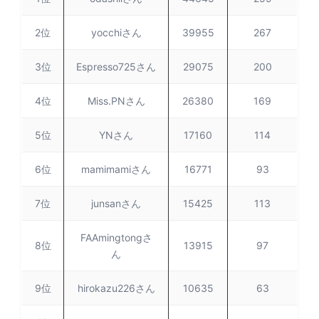
2位
yocchiさん
39955
267
3位
Espresso725さん
29075
200
4位
Miss.PNさん
26380
169
5位
YNさん
17160
114
6位
mamimamiさん
16771
93
7位
junsanさん
15425
113
FAAmingtongさ
8位
13915
97
ん
9位
hirokazu226さん
10635
63