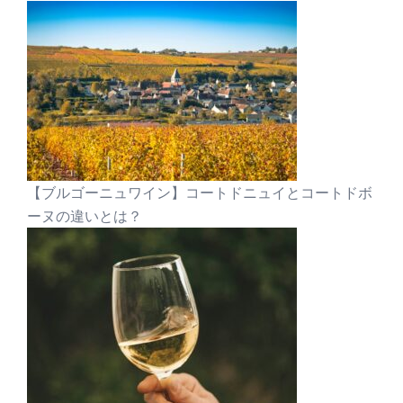
【ブルゴーニュワイン】コートドニュイとコートドボ
ーヌの違いとは？