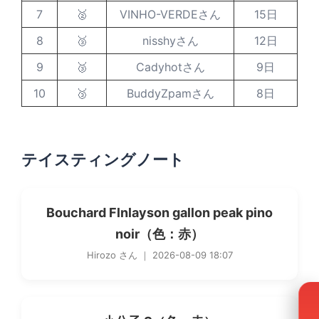
7
🥈
VINHO-VERDEさん
15日
8
🥉
nisshyさん
12日
9
🥉
Cadyhotさん
9日
10
🥉
BuddyZpamさん
8日
テイスティングノート
Bouchard Flnlayson gallon peak pino
noir（色：赤）
Hirozo さん ｜ 2026-08-09 18:07