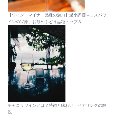
【ワイン マイナー品種の魅力】過小評価＝コスパワ
インの宝庫。お勧めぶどう品種トップ３
チャコリワインとは？特徴と味わい、ペアリングの解
説