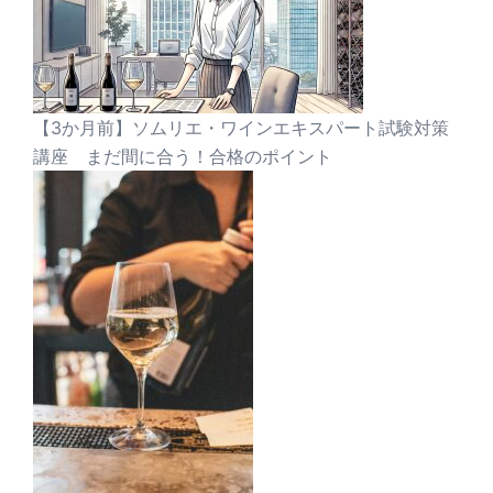
【3か月前】ソムリエ・ワインエキスパート試験対策
講座 まだ間に合う！合格のポイント