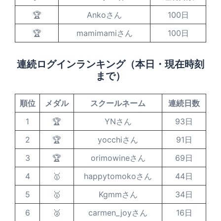
🏆
Ankoさん
100日
🏆
mamimamiさん
100日
連続ログインランキング（本日・現在時刻
まで）
順位
メダル
スクールネーム
連続日数
1
🏆
YNさん
93日
2
🏆
yocchiさん
91日
3
🏆
orimowineさん
69日
4
🥇
happytomokoさん
44日
5
🥇
Kgmmさん
34日
6
🥈
carmen_joyさん
16日