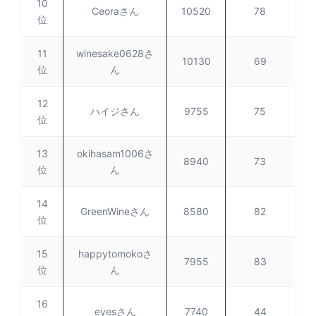
10
Ceoraさん
10520
78
位
11
winesake0628さ
10130
69
位
ん
12
ハイジさん
9755
75
位
13
okihasam1006さ
8940
73
位
ん
14
GreenWineさん
8580
82
位
15
happytomokoさ
7955
83
位
ん
16
eyesさん
7740
44