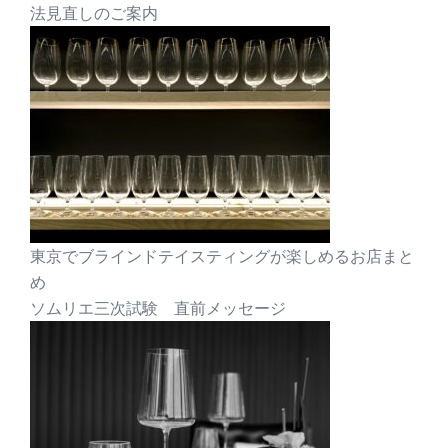
法見直しのご案内
東京でブラインドテイスティングが楽しめるお店まと
め
ソムリエ三次試験 直前メッセージ