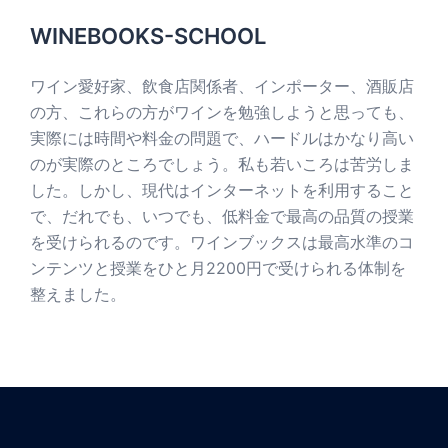
WINEBOOKS-SCHOOL
ワイン愛好家、飲食店関係者、インポーター、酒販店
の方、これらの方がワインを勉強しようと思っても、
実際には時間や料金の問題で、ハードルはかなり高い
のが実際のところでしょう。私も若いころは苦労しま
した。しかし、現代はインターネットを利用すること
で、だれでも、いつでも、低料金で最高の品質の授業
を受けられるのです。ワインブックスは最高水準のコ
ンテンツと授業をひと月2200円で受けられる体制を
整えました。