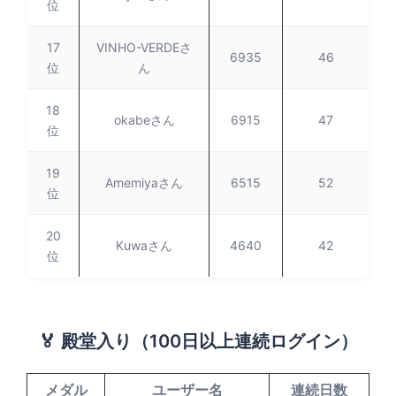
位
17
VINHO-VERDEさ
6935
46
位
ん
18
okabeさん
6915
47
位
19
Amemiyaさん
6515
52
位
20
Kuwaさん
4640
42
位
🏅 殿堂入り（100日以上連続ログイン）
メダル
ユーザー名
連続日数