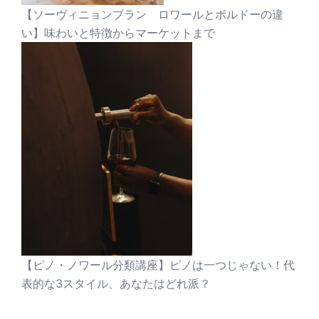
【ソーヴィニョンブラン ロワールとボルドーの違
い】味わいと特徴からマーケットまで
【ピノ・ノワール分類講座】ピノは一つじゃない！代
表的な3スタイル、あなたはどれ派？