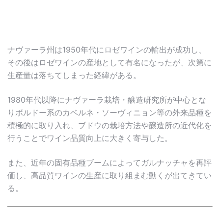
ナヴァーラ州は1950年代にロゼワインの輸出が成功し、
その後はロゼワインの産地として有名になったが、次第に
生産量は落ちてしまった経緯がある。
1980年代以降にナヴァーラ栽培・醸造研究所が中心とな
りボルドー系のカベルネ・ソーヴィニョン等の外来品種を
積極的に取り入れ、ブドウの栽培方法や醸造所の近代化を
行うことでワイン品質向上に大きく寄与した。
また、近年の固有品種ブームによってガルナッチャを再評
価し、高品質ワインの生産に取り組まむ動くが出てきてい
る。