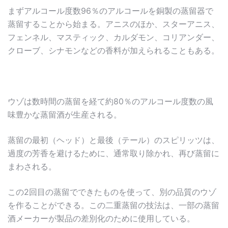
まずアルコール度数96％のアルコールを銅製の蒸留器で
蒸留することから始まる。アニスのほか、スターアニス、
フェンネル、マスティック、カルダモン、コリアンダー、
クローブ、シナモンなどの香料が加えられることもある。
ウゾは数時間の蒸留を経て約80％のアルコール度数の風
味豊かな蒸留酒が生産される。
蒸留の最初（ヘッド）と最後（テール）のスピリッツは、
過度の芳香を避けるために、通常取り除かれ、再び蒸留に
まわされる。
この2回目の蒸留でできたものを使って、別の品質のウゾ
を作ることができる。この二重蒸留の技法は、一部の蒸留
酒メーカーが製品の差別化のために使用している。