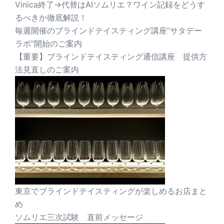
Vinica終了→代替はAIソムリエ？ワイン記録をどうす
るべきか徹底解説！
毎週開催のブラインドテイスティング講座”サタデー
ラボ”開始のご案内
【重要】ブラインドテイスティング通信講座 提供方
法見直しのご案内
東京でブラインドテイスティングが楽しめるお店まと
め
ソムリエ三次試験 直前メッセージ