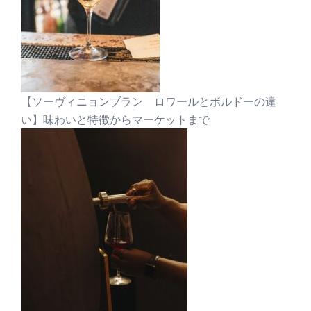
【ソーヴィニョンブラン ロワールとボルドーの違
い】味わいと特徴からマーケットまで