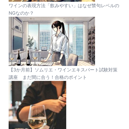
ワインの表現方法「飲みやすい」はなぜ禁句レベルの
NGなのか？
【3か月前】ソムリエ・ワインエキスパート試験対策
講座 まだ間に合う！合格のポイント