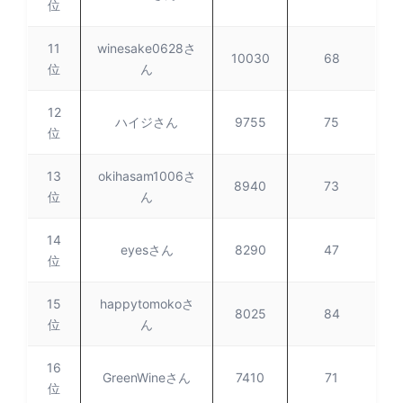
位
11
winesake0628さ
10030
68
位
ん
12
ハイジさん
9755
75
位
13
okihasam1006さ
8940
73
位
ん
14
eyesさん
8290
47
位
15
happytomokoさ
8025
84
位
ん
16
GreenWineさん
7410
71
位