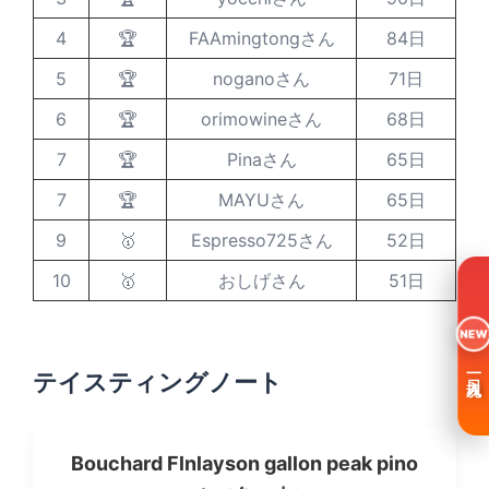
4
🏆
FAAmingtongさん
84日
5
🏆
noganoさん
71日
6
🏆
orimowineさん
68日
7
🏆
Pinaさん
65日
7
🏆
MAYUさん
65日
9
🥇
Espresso725さん
52日
10
🥇
おしげさん
51日
NEW
一日入魂
テイスティングノート
Bouchard Flnlayson gallon peak pino