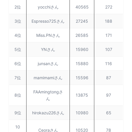
2位
yocchiさん
40565
272
3位
Espresso725さん
27245
188
4位
Miss.PNさん
26585
171
5位
YNさん
15960
107
6位
junsanさん
15880
116
7位
mamimamiさん
15596
87
FAAmingtongさ
8位
13875
97
ん
9位
hirokazu226さん
10980
65
10
Ceoraさん
10520
78