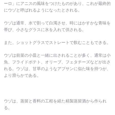
ーロ」にアニスの風味をつけたものがあり、これが最終的
にウゾと呼ばれるようになったとされる。
ウゾは通常、水で割って白濁させ、時にはかすかな青味を
帯び、小さなグラスに氷を入れて供される。
また、ショットグラスでストレートで飲むこともできる。
ウゾは前菜の小皿と一緒に出されることが多く、通常は小
魚、フライドポテト、オリーブ、フェタチーズなどが出さ
れる。ウゾは、甘草のようなアブサンに似た味を持つが、
より滑らかである。
ウゾは、蒸留と香料の工程を経た精製蒸留酒から作られ
る。