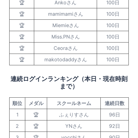
🏆
Ankoさん
100日
🏆
mamimamiさん
100日
🏆
Miemieさん
100日
🏆
Miss.PNさん
100日
🏆
Ceoraさん
100日
🏆
makotodaddyさん
100日
連続ログインランキング（本日・現在時刻
まで）
順位
メダル
スクールネーム
連続日数
1
🏆
ふぇりすさん
96日
2
🏆
YNさん
92日
3
🏆
yocchiさん
90日