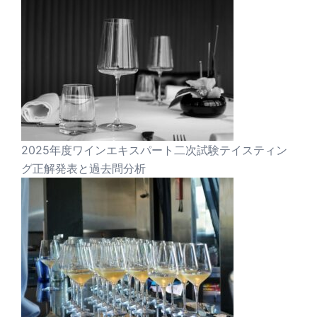
2025年度ワインエキスパート二次試験テイスティン
グ正解発表と過去問分析