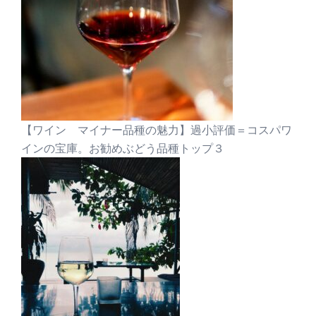
【ワイン マイナー品種の魅力】過小評価＝コスパワ
インの宝庫。お勧めぶどう品種トップ３