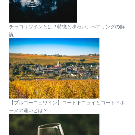
チャコリワインとは？特徴と味わい、ペアリングの解
説
【ブルゴーニュワイン】コートドニュイとコートドボ
ーヌの違いとは？