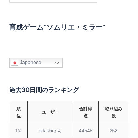
:
育成ゲーム”ソムリエ・ミラー”
Japanese
過去30日間のランキング
順
合計得
取り組み
ユーザー
位
点
数
1位
odashiiさん
44545
258