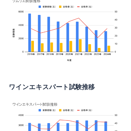
ワインエキスパート試験推移