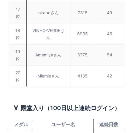
17
okabeさん
7315
49
位
18
VINHO-VERDEさ
6935
46
位
ん
19
Amemiyaさん
6775
54
位
20
Miemieさん
4135
42
位
🏅 殿堂入り（100日以上連続ログイン）
メダル
ユーザー名
連続日数