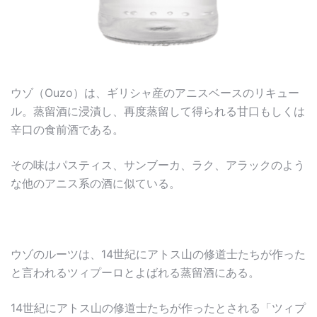
ウゾ（Ouzo）は、ギリシャ産のアニスベースのリキュー
ル。蒸留酒に浸漬し、再度蒸留して得られる甘口もしくは
辛口の食前酒である。
その味はパスティス、サンブーカ、ラク、アラックのよう
な他のアニス系の酒に似ている。
ウゾのルーツは、14世紀にアトス山の修道士たちが作った
と言われるツィプーロとよばれる蒸留酒にある。
14世紀にアトス山の修道士たちが作ったとされる「ツィプ