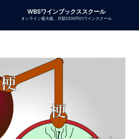
WBSワインブックススクール
オンライン最大級。月額2200円のワインスクール