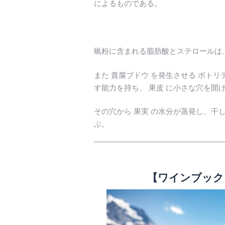
によるものである。
蝋粉に含まれる脂肪酸とステロールは
また 貴腐ブドウ を発生させる ボトリテ
す能力を持ち、 果皮 に小さな穴を開
その穴から 果実 の水分が蒸発し、干
ぶ。
【ワインブック