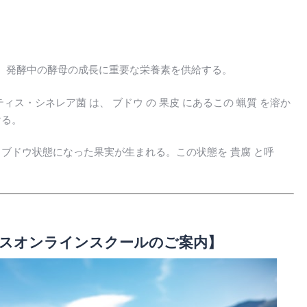
、発酵中の酵母の成長に重要な栄養素を供給する。
ィス・シネレア菌 は、 ブドウ の 果皮 にあるこの 蝋質 を溶か
ける。
しブドウ状態になった果実が生まれる。この状態を 貴腐 と呼
スオンラインスクールのご案内】