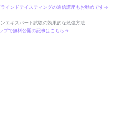
ブラインドテイスティングの通信講座もお勧めです→
インエキスパート試験の効果的な勉強方法
テップで無料公開の記事はこちら→