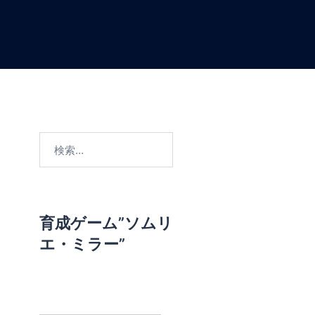
検
索
:
育成ゲーム”ソムリ
エ・ミラー”