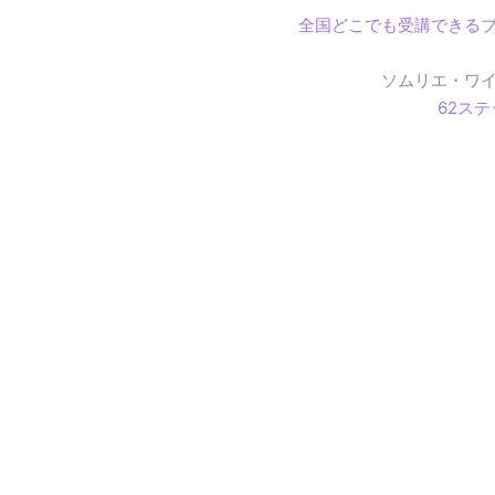
全国どこでも受講できる
ソムリエ・ワ
62ス