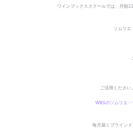
ワインブックススクールでは、月額2
ソムリエ
ご活用ください
WBSのソムリエ
毎月届くブラインド