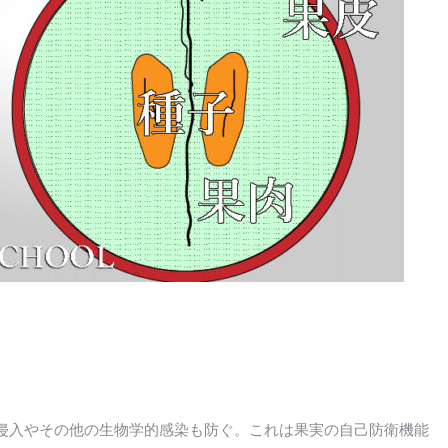
侵入やその他の生物学的感染も防ぐ。これは果実の自己防衛機能