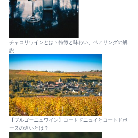
チャコリワインとは？特徴と味わい、ペアリングの解
説
【ブルゴーニュワイン】コートドニュイとコートドボ
ーヌの違いとは？