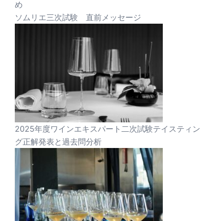
め
ソムリエ三次試験 直前メッセージ
2025年度ワインエキスパート二次試験テイスティン
グ正解発表と過去問分析