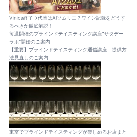
Vinica終了→代替はAIソムリエ？ワイン記録をどうす
るべきか徹底解説！
毎週開催のブラインドテイスティング講座”サタデー
ラボ”開始のご案内
【重要】ブラインドテイスティング通信講座 提供方
法見直しのご案内
東京でブラインドテイスティングが楽しめるお店まと