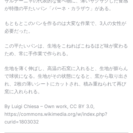
サルデーニャの代表的な食べ物に、薄いサクサクした食感
が特徴の平たいパン「パーネ・カラザウ」がある。
もともとこのパンを作るのは大変な作業で、3人の女性が
必要だった。
この平たいパンは、生地をこねればこねるほど味が変わる
ため、常に手作業で作られる。
生地を薄く伸ばし、高温の石窯に入れると、生地が膨らん
で球状になる。生地がその状態になると、窯から取り出さ
れ、2枚の薄いシートにカットされ、積み重ねられて再び
窯に入れられる。
By Luigi Chiesa – Own work, CC BY 3.0,
https://commons.wikimedia.org/w/index.php?
curid=1803032