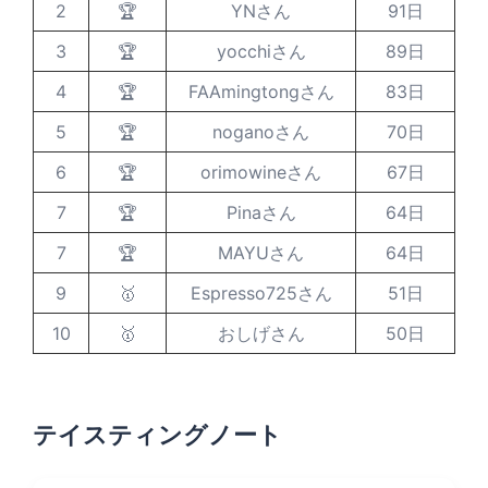
2
🏆
YNさん
91日
3
🏆
yocchiさん
89日
4
🏆
FAAmingtongさん
83日
5
🏆
noganoさん
70日
6
🏆
orimowineさん
67日
7
🏆
Pinaさん
64日
7
🏆
MAYUさん
64日
9
🥇
Espresso725さん
51日
10
🥇
おしげさん
50日
テイスティングノート