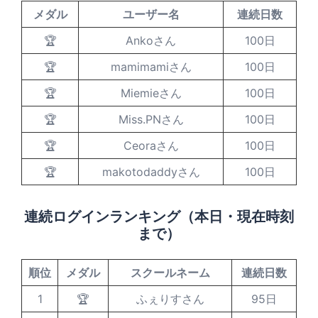
メダル
ユーザー名
連続日数
🏆
Ankoさん
100日
🏆
mamimamiさん
100日
🏆
Miemieさん
100日
🏆
Miss.PNさん
100日
🏆
Ceoraさん
100日
🏆
makotodaddyさん
100日
連続ログインランキング（本日・現在時刻
まで）
順位
メダル
スクールネーム
連続日数
1
🏆
ふぇりすさん
95日