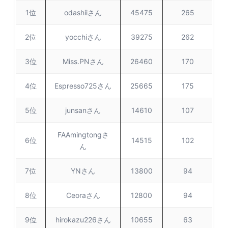
1位
odashiiさん
45475
265
2位
yocchiさん
39275
262
3位
Miss.PNさん
26460
170
4位
Espresso725さん
25665
175
5位
junsanさん
14610
107
FAAmingtongさ
6位
14515
102
ん
7位
YNさん
13800
94
8位
Ceoraさん
12800
94
9位
hirokazu226さん
10655
63