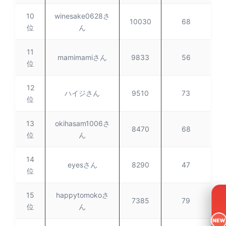
10
winesake0628さ
10030
68
位
ん
11
mamimamiさん
9833
56
位
12
ハイジさん
9510
73
位
13
okihasam1006さ
8470
68
位
ん
14
eyesさん
8290
47
位
15
happytomokoさ
7385
79
位
ん
NEW