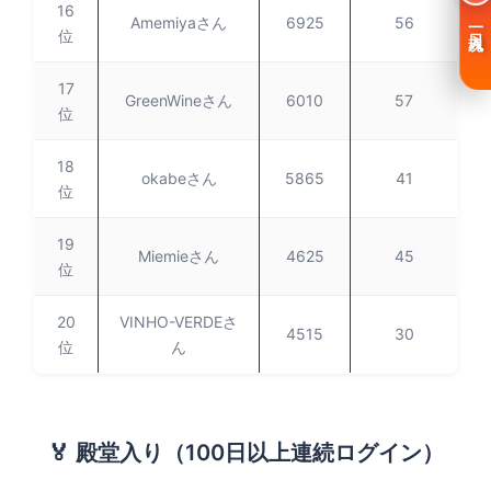
16
Amemiyaさん
6925
56
一日入魂
位
17
GreenWineさん
6010
57
位
18
okabeさん
5865
41
位
19
Miemieさん
4625
45
位
20
VINHO-VERDEさ
4515
30
位
ん
🏅 殿堂入り（100日以上連続ログイン）