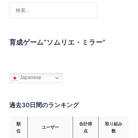
検
索
:
育成ゲーム”ソムリエ・ミラー”
Japanese
過去30日間のランキング
順
合計得
取り組み
ユーザー
位
点
数