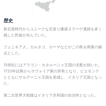
歴史
新石器時代からユニークな石造り建築ヌラーゲ遺跡を多く
残した民族が住んでいた。
フェニキア人、カルタゴ、ローマなどがこの島を商業の拠
点とした。
15世紀にはアラゴン・カタルーニャ王国の支配が続いた。
1720年以降からサヴォイア家の所有となり、ピエモンテ
とともにサルデーニャ王国を形成し、イタリア王国となっ
た。
第二次世界大戦後はイタリア共和国の自治州となった。