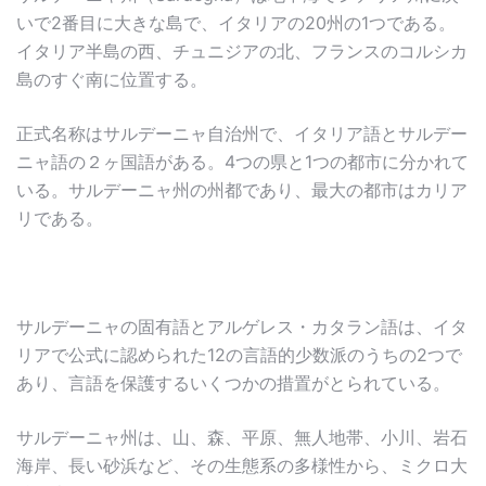
いで2番目に大きな島で、イタリアの20州の1つである。
イタリア半島の西、チュニジアの北、フランスのコルシカ
島のすぐ南に位置する。
正式名称はサルデーニャ自治州で、イタリア語とサルデー
ニャ語の２ヶ国語がある。4つの県と1つの都市に分かれて
いる。サルデーニャ州の州都であり、最大の都市はカリア
リである。
サルデーニャの固有語とアルゲレス・カタラン語は、イタ
リアで公式に認められた12の言語的少数派のうちの2つで
あり、言語を保護するいくつかの措置がとられている。
サルデーニャ州は、山、森、平原、無人地帯、小川、岩石
海岸、長い砂浜など、その生態系の多様性から、ミクロ大