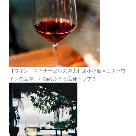
【ワイン マイナー品種の魅力】過小評価＝コスパワ
インの宝庫。お勧めぶどう品種トップ３