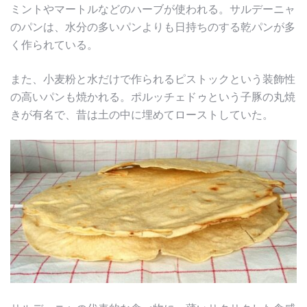
ミントやマートルなどのハーブが使われる。サルデーニャ
のパンは、水分の多いパンよりも日持ちのする乾パンが多
く作られている。
また、小麦粉と水だけで作られるピストックという装飾性
の高いパンも焼かれる。ポルッチェドゥという子豚の丸焼
きが有名で、昔は土の中に埋めてローストしていた。