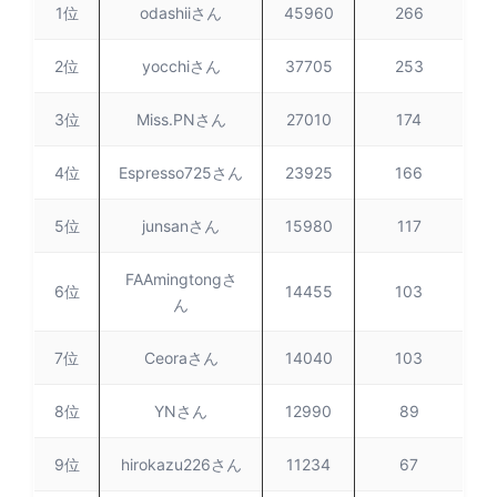
1位
odashiiさん
45960
266
2位
yocchiさん
37705
253
3位
Miss.PNさん
27010
174
4位
Espresso725さん
23925
166
5位
junsanさん
15980
117
FAAmingtongさ
6位
14455
103
ん
7位
Ceoraさん
14040
103
8位
YNさん
12990
89
9位
hirokazu226さん
11234
67