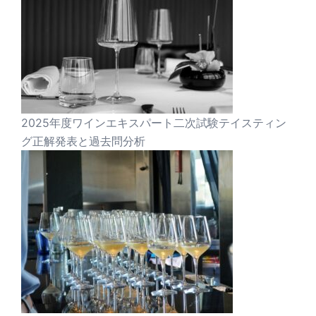
2025年度ワインエキスパート二次試験テイスティン
グ正解発表と過去問分析