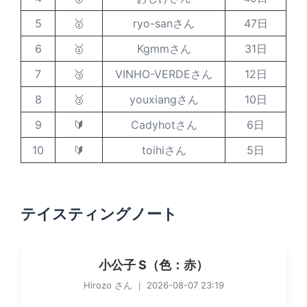
5
🥇
ryo-sanさん
47日
6
🥇
Kgmmさん
31日
7
🥉
VINHO-VERDEさん
12日
8
🥉
youxiangさん
10日
9
🔰
Cadyhotさん
6日
10
🔰
toihiさん
5日
テイスティングノート
小公子 S（色：赤）
Hirozo さん ｜ 2026-08-07 23:19