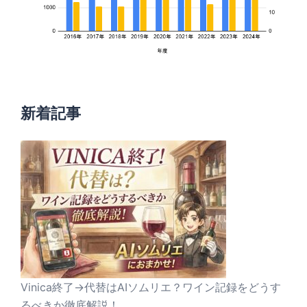
新着記事
Vinica終了→代替はAIソムリエ？ワイン記録をどうす
るべきか徹底解説！