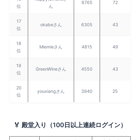
6765
72
位
ん
17
okabeさん
6305
43
位
18
Miemieさん
4815
49
位
19
GreenWineさん
4550
43
位
20
youxiangさん
3940
25
位
🏅 殿堂入り（100日以上連続ログイン）