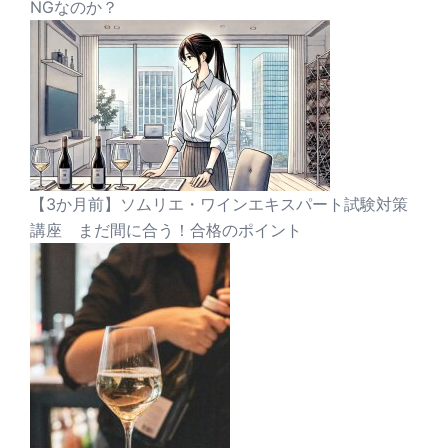
NGなのか？
【3か月前】ソムリエ・ワインエキスパート試験対策
講座 まだ間に合う！合格のポイント