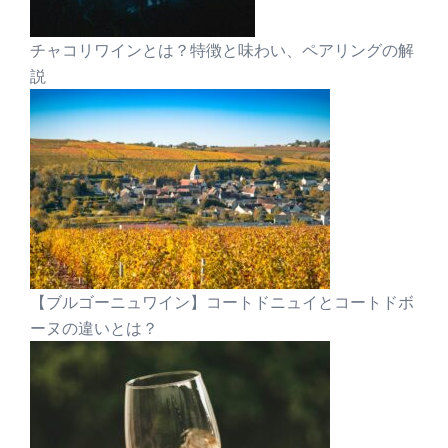
チャコリワインとは？特徴と味わい、ペアリングの解
説
【ブルゴーニュワイン】コートドニュイとコートドボ
ーヌの違いとは？