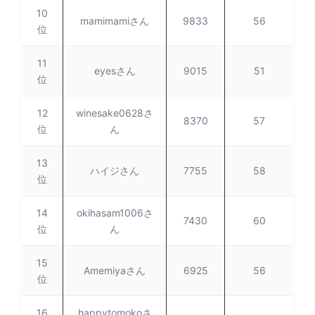
10
mamimamiさん
9833
56
位
11
eyesさん
9015
51
位
12
winesake0628さ
8370
57
位
ん
13
ハイジさん
7755
58
位
14
okihasam1006さ
7430
60
位
ん
15
Amemiyaさん
6925
56
位
16
happytomokoさ