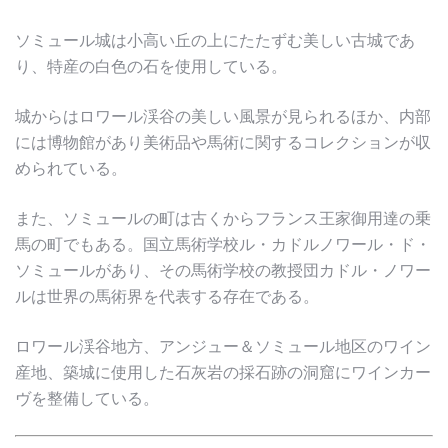
ソミュール城は小高い丘の上にたたずむ美しい古城であ
り、特産の白色の石を使用している。
城からはロワール渓谷の美しい風景が見られるほか、内部
には博物館があり美術品や馬術に関するコレクションが収
められている。
また、ソミュールの町は古くからフランス王家御用達の乗
馬の町でもある。国立馬術学校ル・カドルノワール・ド・
ソミュールがあり、その馬術学校の教授団カドル・ノワー
ルは世界の馬術界を代表する存在である。
ロワール渓谷地方、アンジュー＆ソミュール地区のワイン
産地、築城に使用した石灰岩の採石跡の洞窟にワインカー
ヴを整備している。