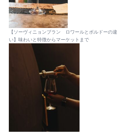
【ソーヴィニョンブラン ロワールとボルドーの違
い】味わいと特徴からマーケットまで