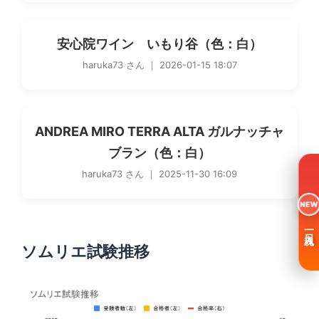
安心院ワイン いもり谷（色：白）
haruka73 さん ｜ 2026-01-15 18:07
ANDREA MIRO TERRA ALTA ガルナッチャ
ブラン（色：白）
haruka73 さん ｜ 2025-11-30 16:09
NEW
一日入魂
ソムリエ試験推移