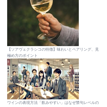
【ソアヴェクラシコの特徴】味わいとペアリング、見
極め方のポイント
ワインの表現方法「飲みやすい」はなぜ禁句レベルの