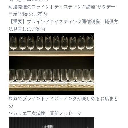
毎週開催のブラインドテイスティング講座”サタデー
ラボ”開始のご案内
【重要】ブラインドテイスティング通信講座 提供方
法見直しのご案内
東京でブラインドテイスティングが楽しめるお店まと
め
ソムリエ三次試験 直前メッセージ