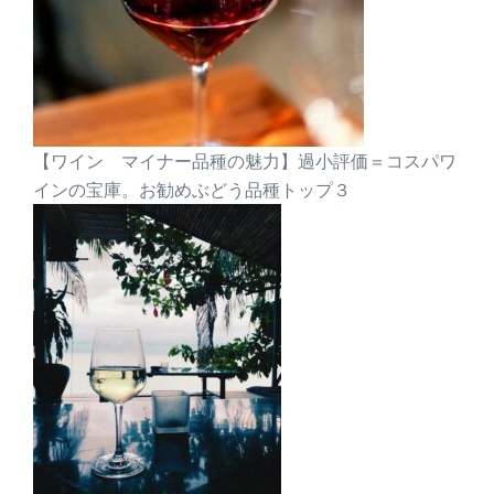
【ワイン マイナー品種の魅力】過小評価＝コスパワ
インの宝庫。お勧めぶどう品種トップ３