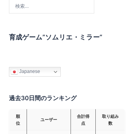
検
索
:
育成ゲーム”ソムリエ・ミラー”
Japanese
過去30日間のランキング
順
合計得
取り組み
ユーザー
位
点
数