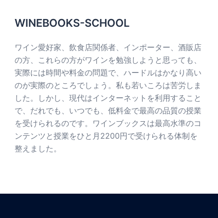
WINEBOOKS-SCHOOL
ワイン愛好家、飲食店関係者、インポーター、酒販店
の方、これらの方がワインを勉強しようと思っても、
実際には時間や料金の問題で、ハードルはかなり高い
のが実際のところでしょう。私も若いころは苦労しま
した。しかし、現代はインターネットを利用すること
で、だれでも、いつでも、低料金で最高の品質の授業
を受けられるのです。ワインブックスは最高水準のコ
ンテンツと授業をひと月2200円で受けられる体制を
整えました。