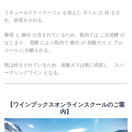
リキュールドティラージュ を加えた ボトル は 栓 をさ
れ、静置をされる。
酵母 と 糖分 が含まれているため、瓶内では 二次発酵 が
はじまり、 発酵 により瓶内で 糖分 が 炭酸ガス と アル
コール に分解される。
瓶は栓をされているため、炭酸ガスは瓶に残留し、 スパ
ークリングワイン となる。
【ワインブックスオンラインスクールのご案
内】