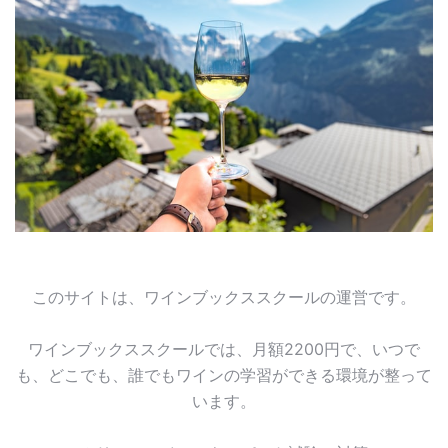
このサイトは、ワインブックススクールの運営です。
ワインブックススクールでは、月額2200円で、いつで
も、どこでも、誰でもワインの学習ができる環境が整って
います。