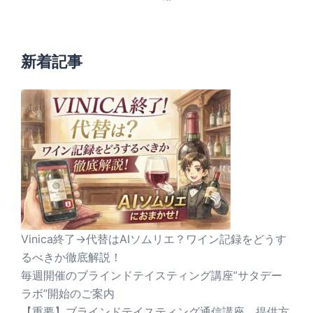
新着記事
Vinica終了→代替はAIソムリエ？ワイン記録をどうす
るべきか徹底解説！
毎週開催のブラインドテイスティング講座”サタデー
ラボ”開始のご案内
【重要】ブラインドテイスティング通信講座 提供方