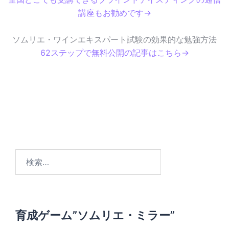
講座もお勧めです→
ソムリエ・ワインエキスパート試験の効果的な勉強方法
62ステップで無料公開の記事はこちら→
検
索
:
育成ゲーム”ソムリエ・ミラー”