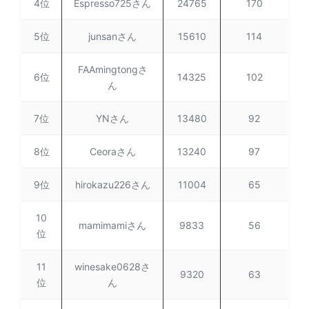
4位
Espresso725さん
24765
170
5位
junsanさん
15610
114
FAAmingtongさ
6位
14325
102
ん
7位
YNさん
13480
92
8位
Ceoraさん
13240
97
9位
hirokazu226さん
11004
65
10
mamimamiさん
9833
56
位
11
winesake0628さ
9320
63
位
ん