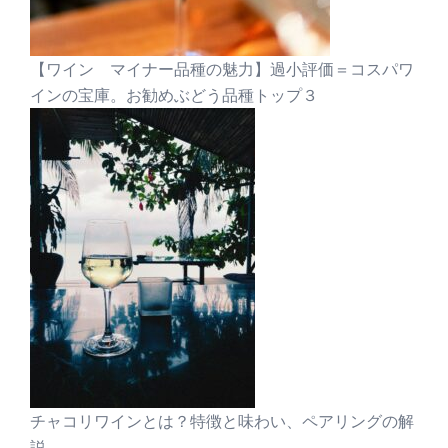
【ワイン マイナー品種の魅力】過小評価＝コスパワ
インの宝庫。お勧めぶどう品種トップ３
チャコリワインとは？特徴と味わい、ペアリングの解
説