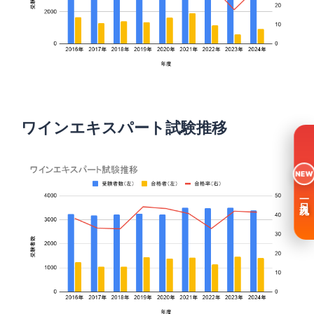
ワインエキスパート試験推移
NEW
一日入魂