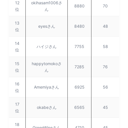
12
okihasam1006さ
8880
70
位
ん
13
eyesさん
8480
48
位
14
ハイジさん
7755
58
位
15
happytomokoさ
7285
76
位
ん
16
Amemiyaさん
6925
56
位
17
okabeさん
6565
45
位
18
GreenWineさん
4710
45