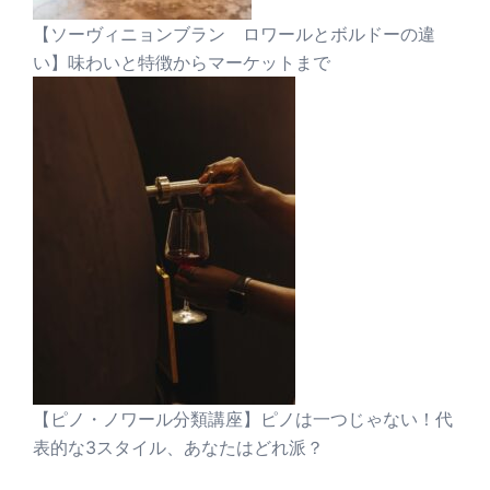
【ソーヴィニョンブラン ロワールとボルドーの違
い】味わいと特徴からマーケットまで
【ピノ・ノワール分類講座】ピノは一つじゃない！代
表的な3スタイル、あなたはどれ派？