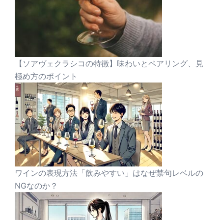
【ソアヴェクラシコの特徴】味わいとペアリング、見
極め方のポイント
ワインの表現方法「飲みやすい」はなぜ禁句レベルの
NGなのか？