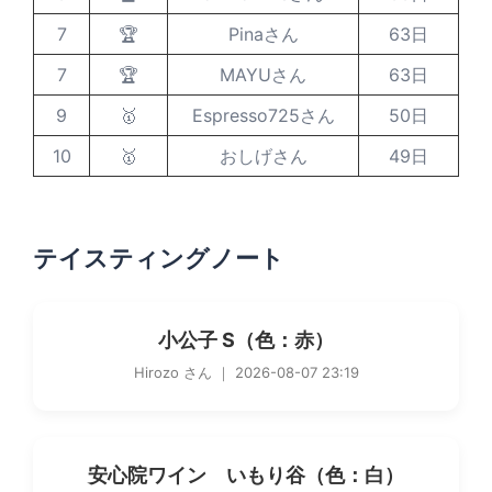
7
🏆
Pinaさん
63日
7
🏆
MAYUさん
63日
9
🥇
Espresso725さん
50日
10
🥇
おしげさん
49日
テイスティングノート
小公子 S（色：赤）
Hirozo さん ｜ 2026-08-07 23:19
安心院ワイン いもり谷（色：白）