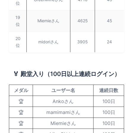
位
19
Miemieさん
4625
45
位
20
midoriさん
3905
24
位
🏅 殿堂入り（100日以上連続ログイン）
メダル
ユーザー名
連続日数
🏆
Ankoさん
100日
🏆
mamimamiさん
100日
🏆
Miemieさん
100日