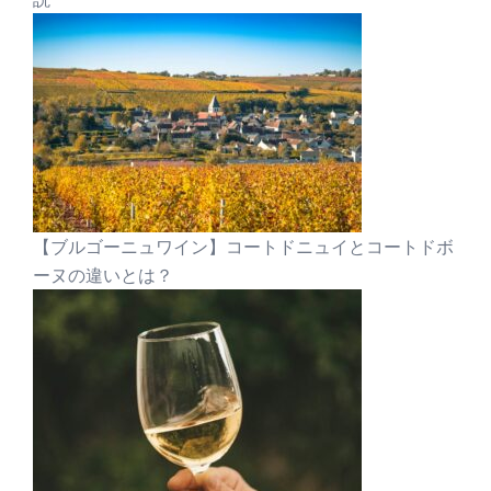
【ブルゴーニュワイン】コートドニュイとコートドボ
ーヌの違いとは？