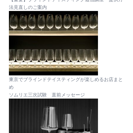
法見直しのご案内
東京でブラインドテイスティングが楽しめるお店まと
め
ソムリエ三次試験 直前メッセージ