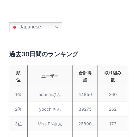
Japanese
過去30日間のランキング
順
合計得
取り組み
ユーザー
位
点
数
1位
odashiiさん
44850
260
2位
yocchiさん
39275
262
3位
Miss.PNさん
26890
173