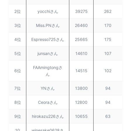
2位
yocchiさん
39275
262
3位
Miss.PNさん
26460
170
4位
Espresso725さん
25665
175
5位
junsanさん
14610
107
FAAmingtongさ
6位
14515
102
ん
7位
YNさん
13800
94
8位
Ceoraさん
12800
94
9位
hirokazu226さん
10655
63
10
winesake0628さ