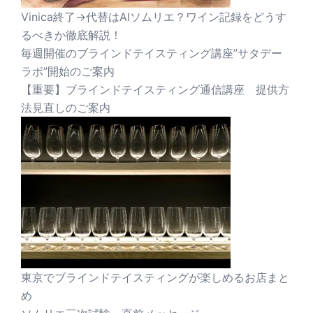
Vinica終了→代替はAIソムリエ？ワイン記録をどうす
るべきか徹底解説！
毎週開催のブラインドテイスティング講座”サタデー
ラボ”開始のご案内
【重要】ブラインドテイスティング通信講座 提供方
法見直しのご案内
東京でブラインドテイスティングが楽しめるお店まと
め