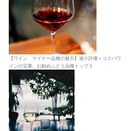
【ワイン マイナー品種の魅力】過小評価＝コスパワ
インの宝庫。お勧めぶどう品種トップ３