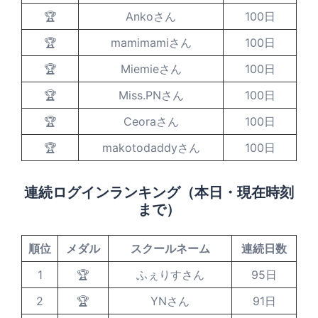
🏆
Ankoさん
100日
🏆
mamimamiさん
100日
🏆
Miemieさん
100日
🏆
Miss.PNさん
100日
🏆
Ceoraさん
100日
🏆
makotodaddyさん
100日
連続ログインランキング（本日・現在時刻
まで）
順位
メダル
スクールネーム
連続日数
1
🏆
ふぇりすさん
95日
2
🏆
YNさん
91日