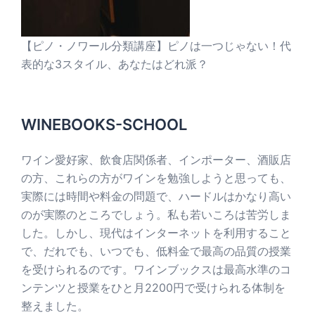
【ピノ・ノワール分類講座】ピノは一つじゃない！代
表的な3スタイル、あなたはどれ派？
WINEBOOKS-SCHOOL
ワイン愛好家、飲食店関係者、インポーター、酒販店
の方、これらの方がワインを勉強しようと思っても、
実際には時間や料金の問題で、ハードルはかなり高い
のが実際のところでしょう。私も若いころは苦労しま
した。しかし、現代はインターネットを利用すること
で、だれでも、いつでも、低料金で最高の品質の授業
を受けられるのです。ワインブックスは最高水準のコ
ンテンツと授業をひと月2200円で受けられる体制を
整えました。