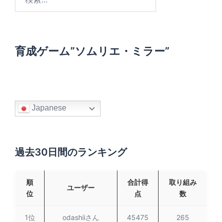
索
:
育成ゲーム”ソムリエ・ミラー”
Japanese
過去30日間のランキング
順
合計得
取り組み
ユーザー
位
点
数
1位
odashiiさん
45475
265