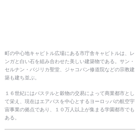
町の中心地キャピトル広場にある市庁舎キャピトルは、レ
ンガと白い石を組み合わせた美しい建築物である。サン・
セルナン・バジリカ聖堂、ジャコバン修道院などの宗教建
築も建ち並ぶ。
１６世紀にはパステルと穀物の交易によって商業都市とし
て栄え、現在はエアバスを中心とするヨーロッパの航空宇
宙事業の拠点であり、１０万人以上が集まる学園都市でも
ある。