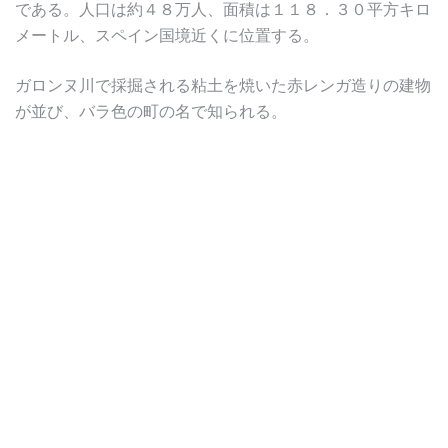
である。人口は約４８万人、面積は１１８．３０平方キロ
メートル、スペイン国境近くに位置する。
ガロンヌ川で採掘される粘土を焼いた赤レンガ造りの建物
が並び、バラ色の町の名で知られる。