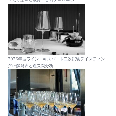
ソムリエ三次試験 直前メッセージ
2025年度ワインエキスパート二次試験テイスティン
グ正解発表と過去問分析