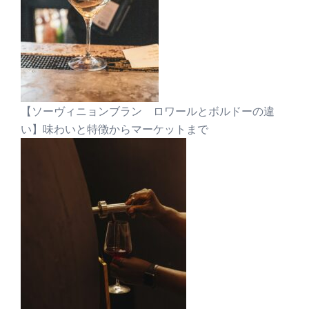
【ソーヴィニョンブラン ロワールとボルドーの違
い】味わいと特徴からマーケットまで