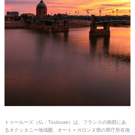
トゥールーズ（仏：Toulouse）は、フランスの南部にあ
るオクシタニー地域圏、オート＝ガロンヌ県の県庁所在地