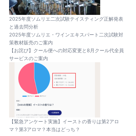
2025年度ソムリエ二次試験テイスティング正解発表
と過去問分析
2025年度ソムリエ・ワインエキスパート二次試験対
策教材販売のご案内
【お詫び】クール便への対応変更と8月クール代全員
サービスのご案内
【緊急アンケート実施】イーストの香りは第2アロ
マ？第3アロマ？本当はどっち？