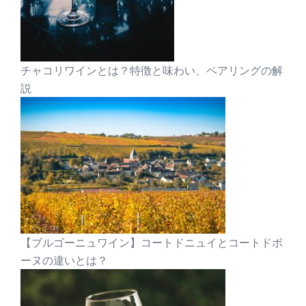
チャコリワインとは？特徴と味わい、ペアリングの解
説
【ブルゴーニュワイン】コートドニュイとコートドボ
ーヌの違いとは？