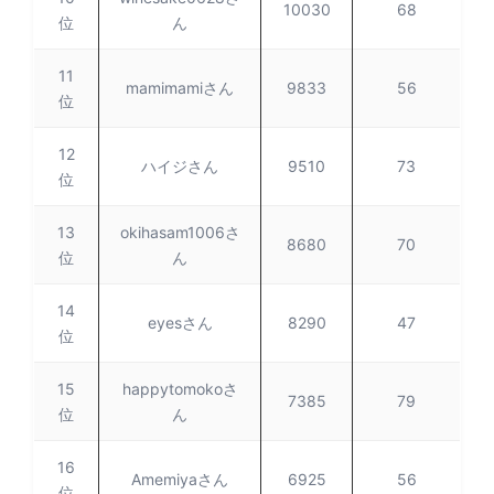
10030
68
位
ん
11
mamimamiさん
9833
56
位
12
ハイジさん
9510
73
位
13
okihasam1006さ
8680
70
位
ん
14
eyesさん
8290
47
位
15
happytomokoさ
7385
79
位
ん
16
Amemiyaさん
6925
56
位